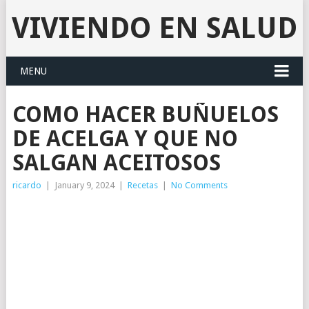
VIVIENDO EN SALUD
MENU
COMO HACER BUÑUELOS
DE ACELGA Y QUE NO
SALGAN ACEITOSOS
ricardo
|
January 9, 2024
|
Recetas
|
No Comments