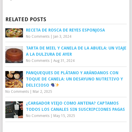
RELATED POSTS
RECETA DE ROSCA DE REYES ESPONJOSA
No Comments
|
Jan 3, 2024
TARTA DE MIEL Y CANELA DE LA ABUELA: UN VIAJE
A LA DULZURA DE AYER
No Comments
|
Aug 31, 2024
PANQUEQUES DE PLÁTANO Y ARÁNDANOS CON
TOQUE DE CANELA: UN DESAYUNO NUTRITIVO Y
DELICIOSO
No Comments
|
Mar 2, 2025
¿CARGADOR VIEJO COMO ANTENA? CAPTAMOS
TODOS LOS CANALES SIN SUSCRIPCIONES PAGAS
No Comments
|
May 15, 2025