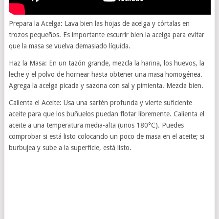
Prepara la Acelga: Lava bien las hojas de acelga y córtalas en
trozos pequeños. Es importante escurrir bien la acelga para evitar
que la masa se vuelva demasiado líquida.
Haz la Masa: En un tazón grande, mezcla la harina, los huevos, la
leche y el polvo de hornear hasta obtener una masa homogénea.
Agrega la acelga picada y sazona con sal y pimienta. Mezcla bien.
Calienta el Aceite: Usa una sartén profunda y vierte suficiente
aceite para que los buñuelos puedan flotar libremente. Calienta el
aceite a una temperatura media-alta (unos 180°C). Puedes
comprobar si está listo colocando un poco de masa en el aceite; si
burbujea y sube a la superficie, está listo.