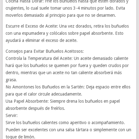
Cocina Hasta Dorar: Fríe los buñuelos hasta que estén dorados y
crujientes, lo cual suele tomar unos 3-4 minutos por lado. Evita
moverlos demasiado al principio para que no se desarmen.
Escurre el Exceso de Aceite: Una vez dorados, retira los buñuelos
con una espumadera y colócalos sobre papel absorbente. Esto
ayudará a eliminar el exceso de aceite.
Consejos para Evitar Buñuelos Aceitosos:
Controla la Temperatura del Aceite: Un aceite demasiado caliente
hará que los buñuelos se quemen por fuera y queden crudos por
dentro, mientras que un aceite no tan caliente absorberá más
grasa.
No Amontones los Buñuelos en la Sartén: Deja espacio entre ellos
para que el calor circule adecuadamente.
Usa Papel Absorbente: Siempre drena los buñuelos en papel
absorbente después de freírlos.
Servir:
Sirve los buñuelos calientes como aperitivo o acompañamiento.
Pueden ser excelentes con una salsa tártara o simplemente con un
toque de limón.