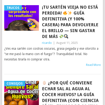
¡TU SARTÉN VIEJA NO ESTÁ
TRUCOS
PERDIDA!
GUÍA
DEFINITIVA (Y 100%
CASERA) PARA DEVOLVERLE
EL BRILLO — SIN GASTAR
DE MÁS
ricardo
|
August 11, 2025
¿Ves esa sartén con costras oscuras, grasa pegada y ese olorcito a
“se me pasó la mano con el fuego”? Tranquilidad total. No
necesitas tirarla ni comprar otra.
Read More
¿POR QUÉ CONVIENE
CONSEJOS
ECHAR SAL AL AGUA AL
COCER HUEVOS? LA GUÍA
DEFINITIVA (CON CIENCIA