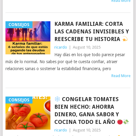
Read More
KARMA FAMILIAR: CORTA
CONSEJOS
LAS CADENAS INVISIBLES Y
REESCRIBE TU HISTORIA
ricardo
|
August 10, 2025
Hay días en los que todo parece pesar
más de lo normal. No sabes por qué te cuesta confiar, atraer
relaciones sanas o sostener la estabilidad financiera, pero
Read More
CONGELAR TOMATES
CONSEJOS
BIEN HECHO: AHORRA
DINERO, GANA SABOR Y
COCINA TODO EL AÑO
ricardo
|
August 10, 2025