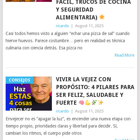
FÁCIL, TRUCOS DE COCINA
Y SEGURIDAD
ALIMENTARIA)
ricardo
|
August 11, 2025
Casi todos hemos visto a alguien “echar una pizca de sal” cuando
hierve huevos. Parece costumbre… pero en realidad es técnica
culinaria con ciencia detrás. Esa pizca no
Read More
VIVIR LA VEJEZ CON
CONSEJOS
PROPÓSITO: 4 PILARES PARA
SER FELIZ, SALUDABLE Y
FUERTE
ricardo
|
August 11, 2025
Envejecer no es “apagar la luz”, es encender una nueva etapa con
tiempo propio, prioridades claras y libertad para decidir. Sí,
cambian los ritmos, el cuerpo pide otros