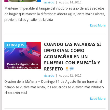
ricardo
|
August 14, 2025
Mantener impecable el tanque del inodoro es uno de esos secretos
de hogar que marcan la diferencia: ahorra agua, evita malos olores,
previene fallas y extiende la vida
Read More
CUANDO LAS PALABRAS SÍ
CONSEJOS
IMPORTAN: CÓMO
ACOMPAÑAR EN UN
FUNERAL CON EMPATÍA Y
RESPETO
ricardo
|
August 12, 2025
Oración de la Mañana – Domingo 31 de Agosto En un funeral, el
tiempo se vuelve más lento, los recuerdos se vuelven más nítidos y
el corazón está
Read More