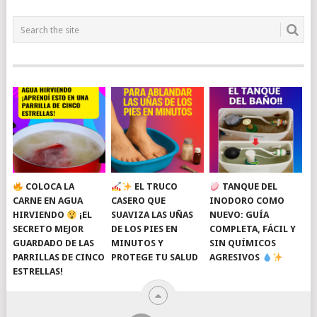
NAVIGATION
COLOCA LA
EL TRUCO
TANQUE DEL
CARNE EN AGUA
CASERO QUE
INODORO COMO
HIRVIENDO
¡EL
SUAVIZA LAS UÑAS
NUEVO: GUÍA
SECRETO MEJOR
DE LOS PIES EN
COMPLETA, FÁCIL Y
GUARDADO DE LAS
MINUTOS Y
SIN QUÍMICOS
PARRILLAS DE CINCO
PROTEGE TU SALUD
AGRESIVOS
ESTRELLAS!