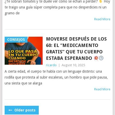
¿Te sobran tomates y te duele ver cómo se echan a perder?
Hoy
te traigo una guía súper completa para que no desperdicies ni un
gramo de
Read More
MOVERSE DESPUÉS DE LOS
CONSEJOS
60: EL “MEDICAMENTO
GRATIS” QUE TU CUERPO
ESTABA ESPERANDO
ricardo
|
August 10, 2025
A cierta edad, el cuerpo te habla con un lenguaje distinto: una
rodilla que protesta al subir escaleras, un hombro que pide pausa,
una siesta que se alarga
Read More
POSTS
Older posts