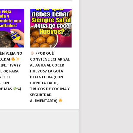
ÉN VIEJA NO
¿POR QUÉ
RDIDA!
CONVIENE ECHAR SAL
INITIVA (Y
AL AGUA AL COCER
ERA) PARA
HUEVOS? LA GUÍA
RLE EL
DEFINITIVA (CON
— SIN
CIENCIA FÁCIL,
DE MÁS
TRUCOS DE COCINA Y
SEGURIDAD
ALIMENTARIA)