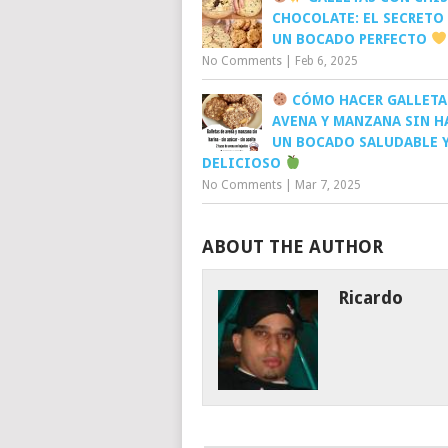
CHOCOLATE: EL SECRETO
UN BOCADO PERFECTO
No Comments
|
Feb 6, 2025
CÓMO HACER GALLETA
AVENA Y MANZANA SIN H
UN BOCADO SALUDABLE 
DELICIOSO
No Comments
|
Mar 7, 2025
ABOUT THE AUTHOR
Ricardo