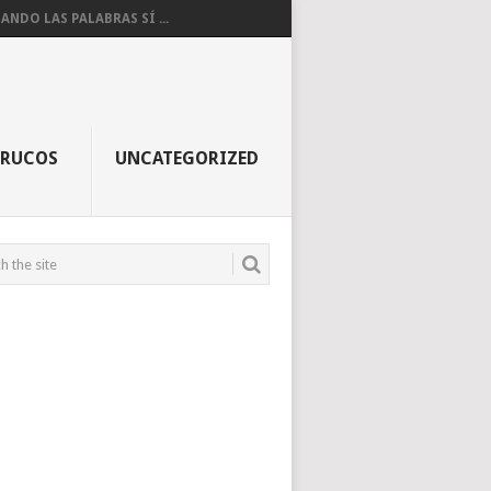
ANDO LAS PALABRAS SÍ ...
TRUCOS
UNCATEGORIZED