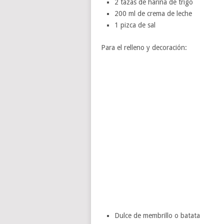
2 tazas de harina de trigo
200 ml de crema de leche
1 pizca de sal
Para el relleno y decoración:
Dulce de membrillo o batata