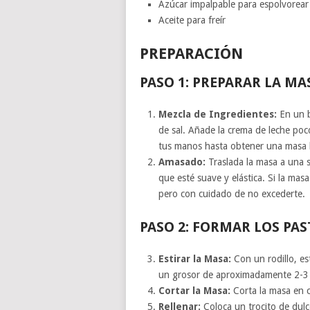
Azúcar impalpable para espolvorear
Aceite para freír
PREPARACIÓN
PASO 1: PREPARAR LA MA
Mezcla de Ingredientes:
En un b
de sal. Añade la crema de leche po
tus manos hasta obtener una masa
Amasado:
Traslada la masa a una s
que esté suave y elástica. Si la ma
pero con cuidado de no excederte.
PASO 2: FORMAR LOS PAS
Estirar la Masa:
Con un rodillo, es
un grosor de aproximadamente 2-
Cortar la Masa:
Corta la masa en
Rellenar:
Coloca un trocito de dulc