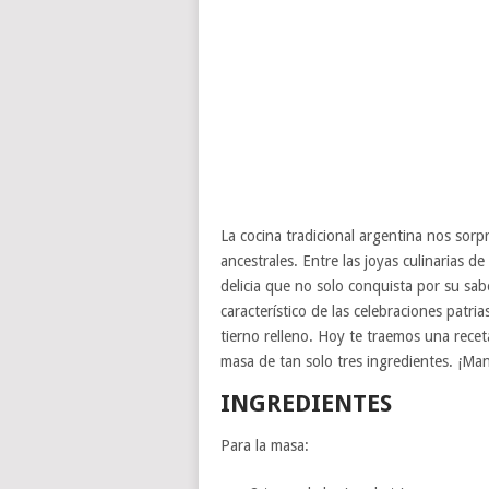
La cocina tradicional argentina nos sorp
ancestrales. Entre las joyas culinarias d
delicia que no solo conquista por su sabo
característico de las celebraciones patria
tierno relleno. Hoy te traemos una recet
masa de tan solo tres ingredientes. ¡Man
INGREDIENTES
Para la masa: