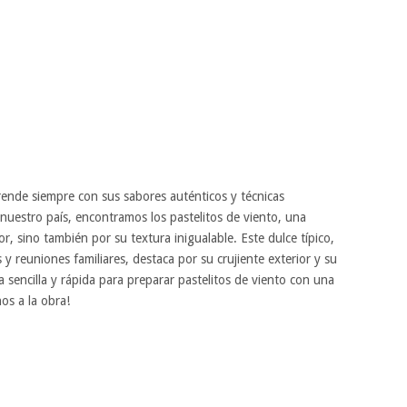
rende siempre con sus sabores auténticos y técnicas
e nuestro país, encontramos los pastelitos de viento, una
r, sino también por su textura inigualable. Este dulce típico,
s y reuniones familiares, destaca por su crujiente exterior y su
a sencilla y rápida para preparar pastelitos de viento con una
os a la obra!