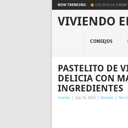
NOW TRENDING:
COLOCA LA CARNE E
VIVIENDO E
CONSEJOS
PASTELITO DE V
DELICIA CON M
INGREDIENTES
ricardo
|
July 16, 2024
|
Recetas
|
No C