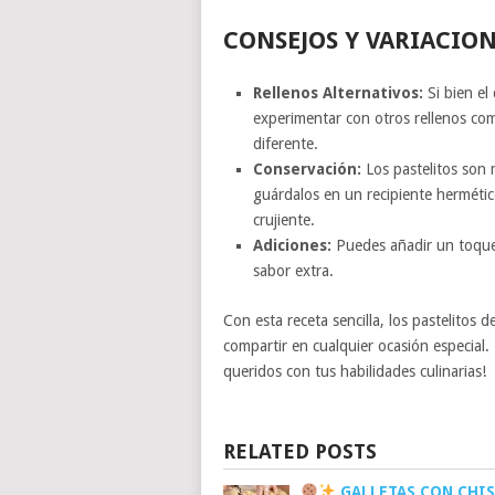
CONSEJOS Y VARIACIO
Rellenos Alternativos:
Si bien el
experimentar con otros rellenos com
diferente.
Conservación:
Los pastelitos son 
guárdalos en un recipiente hermético
crujiente.
Adiciones:
Puedes añadir un toque 
sabor extra.
Con esta receta sencilla, los pastelitos d
compartir en cualquier ocasión especial.
queridos con tus habilidades culinarias!
RELATED POSTS
GALLETAS CON CHIS