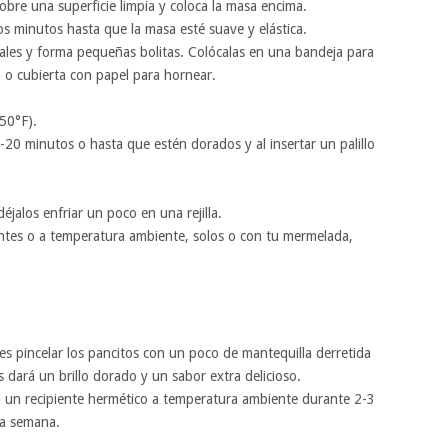
bre una superficie limpia y coloca la masa encima.
minutos hasta que la masa esté suave y elástica.
uales y forma pequeñas bolitas. Colócalas en una bandeja para
o cubierta con papel para hornear.
50°F).
20 minutos o hasta que estén dorados y al insertar un palillo
déjalos enfriar un poco en una rejilla.
ientes o a temperatura ambiente, solos o con tu mermelada,
es pincelar los pancitos con un poco de mantequilla derretida
s dará un brillo dorado y un sabor extra delicioso.
n un recipiente hermético a temperatura ambiente durante 2-3
na semana.