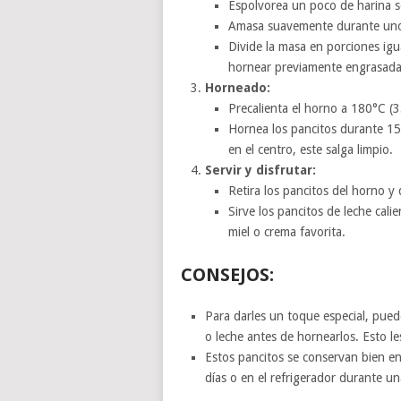
Espolvorea un poco de harina so
Amasa suavemente durante unos 
Divide la masa en porciones ig
hornear previamente engrasada 
Horneado:
Precalienta el horno a 180°C (3
Hornea los pancitos durante 15-
en el centro, este salga limpio.
Servir y disfrutar:
Retira los pancitos del horno y 
Sirve los pancitos de leche cal
miel o crema favorita.
CONSEJOS:
Para darles un toque especial, pued
o leche antes de hornearlos. Esto le
Estos pancitos se conservan bien e
días o en el refrigerador durante u