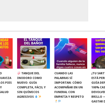
O
TANQUE DEL
CUANDO LAS
¡TU SART
SUAVIZA
INODORO COMO
PALABRAS SÍ
ESTÁ PE
LOS PIES
NUEVO: GUÍA
IMPORTAN: CÓMO
GUÍA DEF
 Y
COMPLETA, FÁCIL Y
ACOMPAÑAR EN UN
100% CAS
SALUD
SIN QUÍMICOS
FUNERAL CON
DEVOLVE
AGRESIVOS
EMPATÍA Y RESPETO
BRILLO 
GASTAR 