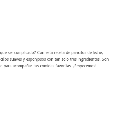
 que ser complicado? Con esta receta de pancitos de leche,
cillos suaves y esponjosos con tan solo tres ingredientes. Son
a o para acompañar tus comidas favoritas. ¡Empecemos!