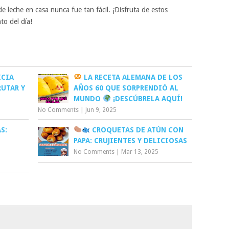
de leche en casa nunca fue tan fácil. ¡Disfruta de estos
to del día!
ICIA
LA RECETA ALEMANA DE LOS
RUTAR Y
AÑOS 60 QUE SORPRENDIÓ AL
MUNDO
¡DESCÚBRELA AQUÍ!
No Comments
|
Jun 9, 2025
S:
CROQUETAS DE ATÚN CON
PAPA: CRUJIENTES Y DELICIOSAS
No Comments
|
Mar 13, 2025