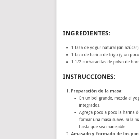
INGREDIENTES:
1 taza de yogur natural (sin azúcar)
1 taza de harina de trigo (y un poc
1 1/2 cucharaditas de polvo de hor
INSTRUCCIONES:
Preparación de la masa:
En un bol grande, mezcla el yo
integrados.
Agrega poco a poco la harina d
formar una masa suave. Si la m
hasta que sea manejable.
Amasado y formado de los panc