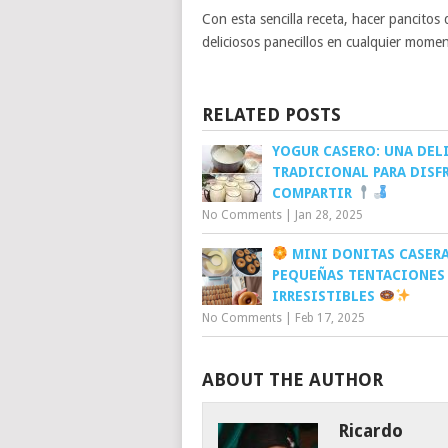
Con esta sencilla receta, hacer pancitos 
deliciosos panecillos en cualquier momen
RELATED POSTS
YOGUR CASERO: UNA DEL
TRADICIONAL PARA DISF
COMPARTIR
No Comments
|
Jan 28, 2025
MINI DONITAS CASERA
PEQUEÑAS TENTACIONES
IRRESISTIBLES
No Comments
|
Feb 17, 2025
ABOUT THE AUTHOR
Ricardo