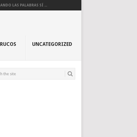
ANDO LAS PALABRAS SÍ ...
TRUCOS
UNCATEGORIZED