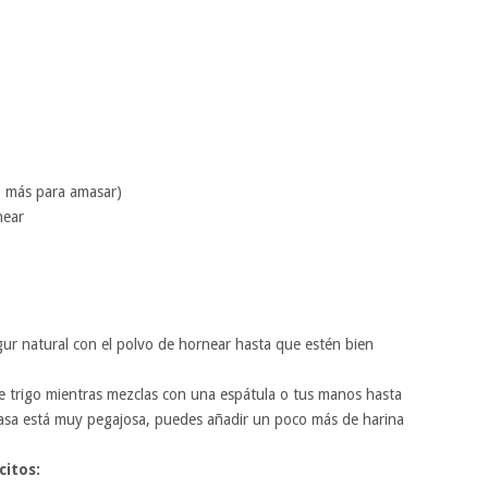
o más para amasar)
near
gur natural con el polvo de hornear hasta que estén bien
e trigo mientras mezclas con una espátula o tus manos hasta
asa está muy pegajosa, puedes añadir un poco más de harina
itos: