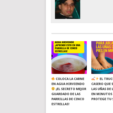
COLOCA LA CARNE
EL TRUC
EN AGUA HIRVIENDO
CASERO QUE 
¡EL SECRETO MEJOR
LAS UÑAS DE 
GUARDADO DE LAS
EN MINUTOS
PARRILLAS DE CINCO
PROTEGE TU 
ESTRELLAS!