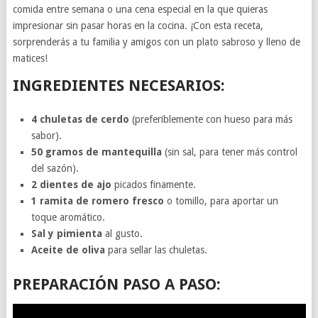
comida entre semana o una cena especial en la que quieras
impresionar sin pasar horas en la cocina. ¡Con esta receta,
sorprenderás a tu familia y amigos con un plato sabroso y lleno de
matices!
INGREDIENTES NECESARIOS:
4 chuletas de cerdo
(preferiblemente con hueso para más
sabor).
50 gramos de mantequilla
(sin sal, para tener más control
del sazón).
2 dientes de ajo
picados finamente.
1 ramita de romero fresco
o tomillo, para aportar un
toque aromático.
Sal y pimienta
al gusto.
Aceite de oliva
para sellar las chuletas.
PREPARACIÓN PASO A PASO: