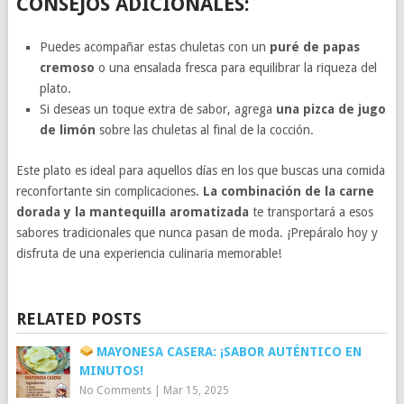
CONSEJOS ADICIONALES:
Puedes acompañar estas chuletas con un
puré de papas
cremoso
o una ensalada fresca para equilibrar la riqueza del
plato.
Si deseas un toque extra de sabor, agrega
una pizca de jugo
de limón
sobre las chuletas al final de la cocción.
Este plato es ideal para aquellos días en los que buscas una comida
reconfortante sin complicaciones.
La combinación de la carne
dorada y la mantequilla aromatizada
te transportará a esos
sabores tradicionales que nunca pasan de moda. ¡Prepáralo hoy y
disfruta de una experiencia culinaria memorable!
RELATED POSTS
MAYONESA CASERA: ¡SABOR AUTÉNTICO EN
MINUTOS!
No Comments
|
Mar 15, 2025