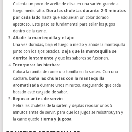
Calienta un poco de aceite de oliva en una sartén grande a
fuego medio-alto.
Dora las chuletas durante 2-3 minutos
por cada lado
hasta que adquieran un color dorado
apetitoso. Este paso es fundamental para sellar los jugos
dentro de la carne.
Añadir la mantequilla y el ajo:
Una vez doradas, baja el fuego a medio y añade la mantequilla
junto con los ajos picados.
Deja que la mantequilla se
derrita lentamente
y que los sabores se fusionen.
Incorporar las hierbas:
Coloca la ramita de romero o tomillo en la sartén. Con una
cuchara,
baña las chuletas con la mantequilla
aromatizada
durante unos minutos, asegurando que cada
bocado esté cargado de sabor.
Reposar antes de servir:
Retira las chuletas de la sartén y déjalas reposar unos 5
minutos antes de servir, para que los jugos se redistribuyan y
la carne quede
tierna y jugosa
.