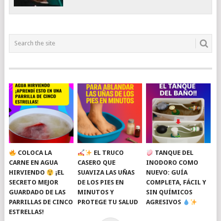
COLOCA LA
EL TRUCO
TANQUE DEL
CARNE EN AGUA
CASERO QUE
INODORO COMO
HIRVIENDO
¡EL
SUAVIZA LAS UÑAS
NUEVO: GUÍA
SECRETO MEJOR
DE LOS PIES EN
COMPLETA, FÁCIL Y
GUARDADO DE LAS
MINUTOS Y
SIN QUÍMICOS
PARRILLAS DE CINCO
PROTEGE TU SALUD
AGRESIVOS
ESTRELLAS!