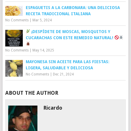
ESPAGUETIS A LA CARBONARA: UNA DELICIOSA
RECETA TRADICIONAL ITALIANA
No Comments
|
Mar 5, 2024
¡DESPÍDETE DE MOSCAS, MOSQUITOS Y
CUCARACHAS CON ESTE REMEDIO NATURAL!
No Comments
|
May 14, 2025
MAYONESA SIN ACEITE PARA LAS FIESTAS:
LIGERA, SALUDABLE Y DELICIOSA
No Comments
|
Dec 21, 2024
ABOUT THE AUTHOR
Ricardo