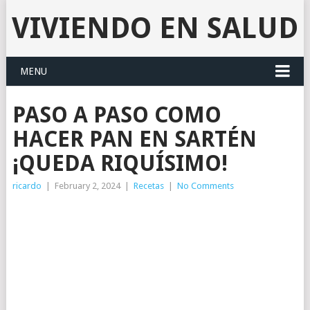
VIVIENDO EN SALUD
MENU
PASO A PASO COMO
HACER PAN EN SARTÉN
¡QUEDA RIQUÍSIMO!
ricardo
|
February 2, 2024
|
Recetas
|
No Comments