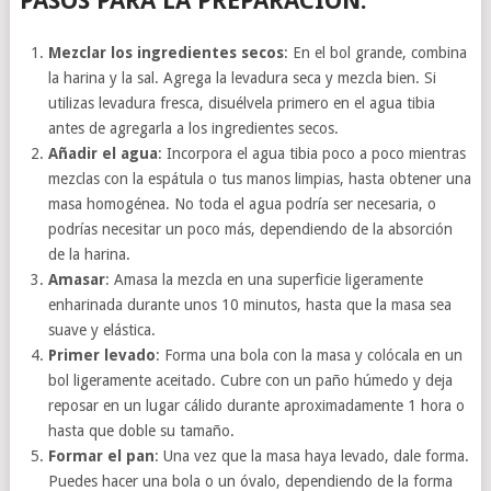
PASOS PARA LA PREPARACIÓN:
Mezclar los ingredientes secos
: En el bol grande, combina
la harina y la sal. Agrega la levadura seca y mezcla bien. Si
utilizas levadura fresca, disuélvela primero en el agua tibia
antes de agregarla a los ingredientes secos.
Añadir el agua
: Incorpora el agua tibia poco a poco mientras
mezclas con la espátula o tus manos limpias, hasta obtener una
masa homogénea. No toda el agua podría ser necesaria, o
podrías necesitar un poco más, dependiendo de la absorción
de la harina.
Amasar
: Amasa la mezcla en una superficie ligeramente
enharinada durante unos 10 minutos, hasta que la masa sea
suave y elástica.
Primer levado
: Forma una bola con la masa y colócala en un
bol ligeramente aceitado. Cubre con un paño húmedo y deja
reposar en un lugar cálido durante aproximadamente 1 hora o
hasta que doble su tamaño.
Formar el pan
: Una vez que la masa haya levado, dale forma.
Puedes hacer una bola o un óvalo, dependiendo de la forma