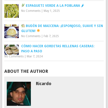
ESPAGUETI VERDE A LA POBLANA 🌶
No Comments
|
May 1, 2025
BUDÍN DE MAICENA: ¡ESPONJOSO, SUAVE Y SIN
GLUTEN!
No Comments
|
Feb 7, 2025
CÓMO HACER GORDITAS RELLENAS CASERAS:
PASO A PASO
No Comments
|
Mar 7, 2024
ABOUT THE AUTHOR
Ricardo