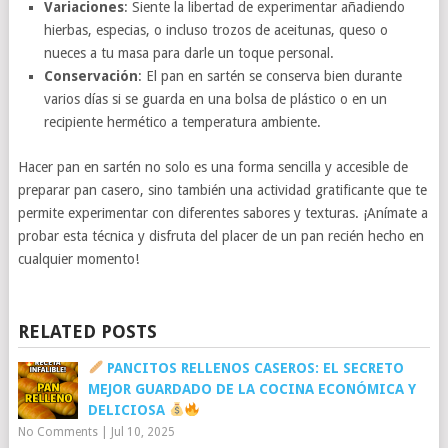
Variaciones
: Siente la libertad de experimentar añadiendo
hierbas, especias, o incluso trozos de aceitunas, queso o
nueces a tu masa para darle un toque personal.
Conservación
: El pan en sartén se conserva bien durante
varios días si se guarda en una bolsa de plástico o en un
recipiente hermético a temperatura ambiente.
Hacer pan en sartén no solo es una forma sencilla y accesible de
preparar pan casero, sino también una actividad gratificante que te
permite experimentar con diferentes sabores y texturas. ¡Anímate a
probar esta técnica y disfruta del placer de un pan recién hecho en
cualquier momento!
RELATED POSTS
PANCITOS RELLENOS CASEROS: EL SECRETO
MEJOR GUARDADO DE LA COCINA ECONÓMICA Y
DELICIOSA
No Comments
|
Jul 10, 2025