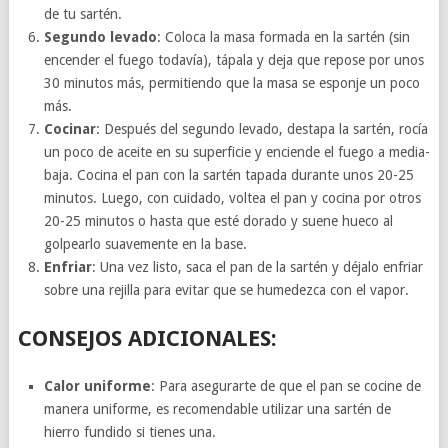
de tu sartén.
Segundo levado
: Coloca la masa formada en la sartén (sin
encender el fuego todavía), tápala y deja que repose por unos
30 minutos más, permitiendo que la masa se esponje un poco
más.
Cocinar
: Después del segundo levado, destapa la sartén, rocía
un poco de aceite en su superficie y enciende el fuego a media-
baja. Cocina el pan con la sartén tapada durante unos 20-25
minutos. Luego, con cuidado, voltea el pan y cocina por otros
20-25 minutos o hasta que esté dorado y suene hueco al
golpearlo suavemente en la base.
Enfriar
: Una vez listo, saca el pan de la sartén y déjalo enfriar
sobre una rejilla para evitar que se humedezca con el vapor.
CONSEJOS ADICIONALES:
Calor uniforme
: Para asegurarte de que el pan se cocine de
manera uniforme, es recomendable utilizar una sartén de
hierro fundido si tienes una.