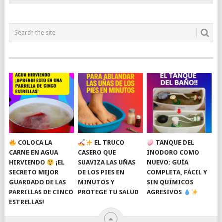
COLOCA LA
EL TRUCO
TANQUE DEL
CARNE EN AGUA
CASERO QUE
INODORO COMO
HIRVIENDO
¡EL
SUAVIZA LAS UÑAS
NUEVO: GUÍA
SECRETO MEJOR
DE LOS PIES EN
COMPLETA, FÁCIL Y
GUARDADO DE LAS
MINUTOS Y
SIN QUÍMICOS
PARRILLAS DE CINCO
PROTEGE TU SALUD
AGRESIVOS
ESTRELLAS!