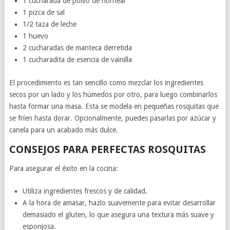
1 cucharada de polvo de hornear
1 pizca de sal
1/2 taza de leche
1 huevo
2 cucharadas de manteca derretida
1 cucharadita de esencia de vainilla
El procedimiento es tan sencillo como mezclar los ingredientes
secos por un lado y los húmedos por otro, para luego combinarlos
hasta formar una masa. Esta se modela en pequeñas rosquitas que
se fríen hasta dorar. Opcionalmente, puedes pasarlas por azúcar y
canela para un acabado más dulce.
CONSEJOS PARA PERFECTAS ROSQUITAS
Para asegurar el éxito en la cocina:
Utiliza ingredientes frescos y de calidad.
A la hora de amasar, hazlo suavemente para evitar desarrollar
demasiado el gluten, lo que asegura una textura más suave y
esponjosa.