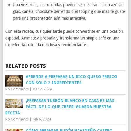
Una vez fritas, las rosquitas pueden ser decoradas con azúcar
glas, canela, chocolate derretido o el topping que más te guste
para una presentación aún más atractiva.
Con esta receta, cualquier tarde puede convertirse en una ocasión
especial. Anímate a probarla y transforma un simple café en una
experiencia culinaria deliciosa y reconfortante.
RELATED POSTS
APRENDE A PREPARAR UN RICO QUESO FRESCO
CON SÓLO 2 INGREDIENTES
No Comments
|
Mar 2, 2024
¡PREPARAR TURRÓN BLANCO EN CASA ES MÁS
FÁCIL DE LO QUE CREES! GUARDA NUESTRA
RECETA
No Comments
|
Feb 6, 2024
CÓMO PREPARAR BUDÍN NAVIDEÑO CASERO