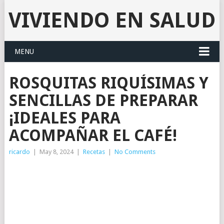
VIVIENDO EN SALUD
MENU
ROSQUITAS RIQUÍSIMAS Y
SENCILLAS DE PREPARAR
¡IDEALES PARA
ACOMPAÑAR EL CAFÉ!
ricardo
|
May 8, 2024
|
Recetas
|
No Comments