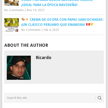
¡IDEAL PARA LA ÉPOCA NAVIDEÑA!
No Comments
|
Nov 14, 2023
CREMA DE OCOPA CON PAPAS SANCOCHADAS:
¡UN CLÁSICO PERUANO QUE ENAMORA!
No Comments
|
Feb 4, 2025
ABOUT THE AUTHOR
Ricardo