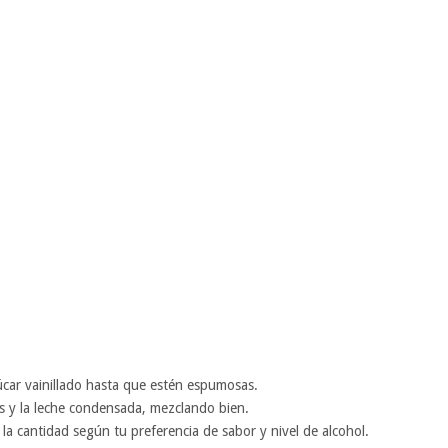
úcar vainillado hasta que estén espumosas.
s y la leche condensada, mezclando bien.
la cantidad según tu preferencia de sabor y nivel de alcohol.