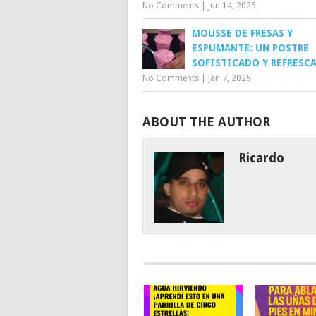
No Comments
|
Jun 14, 2025
MOUSSE DE FRESAS Y
ESPUMANTE: UN POSTRE
SOFISTICADO Y REFRESC
No Comments
|
Jan 7, 2025
ABOUT THE AUTHOR
Ricardo