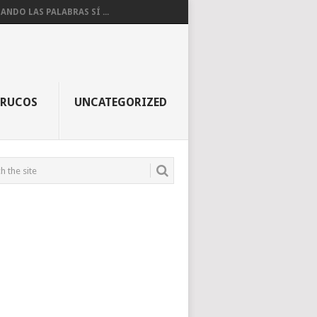
ANDO LAS PALABRAS SÍ ...
TRUCOS
UNCATEGORIZED