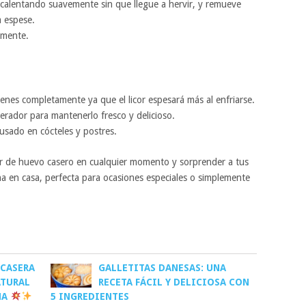
 calentando suavemente sin que llegue a hervir, y remueve
 espese.
ramente.
s llenes completamente ya que el licor espesará más al enfriarse.
gerador para mantenerlo fresco y delicioso.
usado en cócteles y postres.
or de huevo casero en cualquier momento y sorprender a tus
ha en casa, perfecta para ocasiones especiales o simplemente
 CASERA
GALLETITAS DANESAS: UNA
ATURAL
RECETA FÁCIL Y DELICIOSA CON
NA
5 INGREDIENTES