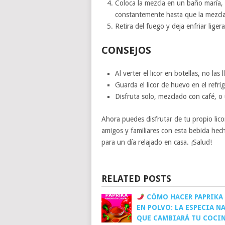
Coloca la mezcla en un baño maría,
constantemente hasta que la mezcla
Retira del fuego y deja enfriar lige
CONSEJOS
Al verter el licor en botellas, no la
Guarda el licor de huevo en el refri
Disfruta solo, mezclado con café, o 
Ahora puedes disfrutar de tu propio lic
amigos y familiares con esta bebida hec
para un día relajado en casa. ¡Salud!
RELATED POSTS
CÓMO HACER PAPRIKA
EN POLVO: LA ESPECIA N
QUE CAMBIARÁ TU COCI