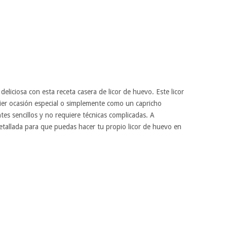
eliciosa con esta receta casera de licor de huevo. Este licor
ier ocasión especial o simplemente como un capricho
ntes sencillos y no requiere técnicas complicadas. A
detallada para que puedas hacer tu propio licor de huevo en