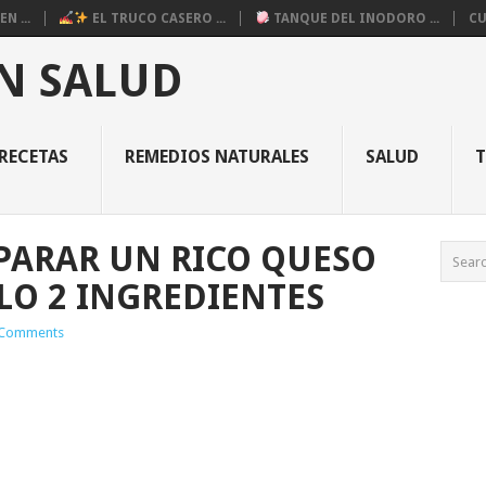
N ...
EL TRUCO CASERO ...
TANQUE DEL INODORO ...
CU
N SALUD
RECETAS
REMEDIOS NATURALES
SALUD
PARAR UN RICO QUESO
LO 2 INGREDIENTES
Comments