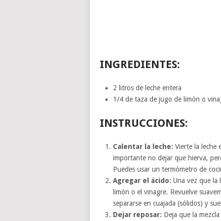
INGREDIENTES:
2 litros de leche entera
1/4 de taza de jugo de limón o vina
INSTRUCCIONES:
Calentar la leche:
Vierte la leche 
importante no dejar que hierva, per
Puedes usar un termómetro de cocina
Agregar el ácido:
Una vez que la le
limón o el vinagre. Revuelve suavem
separarse en cuajada (sólidos) y suer
Dejar reposar:
Deja que la mezcla