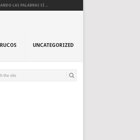
ANDO LAS PALABRAS SÍ ...
TRUCOS
UNCATEGORIZED