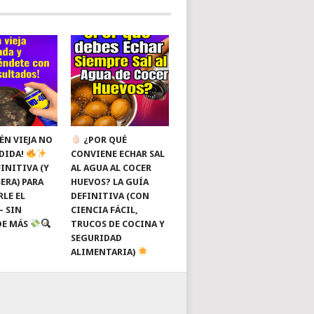
ÉN VIEJA NO
¿POR QUÉ
RDIDA!
CONVIENE ECHAR SAL
INITIVA (Y
AL AGUA AL COCER
ERA) PARA
HUEVOS? LA GUÍA
RLE EL
DEFINITIVA (CON
— SIN
CIENCIA FÁCIL,
DE MÁS
TRUCOS DE COCINA Y
SEGURIDAD
ALIMENTARIA)