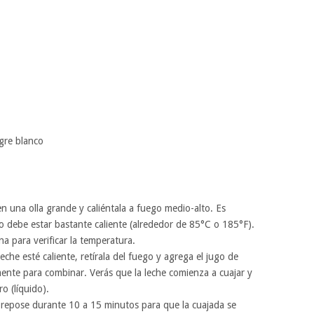
gre blanco
en una olla grande y caliéntala a fuego medio-alto. Es
o debe estar bastante caliente (alrededor de 85°C o 185°F).
 para verificar la temperatura.
che esté caliente, retírala del fuego y agrega el jugo de
ente para combinar. Verás que la leche comienza a cuajar y
o (líquido).
 repose durante 10 a 15 minutos para que la cuajada se