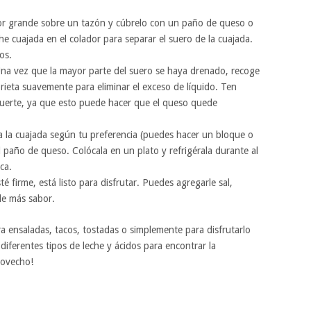
r grande sobre un tazón y cúbrelo con un paño de queso o
che cuajada en el colador para separar el suero de la cuajada.
os.
na vez que la mayor parte del suero se haya drenado, recoge
rieta suavemente para eliminar el exceso de líquido. Ten
uerte, ya que esto puede hacer que el queso quede
 la cuajada según tu preferencia (puedes hacer un bloque o
 paño de queso. Colócala en un plato y refrigérala durante al
ca.
 firme, está listo para disfrutar. Puedes agregarle sal,
le más sabor.
a ensaladas, tacos, tostadas o simplemente para disfrutarlo
iferentes tipos de leche y ácidos para encontrar la
rovecho!