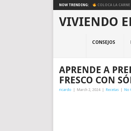
NOW TRENDING:
COLOCA LA CARNE E
VIVIENDO E
CONSEJOS
APRENDE A PRE
FRESCO CON SÓ
ricardo
|
March 2, 2024
|
Recetas
|
No 