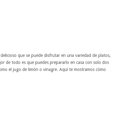
y delicioso que se puede disfrutar en una variedad de platos,
jor de todo es que puedes prepararlo en casa con solo dos
 como el jugo de limón o vinagre. Aquí te mostramos cómo