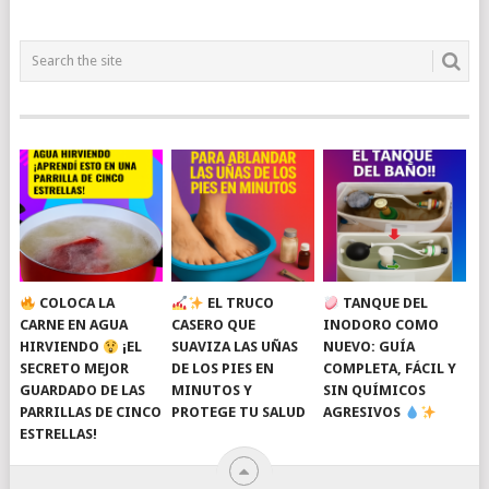
COLOCA LA
EL TRUCO
TANQUE DEL
CARNE EN AGUA
CASERO QUE
INODORO COMO
HIRVIENDO
¡EL
SUAVIZA LAS UÑAS
NUEVO: GUÍA
SECRETO MEJOR
DE LOS PIES EN
COMPLETA, FÁCIL Y
GUARDADO DE LAS
MINUTOS Y
SIN QUÍMICOS
PARRILLAS DE CINCO
PROTEGE TU SALUD
AGRESIVOS
ESTRELLAS!