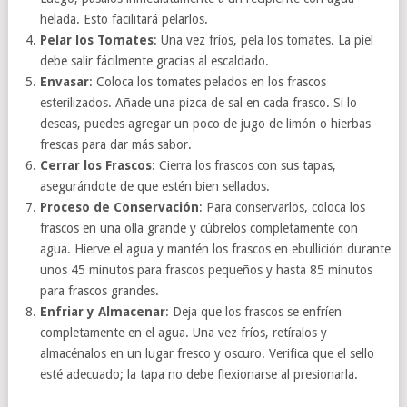
helada. Esto facilitará pelarlos.
Pelar los Tomates
: Una vez fríos, pela los tomates. La piel
debe salir fácilmente gracias al escaldado.
Envasar
: Coloca los tomates pelados en los frascos
esterilizados. Añade una pizca de sal en cada frasco. Si lo
deseas, puedes agregar un poco de jugo de limón o hierbas
frescas para dar más sabor.
Cerrar los Frascos
: Cierra los frascos con sus tapas,
asegurándote de que estén bien sellados.
Proceso de Conservación
: Para conservarlos, coloca los
frascos en una olla grande y cúbrelos completamente con
agua. Hierve el agua y mantén los frascos en ebullición durante
unos 45 minutos para frascos pequeños y hasta 85 minutos
para frascos grandes.
Enfriar y Almacenar
: Deja que los frascos se enfríen
completamente en el agua. Una vez fríos, retíralos y
almacénalos en un lugar fresco y oscuro. Verifica que el sello
esté adecuado; la tapa no debe flexionarse al presionarla.