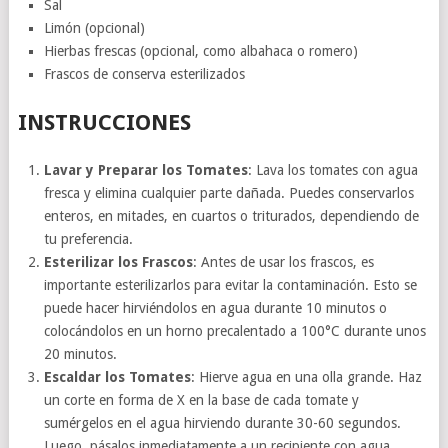
Sal
Limón (opcional)
Hierbas frescas (opcional, como albahaca o romero)
Frascos de conserva esterilizados
INSTRUCCIONES
Lavar y Preparar los Tomates
: Lava los tomates con agua
fresca y elimina cualquier parte dañada. Puedes conservarlos
enteros, en mitades, en cuartos o triturados, dependiendo de
tu preferencia.
Esterilizar los Frascos
: Antes de usar los frascos, es
importante esterilizarlos para evitar la contaminación. Esto se
puede hacer hirviéndolos en agua durante 10 minutos o
colocándolos en un horno precalentado a 100°C durante unos
20 minutos.
Escaldar los Tomates
: Hierve agua en una olla grande. Haz
un corte en forma de X en la base de cada tomate y
sumérgelos en el agua hirviendo durante 30-60 segundos.
Luego, pásalos inmediatamente a un recipiente con agua