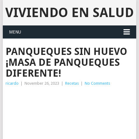
VIVIENDO EN SALUD
MENU
PANQUEQUES SIN HUEVO
¡MASA DE PANQUEQUES
DIFERENTE!
ricardo
|
November 26, 2023
|
Recetas
|
No Comments