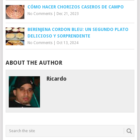
CÓMO HACER CHORIZOS CASEROS DE CAMPO
No Comments
|
Dec 21, 2023
BERENJENA CORDON BLEU: UN SEGUNDO PLATO
DELICIOSO Y SORPRENDENTE
No Comments
|
Oct 13, 2024
ABOUT THE AUTHOR
Ricardo