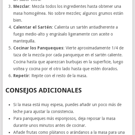
Mezclar
: Mezcla todos los ingredientes hasta obtener una
masa homogénea. No sobre mezcles; algunos grumos están
bien.
Calentar el Sartén
: Calienta un sartén antiadherente a
fuego medio-alto y engrásalo ligeramente con aceite o
mantequilla.
Cocinar los Panqueques
: Vierte aproximadamente 1/4 de
taza de la mezcla por cada panqueque en el sartén caliente.
Cocina hasta que aparezcan burbujas en la superficie, luego
voltea y cocina por el otro lado hasta que estén dorados.
Repetir
: Repite con el resto de la masa.
CONSEJOS ADICIONALES
Si la masa está muy espesa, puedes añadir un poco más de
leche para ajustar la consistencia.
Para panqueques más esponjosos, deja reposar la masa
durante unos minutos antes de cocinar.
Añade frutas como plátanos o arándanos a la masa para una