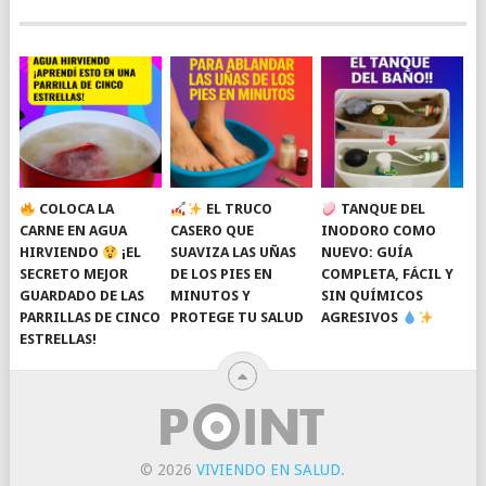
COLOCA LA
EL TRUCO
TANQUE DEL
CARNE EN AGUA
CASERO QUE
INODORO COMO
HIRVIENDO
¡EL
SUAVIZA LAS UÑAS
NUEVO: GUÍA
SECRETO MEJOR
DE LOS PIES EN
COMPLETA, FÁCIL Y
GUARDADO DE LAS
MINUTOS Y
SIN QUÍMICOS
PARRILLAS DE CINCO
PROTEGE TU SALUD
AGRESIVOS
ESTRELLAS!
© 2026
VIVIENDO EN SALUD
.