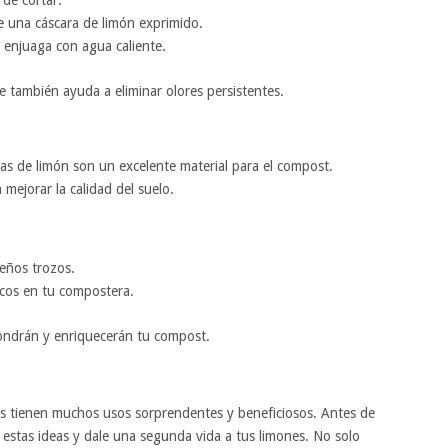
 de una cáscara de limón exprimido.
 enjuaga con agua caliente.
e también ayuda a eliminar olores persistentes.
aras de limón son un excelente material para el compost.
mejorar la calidad del suelo.
eños trozos.
icos en tu compostera.
ondrán y enriquecerán tu compost.
s tienen muchos usos sorprendentes y beneficiosos. Antes de
a estas ideas y dale una segunda vida a tus limones. No solo