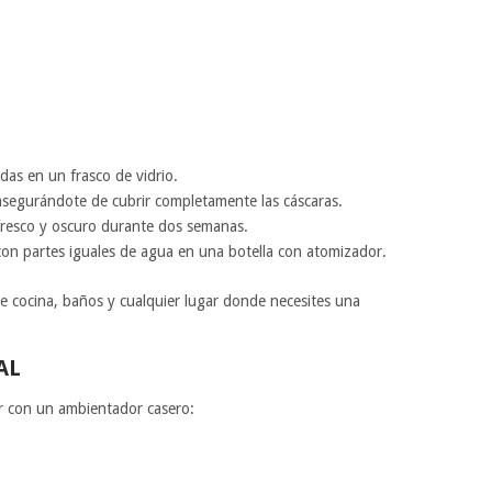
das en un frasco de vidrio.
 asegurándote de cubrir completamente las cáscaras.
fresco y oscuro durante dos semanas.
a con partes iguales de agua en una botella con atomizador.
 de cocina, baños y cualquier lugar donde necesites una
AL
ar con un ambientador casero: