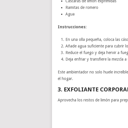
Cáscaras de limón exprimidas
Ramitas de romero
Agua
Instrucciones:
En una olla pequeña, coloca las cásc
Añade agua suficiente para cubrir los
Reduce el fuego y deja hervir a fu
Deja enfriar y transfiere la mezcla a
Este ambientador no solo huele increíb
el hogar.
3. EXFOLIANTE CORPORA
Aprovecha los restos de limón para prepa