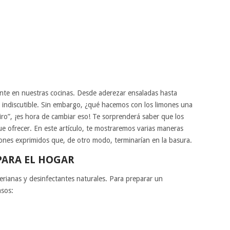
sente en nuestras cocinas. Desde aderezar ensaladas hasta
s indiscutible. Sin embargo, ¿qué hacemos con los limones una
tiro”, ¡es hora de cambiar eso! Te sorprenderá saber que los
 ofrecer. En este artículo, te mostraremos varias maneras
mones exprimidos que, de otro modo, terminarían en la basura.
PARA EL HOGAR
erianas y desinfectantes naturales. Para preparar un
asos: