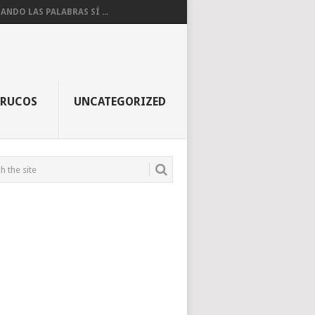
ANDO LAS PALABRAS SÍ ...
TRUCOS
UNCATEGORIZED