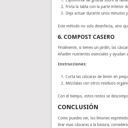
Frota la tabla con la parte interior
Deja actuar durante unos minutos y
Este método no solo desinfecta, sino qu
6. COMPOST CASERO
Finalmente, si tienes un jardín, las cásc
Añaden nutrientes esenciales y ayudan a 
Instrucciones:
Corta las cáscaras de limón en pequ
Mézclalas con otros residuos orgán
Con el tiempo, estos restos se descomp
CONCLUSIÓN
Como puedes ver, los limones exprimido
tirar esas cáscaras a la basura, consider