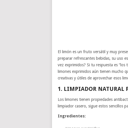
El limón es un fruto versátil y muy pre
preparar refrescantes bebidas, su uso e
vez exprimidos? Si tu respuesta es “los 
limones exprimidos aún tienen mucho que
creativas y útiles de aprovechar esos li
1. LIMPIADOR NATURAL 
Los limones tienen propiedades antibact
limpiador casero, sigue estos sencillos p
Ingredientes: