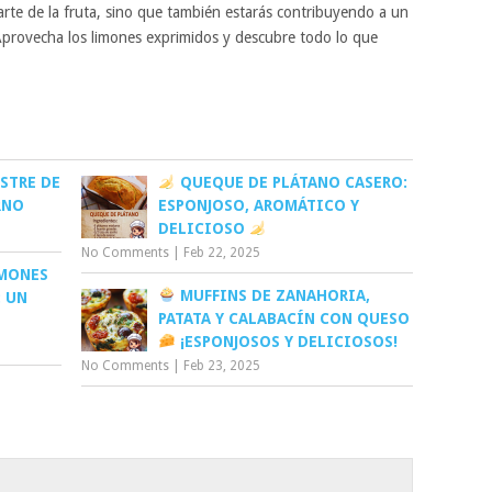
te de la fruta, sino que también estarás contribuyendo a un
¡Aprovecha los limones exprimidos y descubre todo lo que
STRE DE
QUEQUE DE PLÁTANO CASERO:
RNO
ESPONJOSO, AROMÁTICO Y
DELICIOSO
No Comments
|
Feb 22, 2025
MONES
MUFFINS DE ZANAHORIA,
: UN
PATATA Y CALABACÍN CON QUESO
¡ESPONJOSOS Y DELICIOSOS!
No Comments
|
Feb 23, 2025