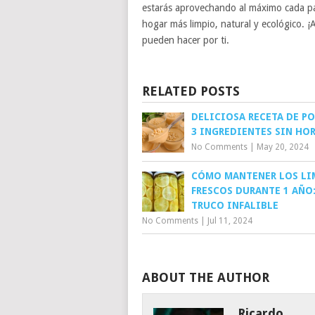
estarás aprovechando al máximo cada par
hogar más limpio, natural y ecológico. 
pueden hacer por ti.
RELATED POSTS
DELICIOSA RECETA DE PO
3 INGREDIENTES SIN HO
No Comments
|
May 20, 2024
CÓMO MANTENER LOS LI
FRESCOS DURANTE 1 AÑO
TRUCO INFALIBLE
No Comments
|
Jul 11, 2024
ABOUT THE AUTHOR
Ricardo