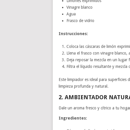
Limones exprimidos
Vinagre blanco
Agua
Frasco de vidrio
Instrucciones:
Coloca las cáscaras de limón exprimi
Llena el frasco con vinagre blanco,
Deja reposar la mezcla en un lugar 
Filtra el líquido resultante y mezcl
Este limpiador es ideal para superficies
limpieza profunda y natural.
2. AMBIENTADOR NATUR
Dale un aroma fresco y cítrico a tu hog
Ingredientes: