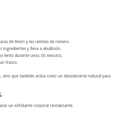
aras de limón y las ramitas de romero.
 ingredientes y lleva a ebullición.
ego lento durante unos 30 minutos.
 un frasco.
le, sino que también actúa como un desodorante natural para
L
rar un exfoliante corporal revitalizante.