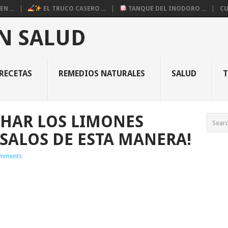
N ...
EL TRUCO CASERO ...
TANQUE DEL INODORO ...
CU
N SALUD
RECETAS
REMEDIOS NATURALES
SALUD
HAR LOS LIMONES
ÚSALOS DE ESTA MANERA!
mments