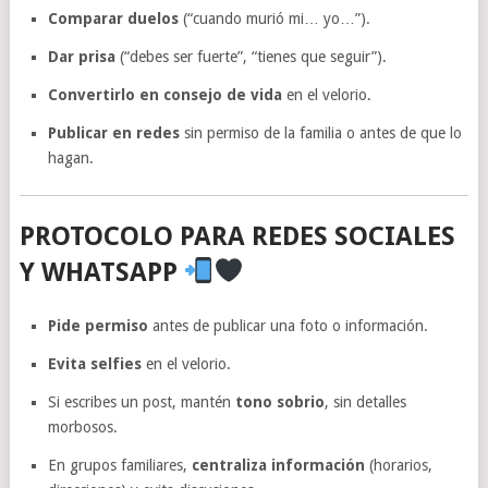
Comparar duelos
(“cuando murió mi… yo…”).
Dar prisa
(“debes ser fuerte”, “tienes que seguir”).
Convertirlo en consejo de vida
en el velorio.
Publicar en redes
sin permiso de la familia o antes de que lo
hagan.
PROTOCOLO PARA REDES SOCIALES
Y WHATSAPP
Pide permiso
antes de publicar una foto o información.
Evita selfies
en el velorio.
Si escribes un post, mantén
tono sobrio
, sin detalles
morbosos.
En grupos familiares,
centraliza información
(horarios,