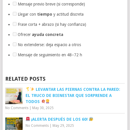
Mensaje previo breve (si corresponde)
Llegar con
tiempo
y actitud discreta
Frase corta + abrazo (si hay confianza)
Ofrecer
ayuda concreta
No extenderse: deja espacio a otros
Mensaje de seguimiento en 48–72 h
RELATED POSTS
LEVANTAR LAS PIERNAS CONTRA LA PARED:
EL TRUCO DE BIENESTAR QUE SORPRENDE A
TODOS
No Comments
|
May 30, 2025
¡ALERTA DESPUÉS DE LOS 60!
No Comments
|
May 29, 2025