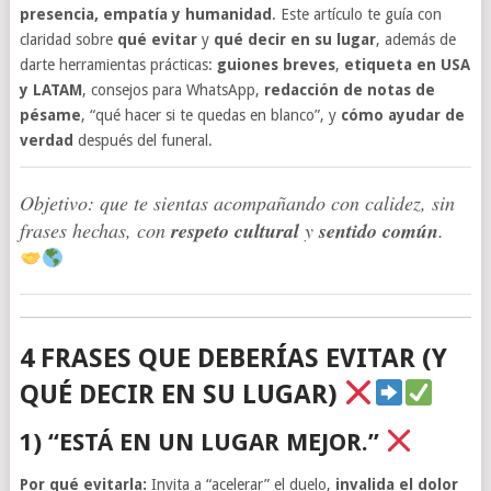
presencia, empatía y humanidad
. Este artículo te guía con
claridad sobre
qué evitar
y
qué decir en su lugar
, además de
darte herramientas prácticas:
guiones breves
,
etiqueta en USA
y LATAM
, consejos para WhatsApp,
redacción de notas de
pésame
, “qué hacer si te quedas en blanco”, y
cómo ayudar de
verdad
después del funeral.
Objetivo: que te sientas acompañando con calidez, sin
frases hechas, con
respeto cultural
y
sentido común
.
4 FRASES QUE DEBERÍAS EVITAR (Y
QUÉ DECIR EN SU LUGAR)
1) “ESTÁ EN UN LUGAR MEJOR.”
Por qué evitarla:
Invita a “acelerar” el duelo,
invalida el dolor