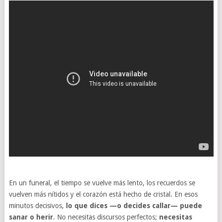
En un funeral, el tiempo se vuelve más lento, los recuerdos se
vuelven más nítidos y el corazón está hecho de cristal. En esos
minutos decisivos,
lo que dices —o decides callar— puede
sanar o herir
. No necesitas discursos perfectos;
necesitas