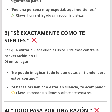
significaba para ti.
”
“
Fue una persona muy especial; aquí me tienes.
”
Clave:
honra el legado sin reducir la tristeza.
3) “SÉ EXACTAMENTE CÓMO TE
SIENTES.”
Por qué evitarla:
Cada duelo es único. Esta frase
centra la
conversación en ti
.
Di en su lugar:
“
No puedo imaginar todo lo que estás sintiendo, pero
estoy contigo.
”
“
Si necesitas hablar o estar en silencio, te acompaño.
”
Clave:
reconoce tus límites y ofrece presencia real.
4) “TODO PASA POR UNA RAZÓN.”