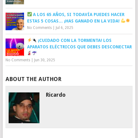
A LOS 65 AÑOS, SI TODAVÍA PUEDES HACER
ESTAS 5 COSAS… ¡HAS GANADO EN LA VIDA!
No Comments
|
Jul 6, 2025
¡CUIDADO CON LA TORMENTA! LOS
APARATOS ELÉCTRICOS QUE DEBES DESCONECTAR
No Comments
|
Jun 30, 2025
ABOUT THE AUTHOR
Ricardo