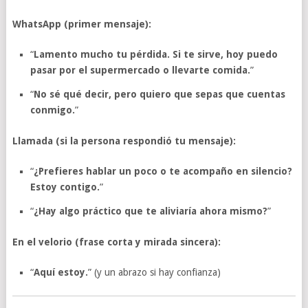
WhatsApp (primer mensaje):
“
Lamento mucho tu pérdida. Si te sirve, hoy puedo
pasar por el supermercado o llevarte comida.
”
“
No sé qué decir, pero quiero que sepas que cuentas
conmigo.
”
Llamada (si la persona respondió tu mensaje):
“
¿Prefieres hablar un poco o te acompaño en silencio?
Estoy contigo.
”
“
¿Hay algo práctico que te aliviaría ahora mismo?
”
En el velorio (frase corta y mirada sincera):
“
Aquí estoy.
” (y un abrazo si hay confianza)