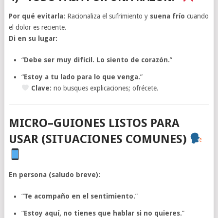
Por qué evitarla:
Racionaliza el sufrimiento y
suena frío
cuando
el dolor es reciente.
Di en su lugar:
“
Debe ser muy difícil. Lo siento de corazón.
”
“
Estoy a tu lado para lo que venga.
”
Clave:
no busques explicaciones; ofrécete.
MICRO–GUIONES LISTOS PARA
USAR (SITUACIONES COMUNES)
En persona (saludo breve):
“
Te acompaño en el sentimiento.
”
“
Estoy aquí, no tienes que hablar si no quieres.
”