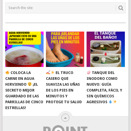
COLOCA LA
EL TRUCO
TANQUE DEL
CARNE EN AGUA
CASERO QUE
INODORO COMO
HIRVIENDO
¡EL
SUAVIZA LAS UÑAS
NUEVO: GUÍA
SECRETO MEJOR
DE LOS PIES EN
COMPLETA, FÁCIL Y
GUARDADO DE LAS
MINUTOS Y
SIN QUÍMICOS
PARRILLAS DE CINCO
PROTEGE TU SALUD
AGRESIVOS
ESTRELLAS!