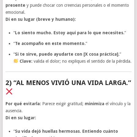
presente
y puede chocar con creencias personales o el momento
emocional.
Di en su lugar (breve y humano):
“
Lo siento mucho. Estoy aquí para lo que necesites.
”
“
Te acompaño en este momento.
”
“
Si te sirve, puedo ayudarte con [X cosa práctica].
”
Clave:
valida el dolor; no expliques el sentido de la pérdida.
2) “AL MENOS VIVIÓ UNA VIDA LARGA.”
Por qué evitarla:
Parece exigir gratitud;
minimiza
el vínculo y la
ausencia.
Di en su lugar:
“
Su vida dejó huellas hermosas. Entiendo cuánto