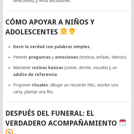
direcciones) y evita discusiones.
CÓMO APOYAR A NIÑOS Y
ADOLESCENTES
Decir la verdad con palabras simples.
Permitir
preguntas
y
emociones
(tristeza, enfado, silencio).
Mantener
rutinas básicas
(comer, dormir, escuela) y un
adulto de referencia
.
Proponer
rituales
: dibujar un recuerdo feliz, escribir una
carta, plantar una flor.
DESPUÉS DEL FUNERAL: EL
VERDADERO ACOMPAÑAMIENTO