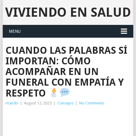
VIVIENDO EN SALUD
MENU
CUANDO LAS PALABRAS SÍ
IMPORTAN: CÓMO
ACOMPAÑAR EN UN
FUNERAL CON EMPATÍA Y
RESPETO
ricardo
|
August 12, 2025
|
Consejos
|
No Comments