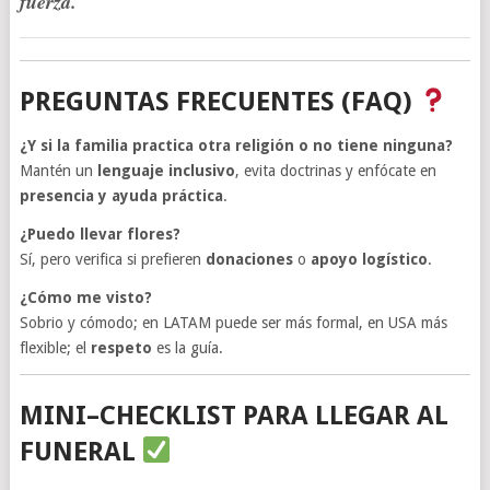
fuerza.
”
PREGUNTAS FRECUENTES (FAQ)
¿Y si la familia practica otra religión o no tiene ninguna?
Mantén un
lenguaje inclusivo
, evita doctrinas y enfócate en
presencia y ayuda práctica
.
¿Puedo llevar flores?
Sí, pero verifica si prefieren
donaciones
o
apoyo logístico
.
¿Cómo me visto?
Sobrio y cómodo; en LATAM puede ser más formal, en USA más
flexible; el
respeto
es la guía.
MINI–CHECKLIST PARA LLEGAR AL
FUNERAL