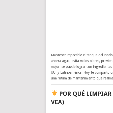
Mantener impecable el tanque del inodor
ahorra agua, evita malos olores, previene 
mejor: se puede lograr con ingredientes
UU. y Latinoamérica. Hoy te comparto un
una rutina de mantenimiento que real
POR QUÉ LIMPIAR
VEA)