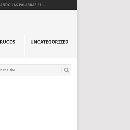
ANDO LAS PALABRAS SÍ ...
TRUCOS
UNCATEGORIZED