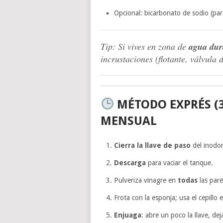
Opcional: bicarbonato de sodio (pa
Tip: Si vives en zona de
agua dur
incrustaciones (flotante, válvula 
MÉTODO EXPRÉS (
MENSUAL
Cierra la llave de paso
del inodor
Descarga
para vaciar el tanque.
Pulveriza vinagre en
todas
las pare
Frota con la esponja; usa el cepillo 
Enjuaga
: abre un poco la llave, de