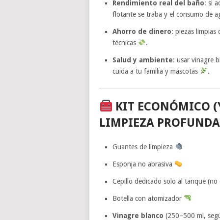
Rendimiento real del baño
: si 
flotante se traba y el consumo de 
Ahorro de dinero
: piezas limpia
técnicas
.
Salud y ambiente
: usar vinagre 
cuida a tu familia y mascotas
.
KIT ECONÓMICO (
LIMPIEZA PROFUNDA
Guantes de limpieza
Esponja no abrasiva
Cepillo dedicado solo al tanque (no 
Botella con atomizador
Vinagre blanco
(250–500 ml, según