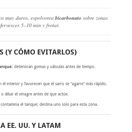
tos muy duros, espolvorea
bicarbonato
sobre zonas
efervescer 5–10 min y frotar.
 (Y CÓMO EVITARLOS)
tanque
: deterioran gomas y válvulas antes de tiempo.
n el interior y favorecen que el sarro se “agarre” más rápido.
 o diluir el vinagre antes de que actúe.
 contamina el tanque; destina uno solo para esta zona.
A EE. UU. Y LATAM