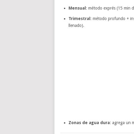
Mensual
: método exprés (15 min d
Trimestral
: método profundo + insp
llenado).
Zonas de agua dura
: agrega un 