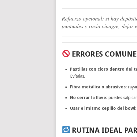
Refuerzo opcional: si hay depósi
puntuales y rocía vinagre; dejar 
ERRORES COMUNES
Pastillas con cloro dentro del 
Evítalas.
Fibra metálica o abrasivos
: raya
No cerrar la llave
: puedes salpicar
Usar el mismo cepillo del bowl
:
RUTINA IDEAL PAR