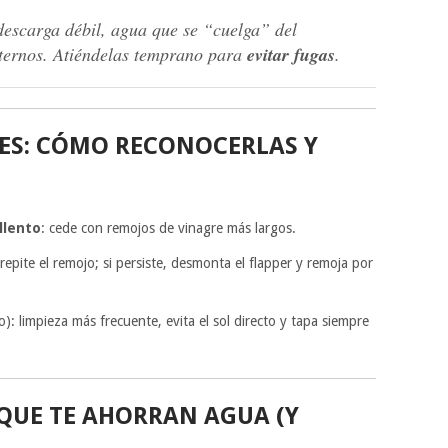
 descarga débil, agua que se “cuelga” del
nternos. Atiéndelas temprano para
evitar fugas
.
ES: CÓMO RECONOCERLAS Y
llento
: cede con remojos de vinagre más largos.
 repite el remojo; si persiste, desmonta el flapper y remoja por
): limpieza más frecuente, evita el sol directo y tapa siempre
QUE TE AHORRAN AGUA (Y