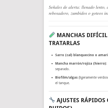
Señales de alerta: llenado lento,
rebosadero, zumbidos o goteos i
MANCHAS DIFÍCIL
TRATARLAS
Sarro (cal) blanquecino o amari
Mancha marrón/rojiza (hierro)
:
separado.
Biofilm/algas
(ligeramente verdoso
el tanque.
AJUSTES RÁPIDOS 