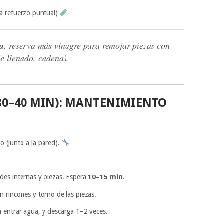
ra refuerzo puntual)
a
, reserva más vinagre para remojar piezas con
de llenado, cadena).
30–40 MIN): MANTENIMIENTO
o (junto a la pared).
des internas y piezas. Espera
10–15 min
.
en rincones y torno de las piezas.
ja entrar agua, y descarga 1–2 veces.