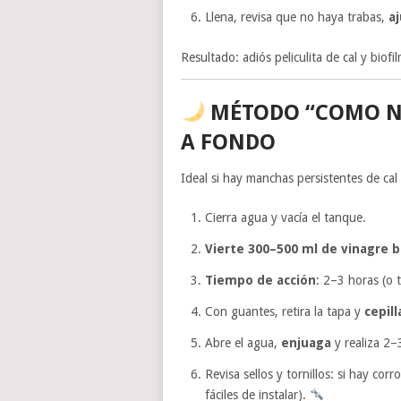
Llena, revisa que no haya trabas,
aj
Resultado: adiós peliculita de cal y biofi
MÉTODO “COMO NU
A FONDO
Ideal si hay manchas persistentes de cal
Cierra agua y vacía el tanque.
Vierte 300–500 ml de vinagre b
Tiempo de acción
: 2–3 horas (o 
Con guantes, retira la tapa y
cepill
Abre el agua,
enjuaga
y realiza 2–
Revisa sellos y tornillos: si hay co
fáciles de instalar).