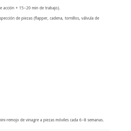
e acción + 15–20 min de trabajo).
ección de piezas (flapper, cadena, tornillos, válvula de
mini-remojo de vinagre a piezas móviles cada 6–8 semanas.