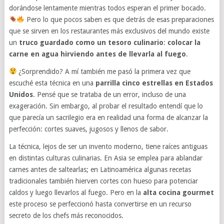
dorándose lentamente mientras todos esperan el primer bocado.
Pero lo que pocos saben es que detrás de esas preparaciones
que se sirven en los restaurantes más exclusivos del mundo existe
un
truco guardado como un tesoro culinario
:
colocar la
carne en agua hirviendo antes de llevarla al fuego
.
¿Sorprendido? A mí también me pasó la primera vez que
escuché esta técnica en una
parrilla cinco estrellas en Estados
Unidos
. Pensé que se trataba de un error, incluso de una
exageración. Sin embargo, al probar el resultado entendí que lo
que parecía un sacrilegio era en realidad una forma de alcanzar la
perfección: cortes suaves, jugosos y llenos de sabor.
La técnica, lejos de ser un invento moderno, tiene raíces antiguas
en distintas culturas culinarias. En Asia se emplea para ablandar
carnes antes de saltearlas; en Latinoamérica algunas recetas
tradicionales también hierven cortes con hueso para potenciar
caldos y luego llevarlos al fuego. Pero en la
alta cocina gourmet
este proceso se perfeccionó hasta convertirse en un recurso
secreto de los chefs más reconocidos.