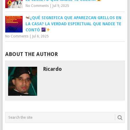
No Comments
|
Jul 9, 2025
¿QUÉ SIGNIFICA QUE APAREZCAN GRILLOS EN
LA CASA? LA VERDAD ESPIRITUAL QUE NADIE TE
CONTÓ
No Comments
|
Jul 6, 2025
ABOUT THE AUTHOR
Ricardo