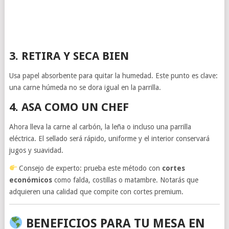
3. RETIRA Y SECA BIEN
Usa papel absorbente para quitar la humedad. Este punto es clave:
una carne húmeda no se dora igual en la parrilla.
4. ASA COMO UN CHEF
Ahora lleva la carne al carbón, la leña o incluso una parrilla
eléctrica. El sellado será rápido, uniforme y el interior conservará
jugos y suavidad.
Consejo de experto: prueba este método con
cortes
económicos
como falda, costillas o matambre. Notarás que
adquieren una calidad que compite con cortes premium.
BENEFICIOS PARA TU MESA EN