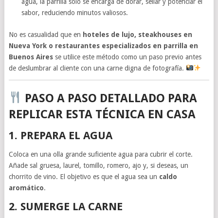
agua, la parrilla solo se encarga de dorar, sellar y potenciar el
sabor, reduciendo minutos valiosos.
No es casualidad que en
hoteles de lujo, steakhouses en
Nueva York o restaurantes especializados en parrilla en
Buenos Aires
se utilice este método como un paso previo antes
de deslumbrar al cliente con una carne digna de fotografía.
PASO A PASO DETALLADO PARA
REPLICAR ESTA TÉCNICA EN CASA
1. PREPARA EL AGUA
Coloca en una olla grande suficiente agua para cubrir el corte.
Añade sal gruesa, laurel, tomillo, romero, ajo y, si deseas, un
chorrito de vino. El objetivo es que el agua sea un
caldo
aromático
.
2. SUMERGE LA CARNE