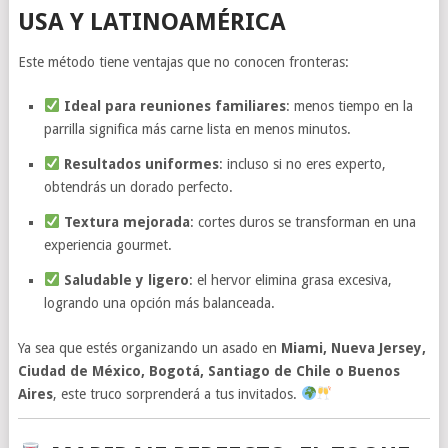
USA Y LATINOAMÉRICA
Este método tiene ventajas que no conocen fronteras:
Ideal para reuniones familiares
: menos tiempo en la
parrilla significa más carne lista en menos minutos.
Resultados uniformes
: incluso si no eres experto,
obtendrás un dorado perfecto.
Textura mejorada
: cortes duros se transforman en una
experiencia gourmet.
Saludable y ligero
: el hervor elimina grasa excesiva,
logrando una opción más balanceada.
Ya sea que estés organizando un asado en
Miami, Nueva Jersey,
Ciudad de México, Bogotá, Santiago de Chile o Buenos
Aires
, este truco sorprenderá a tus invitados.