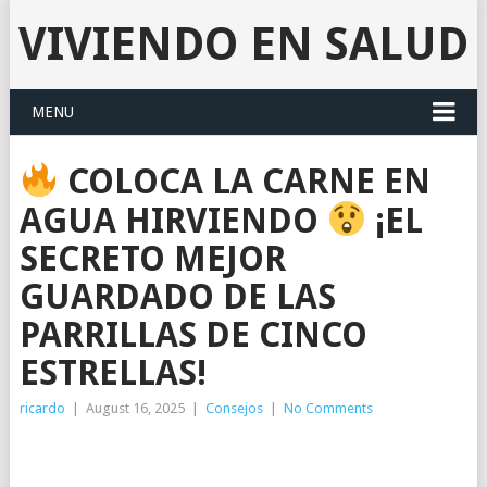
VIVIENDO EN SALUD
MENU
COLOCA LA CARNE EN
AGUA HIRVIENDO
¡EL
SECRETO MEJOR
GUARDADO DE LAS
PARRILLAS DE CINCO
ESTRELLAS!
ricardo
|
August 16, 2025
|
Consejos
|
No Comments