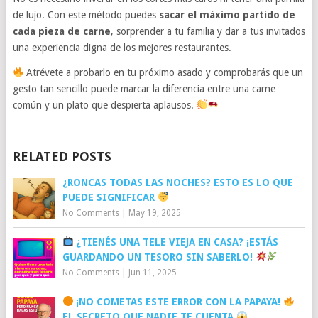
de lujo. Con este método puedes
sacar el máximo partido de
cada pieza de carne
, sorprender a tu familia y dar a tus invitados
una experiencia digna de los mejores restaurantes.
Atrévete a probarlo en tu próximo asado y comprobarás que un
gesto tan sencillo puede marcar la diferencia entre una carne
común y un plato que despierta aplausos.
RELATED POSTS
¿RONCAS TODAS LAS NOCHES? ESTO ES LO QUE
PUEDE SIGNIFICAR
No Comments
|
May 19, 2025
¿TIENÉS UNA TELE VIEJA EN CASA? ¡ESTÁS
GUARDANDO UN TESORO SIN SABERLO!
No Comments
|
Jun 11, 2025
¡NO COMETAS ESTE ERROR CON LA PAPAYA!
EL SECRETO QUE NADIE TE CUENTA