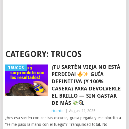
CATEGORY:
TRUCOS
¡TU SARTÉN VIEJA NO ESTÁ
TRUCOS
PERDIDA!
GUÍA
DEFINITIVA (Y 100%
CASERA) PARA DEVOLVERLE
EL BRILLO — SIN GASTAR
DE MÁS
ricardo
|
August 11, 2025
¿Ves esa sartén con costras oscuras, grasa pegada y ese olorcito a
“se me pasó la mano con el fuego”? Tranquilidad total. No