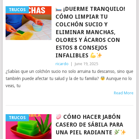
¡DUERME TRANQUILO!
TRUCOS
CÓMO LIMPIAR TU
COLCHÓN SUCIO Y
ELIMINAR MANCHAS,
OLORES Y ÁCAROS CON
ESTOS 8 CONSEJOS
INFALIBLES
ricardo
|
June 19, 2025
¿Sabías que un colchón sucio no solo arruina tu descanso, sino que
también puede afectar tu salud y la de tu familia?
Aunque no lo
veas, tu
Read More
CÓMO HACER JABÓN
TRUCOS
CASERO DE SÁBILA PARA
UNA PIEL RADIANTE