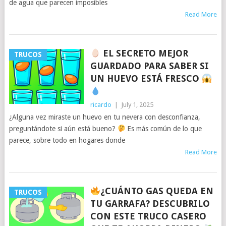
de agua que parecen imposibles
Read More
EL SECRETO MEJOR
TRUCOS
GUARDADO PARA SABER SI
UN HUEVO ESTÁ FRESCO
ricardo
|
July 1, 2025
¿Alguna vez miraste un huevo en tu nevera con desconfianza,
preguntándote si aún está bueno?
Es más común de lo que
parece, sobre todo en hogares donde
Read More
¿CUÁNTO GAS QUEDA EN
TRUCOS
TU GARRAFA? DESCUBRILO
CON ESTE TRUCO CASERO