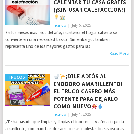
CALENTAR TU CASA GRATIS
(¡SIN USAR CALEFACCIÓN!)
ricardo
|
July 6, 2025
En los meses más fríos del año, mantener el hogar caliente se
convierte en una necesidad básica. Sin embargo, también
representa uno de los mayores gastos para las
Read More
¡DILE ADIÓS AL
TRUCOS
INODORO AMARILLENTO!
EL TRUCO CASERO MÁS
POTENTE PARA DEJARLO
COMO NUEVO
ricardo
|
July 1, 2025
¿Te ha pasado que limpias y limpias el inodoro… y aún así queda
amarillento, con manchas de sarro o esas molestas líneas oscuras