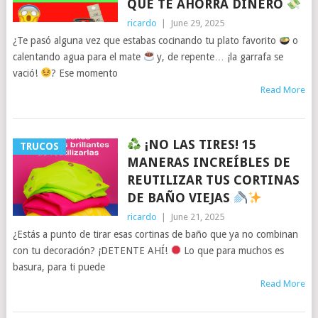
QUE TE AHORRA DINERO
ricardo
|
June 29, 2025
¿Te pasó alguna vez que estabas cocinando tu plato favorito
o
calentando agua para el mate
y, de repente… ¡la garrafa se
vació!
? Ese momento
Read More
¡NO LAS TIRES! 15
TRUCOS
MANERAS INCREÍBLES DE
REUTILIZAR TUS CORTINAS
DE BAÑO VIEJAS
ricardo
|
June 21, 2025
¿Estás a punto de tirar esas cortinas de baño que ya no combinan
con tu decoración? ¡DETENTE AHÍ!
Lo que para muchos es
basura, para ti puede
Read More