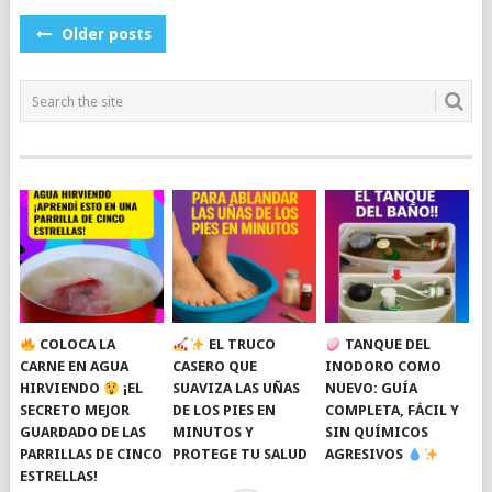
POSTS
Older posts
NAVIGATION
COLOCA LA
EL TRUCO
TANQUE DEL
CARNE EN AGUA
CASERO QUE
INODORO COMO
HIRVIENDO
¡EL
SUAVIZA LAS UÑAS
NUEVO: GUÍA
SECRETO MEJOR
DE LOS PIES EN
COMPLETA, FÁCIL Y
GUARDADO DE LAS
MINUTOS Y
SIN QUÍMICOS
PARRILLAS DE CINCO
PROTEGE TU SALUD
AGRESIVOS
ESTRELLAS!