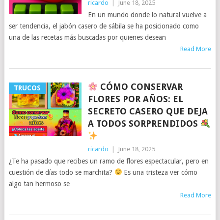
ricardo
|
June 18, 2025
En un mundo donde lo natural vuelve a
ser tendencia, el jabón casero de sábila se ha posicionado como
una de las recetas más buscadas por quienes desean
Read More
CÓMO CONSERVAR
TRUCOS
FLORES POR AÑOS: EL
SECRETO CASERO QUE DEJA
A TODOS SORPRENDIDOS
ricardo
|
June 18, 2025
¿Te ha pasado que recibes un ramo de flores espectacular, pero en
cuestión de días todo se marchita?
Es una tristeza ver cómo
algo tan hermoso se
Read More