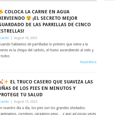
COLOCA LA CARNE EN AGUA
HIRVIENDO
¡EL SECRETO MEJOR
GUARDADO DE LAS PARRILLAS DE CINCO
ESTRELLAS!
icardo
|
August 16, 2025
uando hablamos de parrilladas lo primero que viene a la
ente es la chispa del carbón, el humo ascendiendo al cielo y
 todos
Read More
EL TRUCO CASERO QUE SUAVIZA LAS
UÑAS DE LOS PIES EN MINUTOS Y
PROTEGE TU SALUD
icardo
|
August 15, 2025
n nuestro día a día, los pies son los grandes olvidados.
aminamos, corremos, cargamos peso… y aun así pocas veces