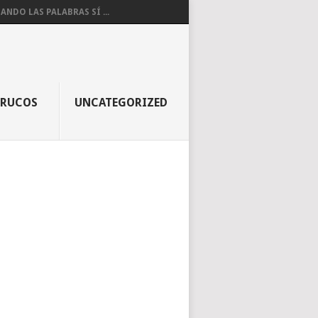
ANDO LAS PALABRAS SÍ ...
TRUCOS
UNCATEGORIZED