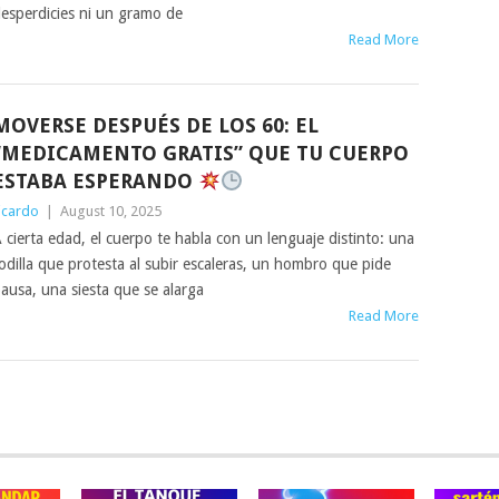
esperdicies ni un gramo de
Read More
MOVERSE DESPUÉS DE LOS 60: EL
“MEDICAMENTO GRATIS” QUE TU CUERPO
ESTABA ESPERANDO
icardo
|
August 10, 2025
 cierta edad, el cuerpo te habla con un lenguaje distinto: una
odilla que protesta al subir escaleras, un hombro que pide
ausa, una siesta que se alarga
Read More