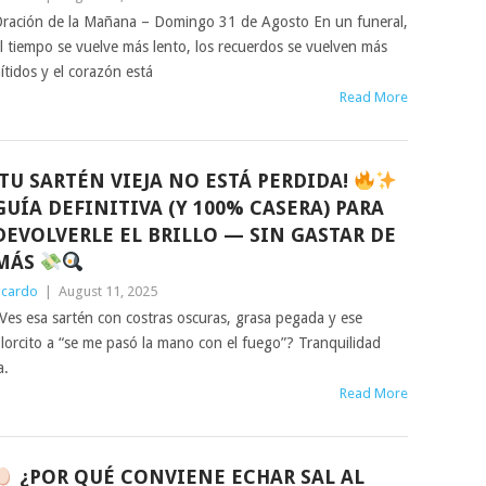
ración de la Mañana – Domingo 31 de Agosto En un funeral,
l tiempo se vuelve más lento, los recuerdos se vuelven más
ítidos y el corazón está
Read More
¡TU SARTÉN VIEJA NO ESTÁ PERDIDA!
GUÍA DEFINITIVA (Y 100% CASERA) PARA
DEVOLVERLE EL BRILLO — SIN GASTAR DE
MÁS
icardo
|
August 11, 2025
Ves esa sartén con costras oscuras, grasa pegada y ese
lorcito a “se me pasó la mano con el fuego”? Tranquilidad
a.
Read More
¿POR QUÉ CONVIENE ECHAR SAL AL