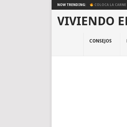
NOW TRENDING:
COLOCA LA CARNE E
VIVIENDO E
CONSEJOS