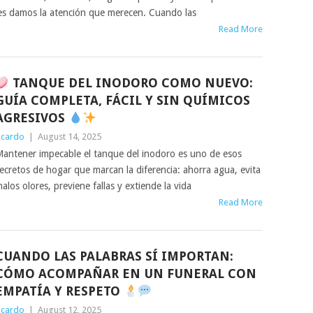
es damos la atención que merecen. Cuando las
Read More
TANQUE DEL INODORO COMO NUEVO:
GUÍA COMPLETA, FÁCIL Y SIN QUÍMICOS
AGRESIVOS
icardo
|
August 14, 2025
antener impecable el tanque del inodoro es uno de esos
ecretos de hogar que marcan la diferencia: ahorra agua, evita
alos olores, previene fallas y extiende la vida
Read More
CUANDO LAS PALABRAS SÍ IMPORTAN:
CÓMO ACOMPAÑAR EN UN FUNERAL CON
EMPATÍA Y RESPETO
icardo
|
August 12, 2025