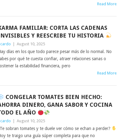
Read More
KARMA FAMILIAR: CORTA LAS CADENAS
INVISIBLES Y REESCRIBE TU HISTORIA
icardo
|
August 10, 2025
ay días en los que todo parece pesar más de lo normal. No
abes por qué te cuesta confiar, atraer relaciones sanas o
ostener la estabilidad financiera, pero
Read More
CONGELAR TOMATES BIEN HECHO:
AHORRA DINERO, GANA SABOR Y COCINA
TODO EL AÑO
icardo
|
August 10, 2025
Te sobran tomates y te duele ver cómo se echan a perder?
oy te traigo una guía súper completa para que no