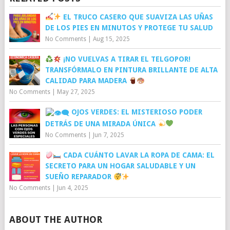
EL TRUCO CASERO QUE SUAVIZA LAS UÑAS
DE LOS PIES EN MINUTOS Y PROTEGE TU SALUD
No Comments
|
Aug 15, 2025
¡NO VUELVAS A TIRAR EL TELGOPOR!
TRANSFÓRMALO EN PINTURA BRILLANTE DE ALTA
CALIDAD PARA MADERA
No Comments
|
May 27, 2025
OJOS VERDES: EL MISTERIOSO PODER
DETRÁS DE UNA MIRADA ÚNICA
No Comments
|
Jun 7, 2025
CADA CUÁNTO LAVAR LA ROPA DE CAMA: EL
SECRETO PARA UN HOGAR SALUDABLE Y UN
SUEÑO REPARADOR
No Comments
|
Jun 4, 2025
ABOUT THE AUTHOR