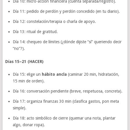
Día 10: micro-acción financiera (cuenta separada/registro).
Día 11: pedido de perdón y perdón concedido (en tu diario).
Día 12: constelación/terapia o charla de apoyo.
Día 13: ritual de gratitud.
Día 14: chequeo de límites (¿dónde dijiste “sí” queriendo decir
“no”?).
Días 15–21 (HACER)
Día 15: elige un
hábito ancla
(caminar 20 min, hidratación,
15 min de orden).
Día 16: conversación pendiente (breve, respetuosa, concreta).
Día 17: organiza finanzas 30 min (clasifica gastos, pon meta
simple).
Día 18: acto simbólico de cierre (quemar una nota, plantar
algo, donar ropa).