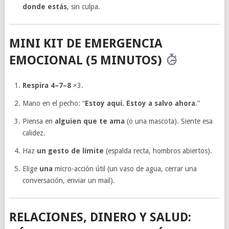
donde estás
, sin culpa.
MINI KIT DE EMERGENCIA
EMOCIONAL (5 MINUTOS)
Respira 4–7–8
×3.
Mano en el pecho: “
Estoy aquí. Estoy a salvo ahora
.”
Piensa en
alguien que te ama
(o una mascota). Siente esa
calidez.
Haz
un gesto de límite
(espalda recta, hombros abiertos).
Elige
una
micro-acción útil (un vaso de agua, cerrar una
conversación, enviar un mail).
RELACIONES, DINERO Y SALUD: