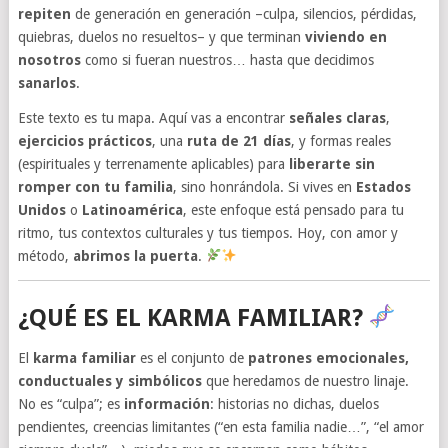
repiten
de generación en generación –culpa, silencios, pérdidas,
quiebras, duelos no resueltos– y que terminan
viviendo en
nosotros
como si fueran nuestros… hasta que decidimos
sanarlos
.
Este texto es tu mapa. Aquí vas a encontrar
señales claras
,
ejercicios prácticos
, una
ruta de 21 días
, y formas reales
(espirituales y terrenamente aplicables) para
liberarte sin
romper con tu familia
, sino honrándola. Si vives en
Estados
Unidos
o
Latinoamérica
, este enfoque está pensado para tu
ritmo, tus contextos culturales y tus tiempos. Hoy, con amor y
método,
abrimos la puerta
.
¿QUÉ ES EL KARMA FAMILIAR?
El
karma familiar
es el conjunto de
patrones emocionales,
conductuales y simbólicos
que heredamos de nuestro linaje.
No es “culpa”; es
información
: historias no dichas, duelos
pendientes, creencias limitantes (“en esta familia nadie…”, “el amor