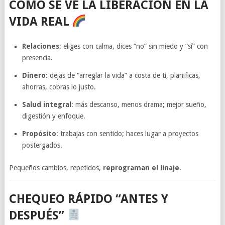
CÓMO SE VE LA LIBERACIÓN EN LA
VIDA REAL
Relaciones
: eliges con calma, dices “no” sin miedo y “sí” con
presencia.
Dinero
: dejas de “arreglar la vida” a costa de ti, planificas,
ahorras, cobras lo justo.
Salud integral
: más descanso, menos drama; mejor sueño,
digestión y enfoque.
Propósito
: trabajas con sentido; haces lugar a proyectos
postergados.
Pequeños cambios, repetidos,
reprograman el linaje
.
CHEQUEO RÁPIDO “ANTES Y
DESPUÉS”