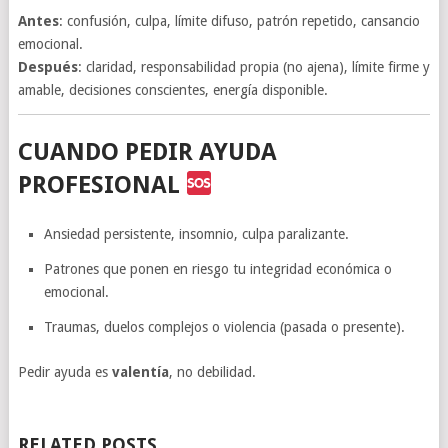
Antes
: confusión, culpa, límite difuso, patrón repetido, cansancio
emocional.
Después
: claridad, responsabilidad propia (no ajena), límite firme y
amable, decisiones conscientes, energía disponible.
CUANDO PEDIR AYUDA
PROFESIONAL
Ansiedad persistente, insomnio, culpa paralizante.
Patrones que ponen en riesgo tu integridad económica o
emocional.
Traumas, duelos complejos o violencia (pasada o presente).
Pedir ayuda es
valentía
, no debilidad.
RELATED POSTS