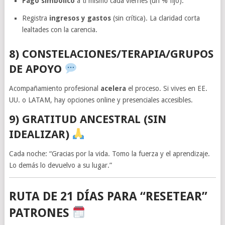
Pago simbólico
a ti mismo cada viernes (un % fijo).
Registra
ingresos y gastos
(sin crítica). La claridad corta
lealtades con la carencia.
8) CONSTELACIONES/TERAPIA/GRUPOS
DE APOYO
Acompañamiento profesional
acelera
el proceso. Si vives en EE.
UU. o LATAM, hay opciones online y presenciales accesibles.
9) GRATITUD ANCESTRAL (SIN
IDEALIZAR)
Cada noche: “Gracias por la vida. Tomo la fuerza y el aprendizaje.
Lo demás lo devuelvo a su lugar.”
RUTA DE 21 DÍAS PARA “RESETEAR”
PATRONES