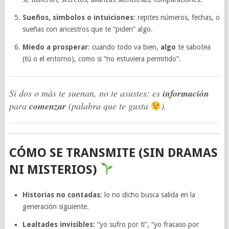
Sueños, símbolos o intuiciones
: repites números, fechas, o
sueñas con ancestros que te “piden” algo.
Miedo a prosperar
: cuando todo va bien,
algo
te sabotea
(tú o el entorno), como si “no estuviera permitido”.
Si dos o más te suenan, no te asustes: es
información
para
comenzar
(palabra que te gusta
).
CÓMO SE TRANSMITE (SIN DRAMAS
NI MISTERIOS)
Historias no contadas
: lo no dicho busca salida en la
generación siguiente.
Lealtades invisibles
: “yo sufro por ti”, “yo fracaso por