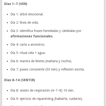
Días 1–7 (VER)
Día 1: árbol emocional.
Día 2: línea de vida.
Día 3: identifica frases heredadas y cámbialas por
afirmaciones funcionales
.
Día 4: carta a ancestros.
Día 5: ritual vela + agua.
Día 6: mantra de límites (mañana y noche).
Día 7: paseo consciente (30 min) y reflexión escrita.
Días 8–14 (SENTIR)
Día 8: sesión de respiración (4–7–8) 10 min.
Día 9: ejercicio de reparenting (hablarte, cuidarte).