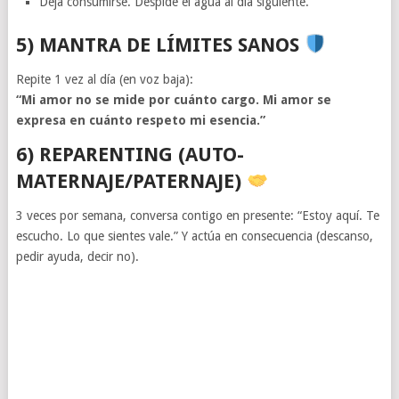
Deja consumirse. Despide el agua al día siguiente.
5) MANTRA DE LÍMITES SANOS
Repite 1 vez al día (en voz baja):
“Mi amor no se mide por cuánto cargo. Mi amor se
expresa en cuánto respeto mi esencia.”
6) REPARENTING (AUTO-
MATERNAJE/PATERNAJE)
3 veces por semana, conversa contigo en presente: “Estoy aquí. Te
escucho. Lo que sientes vale.” Y actúa en consecuencia (descanso,
pedir ayuda, decir no).