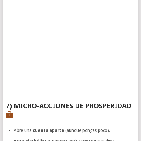
7) MICRO-ACCIONES DE PROSPERIDAD
Abre una
cuenta aparte
(aunque pongas poco).