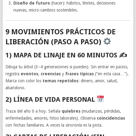
Diseño de futuro
(hacer): hábitos, límites, decisiones
nuevas, micro-cambios sostenibles.
9 MOVIMIENTOS PRÁCTICOS DE
LIBERACIÓN (PASO A PASO)
1) MAPA DE LINAJE EN 60 MINUTOS ✍️
Dibuja tu árbol (3–4 generaciones si puedes). Sin entrar en juicios,
registra
eventos
,
creencias
y
frases típicas
(“en esta casa…”).
Marca con color los
temas repetidos
: dinero, amor, salud,
abandono.
2) LÍNEA DE VIDA PERSONAL
Traza del año 0 a hoy. Señala
quiebres
(mudanzas, pérdidas,
enfermedades, amores, hitos laborales). Observa
coincidencias
con fechas familiares. A veces la sincronía es la pista.