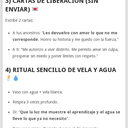
3) CARTAS DE LIBERACIÓN (SIN
ENVIAR)
Escribe 2 cartas:
A tus ancestros: “
Les devuelvo con amor lo que no me
corresponde
. Honro su historia y me quedo con la fuerza.”
A ti: “Me autorizo a vivir distinto. Me permito amar sin culpa,
prosperar sin miedo y poner límites con respeto.”
4) RITUAL SENCILLO DE VELA Y AGUA
Vaso con agua + vela blanca.
Respira 3 veces profundo.
Di: “
Que la luz me muestre el aprendizaje y el agua se
lleve lo que ya no necesito
”.