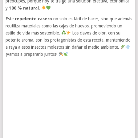
preocupes, porque hoy te traigo una solución efectiva, económica
y
100 % natural
.
Este
repelente casero
no solo es fácil de hacer, sino que además
reutiliza materiales como las cajas de huevos, promoviendo un
estilo de vida más sostenible.
Los clavos de olor, con su
potente aroma, son los protagonistas de esta receta, manteniendo
a raya a esos insectos molestos sin dañar el medio ambiente.
¡Vamos a prepararlo juntos!