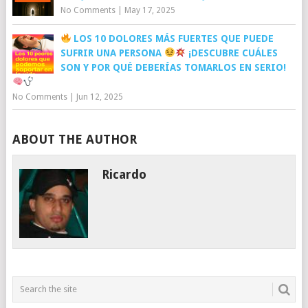
No Comments
|
May 17, 2025
LOS 10 DOLORES MÁS FUERTES QUE PUEDE
SUFRIR UNA PERSONA
¡DESCUBRE CUÁLES
SON Y POR QUÉ DEBERÍAS TOMARLOS EN SERIO!
No Comments
|
Jun 12, 2025
ABOUT THE AUTHOR
Ricardo