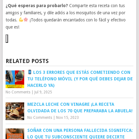
¿Qué esperas para probarlo?
Comparte esta receta con tus
amigos y familiares, y dile adiós a los mosquitos de una vez por
todas.
¡Todos quedarán encantados con lo fácil y efectivo
que es!
RELATED POSTS
LOS 3 ERRORES QUE ESTÁS COMETIENDO CON
TU TELÉFONO MÓVIL (Y POR QUÉ DEBES DEJAR DE
HACERLO YA)
No Comments
|
Jul 9, 2025
MEZCLA LECHE CON VINAGRE ¡LA RECETA
OLVIDADA DE LOS 70 QUE PREPARABA LA ABUELA!
No Comments
|
Nov 15, 2023
SOÑAR CON UNA PERSONA FALLECIDA SIGNIFICA:
LO QUE TU SUBCONSCIENTE QUIERE DECIRTE