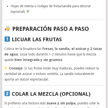
Hojas de menta o rodajas de fresa/sandía para decorar
(opcional)
PREPARACIÓN PASO A PASO
LICUAR LAS FRUTAS
Coloca en la licuadora las
fresas, la sandía, el azúcar y 2 tazas
de agua
. Licúa todo durante 1-2 minutos hasta que la mezcla
quede
bien integrada y sin grumos
.
Consejo:
Si tus frutas están muy maduras, puedes reducir la
cantidad de azúcar o incluso omitirla. La sandía naturalmente
aporta un dulzor espectacular.
COLAR LA MEZCLA (OPCIONAL)
Si prefieres una textura más
suave y sin pulpa
, puedes colar la