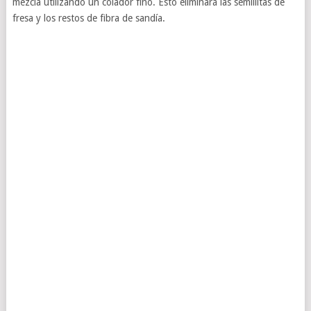
mezcla utilizando un colador fino. Esto eliminará las semillitas de
fresa y los restos de fibra de sandía.