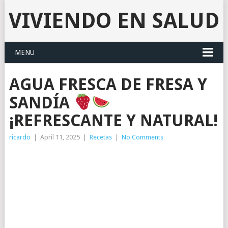
VIVIENDO EN SALUD
MENU
AGUA FRESCA DE FRESA Y
SANDÍA
¡REFRESCANTE Y NATURAL!
ricardo
|
April 11, 2025
|
Recetas
|
No Comments