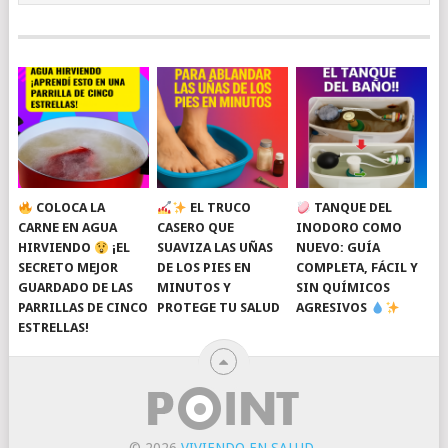
COLOCA LA
EL TRUCO
TANQUE DEL
CARNE EN AGUA
CASERO QUE
INODORO COMO
HIRVIENDO
¡EL
SUAVIZA LAS UÑAS
NUEVO: GUÍA
SECRETO MEJOR
DE LOS PIES EN
COMPLETA, FÁCIL Y
GUARDADO DE LAS
MINUTOS Y
SIN QUÍMICOS
PARRILLAS DE CINCO
PROTEGE TU SALUD
AGRESIVOS
ESTRELLAS!