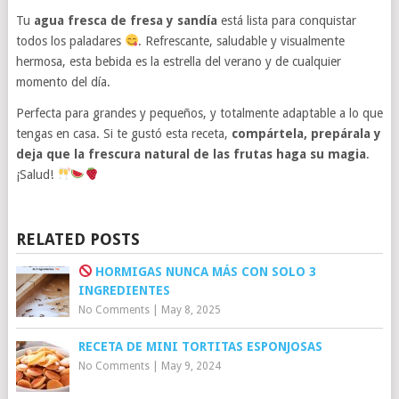
Tu
agua fresca de fresa y sandía
está lista para conquistar
todos los paladares
. Refrescante, saludable y visualmente
hermosa, esta bebida es la estrella del verano y de cualquier
momento del día.
Perfecta para grandes y pequeños, y totalmente adaptable a lo que
tengas en casa. Si te gustó esta receta,
compártela, prepárala y
deja que la frescura natural de las frutas haga su magia
.
¡Salud!
RELATED POSTS
HORMIGAS NUNCA MÁS CON SOLO 3
INGREDIENTES
No Comments
|
May 8, 2025
RECETA DE MINI TORTITAS ESPONJOSAS
No Comments
|
May 9, 2024