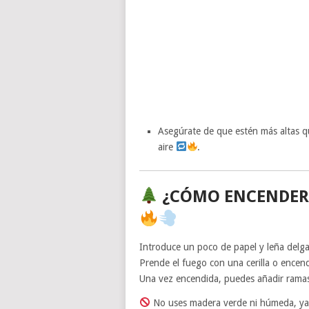
Asegúrate de que estén más altas que
aire
.
¿CÓMO ENCENDERLA
Introduce un poco de papel y leña delgad
Prende el fuego con una cerilla o encende
Una vez encendida, puedes añadir ramas
No uses madera verde ni húmeda, ya 