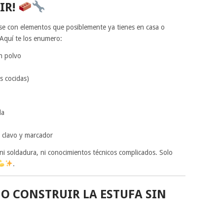
IR!
rse con elementos que posiblemente ya tienes en casa o
Aquí te los enumero:
n polvo
s cocidas)
la
, clavo y marcador
, ni soldadura, ni conocimientos técnicos complicados. Solo
.
O CONSTRUIR LA ESTUFA SIN