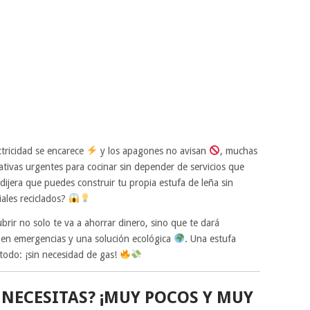
ectricidad se encarece
y los apagones no avisan
, muchas
nativas urgentes para cocinar sin depender de servicios que
e dijera que puedes construir tu propia estufa de leña sin
iales reciclados?
rir no solo te va a ahorrar dinero, sino que te dará
 en emergencias y una solución ecológica
. Una estufa
 todo: ¡sin necesidad de gas!
NECESITAS? ¡MUY POCOS Y MUY