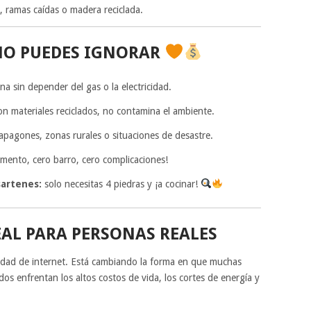
, ramas caídas o madera reciclada.
NO PUEDES IGNORAR
na sin depender del gas o la electricidad.
n materiales reciclados, no contamina el ambiente.
 apagones, zonas rurales o situaciones de desastre.
mento, cero barro, cero complicaciones!
sartenes:
solo necesitas 4 piedras y ¡a cocinar!
AL PARA PERSONAS REALES
sidad de internet. Está cambiando la forma en que muchas
dos enfrentan los altos costos de vida, los cortes de energía y