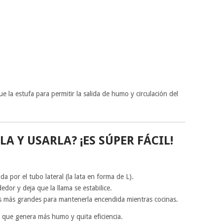
 la estufa para permitir la salida de humo y circulación del
 Y USARLA? ¡ES SÚPER FÁCIL!
a por el tubo lateral (la lata en forma de L).
dor y deja que la llama se estabilice.
 más grandes para mantenerla encendida mientras cocinas.
que genera más humo y quita eficiencia.