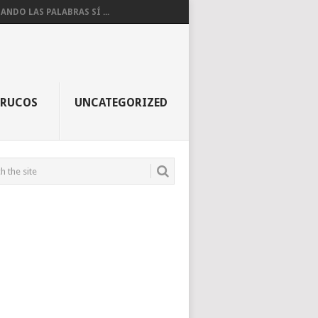
ANDO LAS PALABRAS SÍ ...
TRUCOS
UNCATEGORIZED