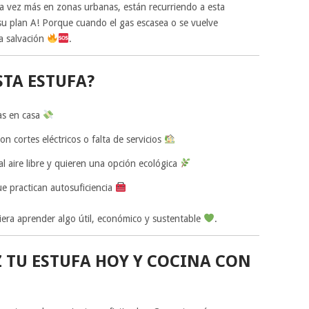
a vez más en zonas urbanas, están recurriendo a esta
su plan A! Porque cuando el gas escasea o se vuelve
la salvación
.
STA ESTUFA?
as en casa
 cortes eléctricos o falta de servicios
al aire libre y quieren una opción ecológica
e practican autosuficiencia
iera aprender algo útil, económico y sustentable
.
 TU ESTUFA HOY Y COCINA CON