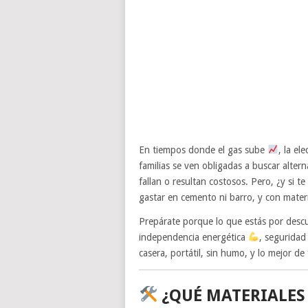
En tiempos donde el gas sube
, la el
familias se ven obligadas a buscar alter
fallan o resultan costosos. Pero, ¿y si t
gastar en cemento ni barro, y con mater
Prepárate porque lo que estás por descub
independencia energética
, seguridad
casera, portátil, sin humo, y lo mejor de
¿QUÉ MATERIALES 