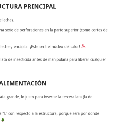
RUCTURA PRINCIPAL
e leche).
una serie de perforaciones en la parte superior (como cortes de
leche y encájala. ¡Este será el núcleo del calor!
ata de insecticida antes de manipularla para liberar cualquier
E ALIMENTACIÓN
ta grande, lo justo para insertar la tercera lata (la de
 “L” con respecto a la estructura, porque será por donde