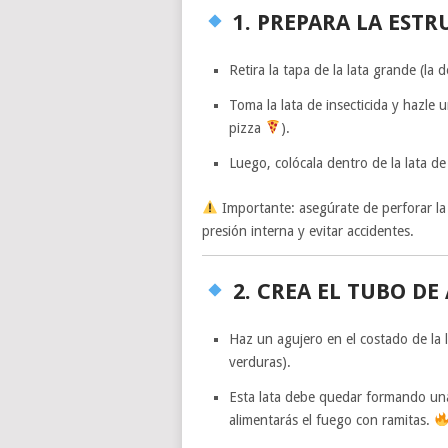
1. PREPARA LA EST
Retira la tapa de la lata grande (la d
Toma la lata de insecticida y hazle 
pizza
).
Luego, colócala dentro de la lata de 
Importante: asegúrate de perforar la l
presión interna y evitar accidentes.
2. CREA EL TUBO D
Haz un agujero en el costado de la la
verduras).
Esta lata debe quedar formando una
alimentarás el fuego con ramitas.