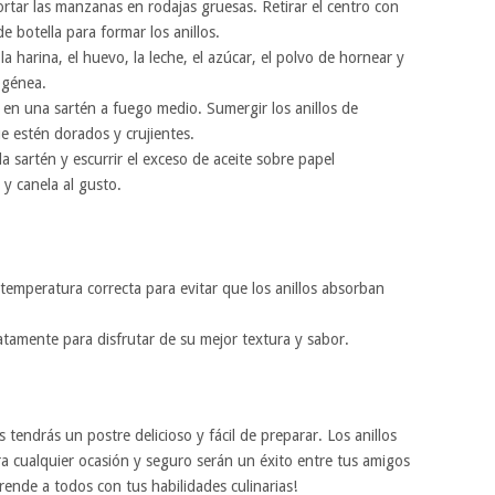
cortar las manzanas en rodajas gruesas. Retirar el centro con
e botella para formar los anillos.
la harina, el huevo, la leche, el azúcar, el polvo de hornear y
ogénea.
te en una sartén a fuego medio. Sumergir los anillos de
e estén dorados y crujientes.
e la sartén y escurrir el exceso de aceite sobre papel
y canela al gusto.
 temperatura correcta para evitar que los anillos absorban
atamente para disfrutar de su mejor textura y sabor.
 tendrás un postre delicioso y fácil de preparar. Los anillos
 cualquier ocasión y seguro serán un éxito entre tus amigos
rende a todos con tus habilidades culinarias!