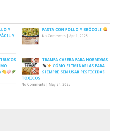
LLO Y
PASTA CON POLLO Y BRÓCOLI
FÁCIL Y
No Comments
|
Apr 1, 2025
 TRUCOS
TRAMPA CASERA PARA HORMIGAS
ÓMO
CÓMO ELIMINARLAS PARA
)
SIEMPRE SIN USAR PESTICIDAS
TÓXICOS
No Comments
|
May 24, 2025