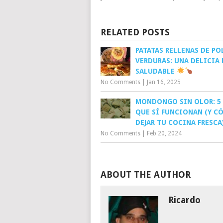
RELATED POSTS
PATATAS RELLENAS DE PO
VERDURAS: UNA DELICIA 
SALUDABLE
No Comments
|
Jan 16, 2025
MONDONGO SIN OLOR: 5
QUE SÍ FUNCIONAN (Y C
DEJAR TU COCINA FRESCA
No Comments
|
Feb 20, 2024
ABOUT THE AUTHOR
Ricardo