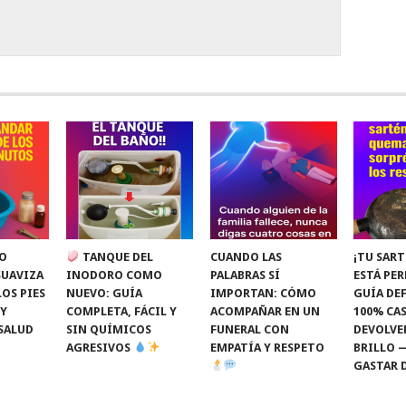
O
TANQUE DEL
CUANDO LAS
¡TU SART
SUAVIZA
INODORO COMO
PALABRAS SÍ
ESTÁ PE
LOS PIES
NUEVO: GUÍA
IMPORTAN: CÓMO
GUÍA DEF
 Y
COMPLETA, FÁCIL Y
ACOMPAÑAR EN UN
100% CAS
SALUD
SIN QUÍMICOS
FUNERAL CON
DEVOLVE
AGRESIVOS
EMPATÍA Y RESPETO
BRILLO 
GASTAR 