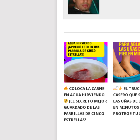
COLOCA LA CARNE
EL TRUC
EN AGUA HIRVIENDO
CASERO QUE 
¡EL SECRETO MEJOR
LAS UÑAS DE 
GUARDADO DE LAS
EN MINUTOS
PARRILLAS DE CINCO
PROTEGE TU 
ESTRELLAS!