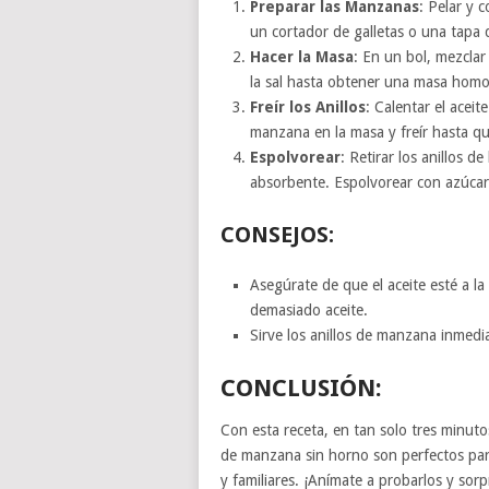
Preparar las Manzanas
: Pelar y 
un cortador de galletas o una tapa d
Hacer la Masa
: En un bol, mezclar 
la sal hasta obtener una masa hom
Freír los Anillos
: Calentar el acei
manzana en la masa y freír hasta qu
Espolvorear
: Retirar los anillos d
absorbente. Espolvorear con azúcar 
CONSEJOS:
Asegúrate de que el aceite esté a la
demasiado aceite.
Sirve los anillos de manzana inmedi
CONCLUSIÓN:
Con esta receta, en tan solo tres minutos
de manzana sin horno son perfectos para
y familiares. ¡Anímate a probarlos y sorp