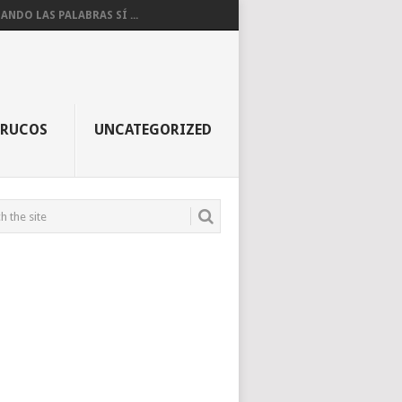
ANDO LAS PALABRAS SÍ ...
TRUCOS
UNCATEGORIZED