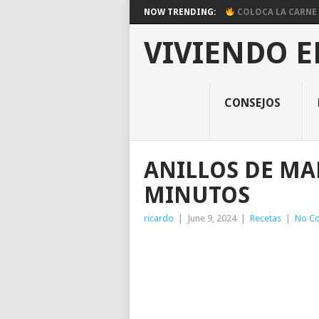
NOW TRENDING:
COLOCA LA CARNE E
VIVIENDO E
CONSEJOS
ANILLOS DE MA
MINUTOS
ricardo
|
June 9, 2024
|
Recetas
|
No C