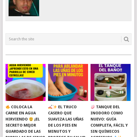
COLOCA LA
EL TRUCO
TANQUE DEL
CARNE EN AGUA
CASERO QUE
INODORO COMO
HIRVIENDO
¡EL
SUAVIZA LAS UÑAS
NUEVO: GUÍA
SECRETO MEJOR
DE LOS PIES EN
COMPLETA, FÁCIL Y
GUARDADO DE LAS
MINUTOS Y
SIN QUÍMICOS