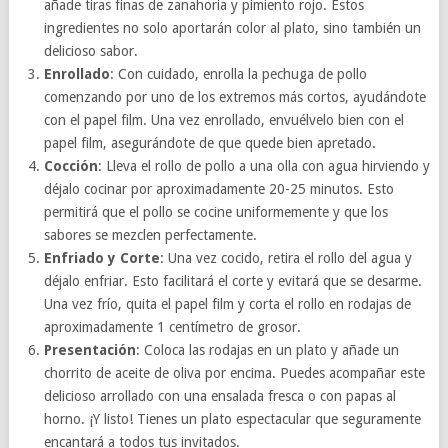
añade tiras finas de zanahoria y pimiento rojo. Estos
ingredientes no solo aportarán color al plato, sino también un
delicioso sabor.
Enrollado
: Con cuidado, enrolla la pechuga de pollo
comenzando por uno de los extremos más cortos, ayudándote
con el papel film. Una vez enrollado, envuélvelo bien con el
papel film, asegurándote de que quede bien apretado.
Cocción
: Lleva el rollo de pollo a una olla con agua hirviendo y
déjalo cocinar por aproximadamente 20-25 minutos. Esto
permitirá que el pollo se cocine uniformemente y que los
sabores se mezclen perfectamente.
Enfriado y Corte
: Una vez cocido, retira el rollo del agua y
déjalo enfriar. Esto facilitará el corte y evitará que se desarme.
Una vez frío, quita el papel film y corta el rollo en rodajas de
aproximadamente 1 centímetro de grosor.
Presentación
: Coloca las rodajas en un plato y añade un
chorrito de aceite de oliva por encima. Puedes acompañar este
delicioso arrollado con una ensalada fresca o con papas al
horno. ¡Y listo! Tienes un plato espectacular que seguramente
encantará a todos tus invitados.