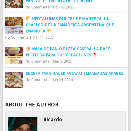
PAN DULCE EN LATA DE DURAZNO
No Comments
|
Nov 18, 2023
MEDIALUNAS DULCES DE MANTECA: UN
CLÁSICO DE LA PANADERÍA ARGENTINA QUE
ENAMORA
No Comments
|
Mar 11, 2025
MASA DE PAN O PIZZA CASERA: LA BASE
PERFECTA PARA TUS CREACIONES
No Comments
|
Mar 3, 2025
RECETA PARA HACER FATAY O EMPANADAS ÁRABES
No Comments
|
Jun 24, 2024
ABOUT THE AUTHOR
Ricardo