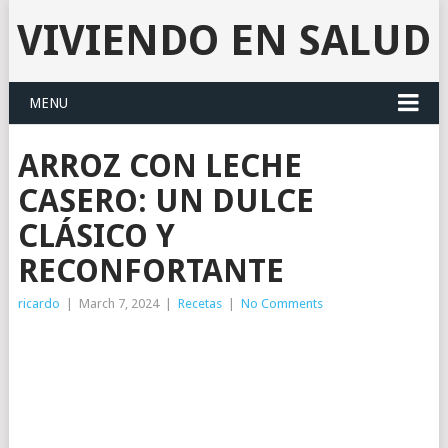
VIVIENDO EN SALUD
MENU
ARROZ CON LECHE
CASERO: UN DULCE
CLÁSICO Y
RECONFORTANTE
ricardo
|
March 7, 2024
|
Recetas
|
No Comments