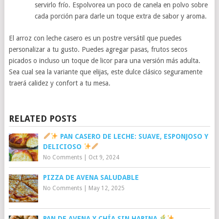
servirlo frío. Espolvorea un poco de canela en polvo sobre
cada porción para darle un toque extra de sabor y aroma.
El arroz con leche casero es un postre versátil que puedes
personalizar a tu gusto. Puedes agregar pasas, frutos secos
picados o incluso un toque de licor para una versión más adulta.
Sea cual sea la variante que elijas, este dulce clásico seguramente
traerá calidez y confort a tu mesa.
RELATED POSTS
PAN CASERO DE LECHE: SUAVE, ESPONJOSO Y
DELICIOSO
No Comments
|
Oct 9, 2024
PIZZA DE AVENA SALUDABLE
No Comments
|
May 12, 2025
PAN DE AVENA Y CHÍA SIN HARINA