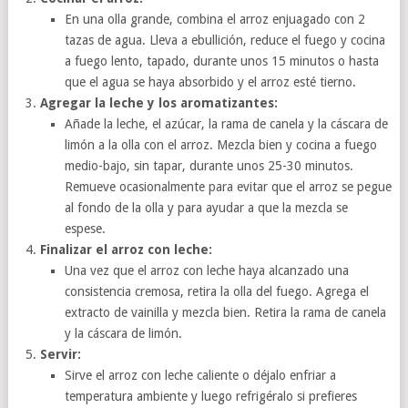
En una olla grande, combina el arroz enjuagado con 2
tazas de agua. Lleva a ebullición, reduce el fuego y cocina
a fuego lento, tapado, durante unos 15 minutos o hasta
que el agua se haya absorbido y el arroz esté tierno.
Agregar la leche y los aromatizantes:
Añade la leche, el azúcar, la rama de canela y la cáscara de
limón a la olla con el arroz. Mezcla bien y cocina a fuego
medio-bajo, sin tapar, durante unos 25-30 minutos.
Remueve ocasionalmente para evitar que el arroz se pegue
al fondo de la olla y para ayudar a que la mezcla se
espese.
Finalizar el arroz con leche:
Una vez que el arroz con leche haya alcanzado una
consistencia cremosa, retira la olla del fuego. Agrega el
extracto de vainilla y mezcla bien. Retira la rama de canela
y la cáscara de limón.
Servir:
Sirve el arroz con leche caliente o déjalo enfriar a
temperatura ambiente y luego refrigéralo si prefieres