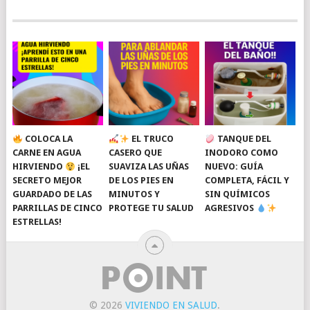
COLOCA LA
EL TRUCO
TANQUE DEL
CARNE EN AGUA
CASERO QUE
INODORO COMO
HIRVIENDO
¡EL
SUAVIZA LAS UÑAS
NUEVO: GUÍA
SECRETO MEJOR
DE LOS PIES EN
COMPLETA, FÁCIL Y
GUARDADO DE LAS
MINUTOS Y
SIN QUÍMICOS
PARRILLAS DE CINCO
PROTEGE TU SALUD
AGRESIVOS
ESTRELLAS!
© 2026
VIVIENDO EN SALUD
.