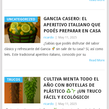
GANCIA CASERO: EL
UNCATEGORIZED
APERITIVO ITALIANO QUE
PODÉS PREPARAR EN CASA
ricardo
|
May 11, 2025
¿Sabías que podés disfrutar del sabor
clásico y refrescante del Gancia
sin salir de tu casa? Sí, así como
leés. Este tradicional aperitivo italiano, conocido por su
Read More
CULTIVA MENTA TODO EL
TRUCOS
AÑO CON BOTELLAS DE
PLÁSTICO
¡UN TRUCO
FÁCIL Y ECOLÓGICO!
ricardo
|
May 11, 2025