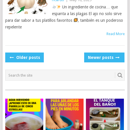
Un ingrediente de cocina… que
espanta a las plagas El ajo no solo sirve
para dar sabor a tus platillos favoritos
, también es un poderoso
repelente
Read More
POSTS
Older posts
Newer posts
NAVIGATION