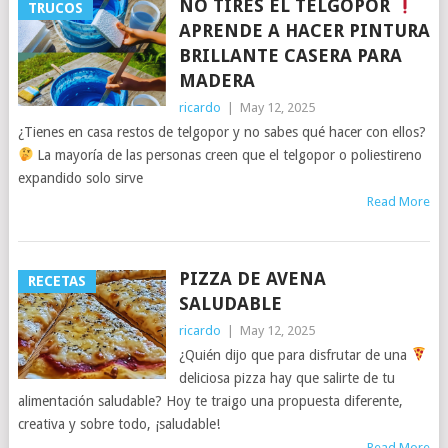
NO TIRES EL TELGOPOR
TRUCOS
APRENDE A HACER PINTURA
BRILLANTE CASERA PARA
MADERA
ricardo
|
May 12, 2025
¿Tienes en casa restos de telgopor y no sabes qué hacer con ellos?
La mayoría de las personas creen que el telgopor o poliestireno
expandido solo sirve
Read More
PIZZA DE AVENA
RECETAS
SALUDABLE
ricardo
|
May 12, 2025
¿Quién dijo que para disfrutar de una
deliciosa pizza hay que salirte de tu
alimentación saludable? Hoy te traigo una propuesta diferente,
creativa y sobre todo, ¡saludable!
Read More