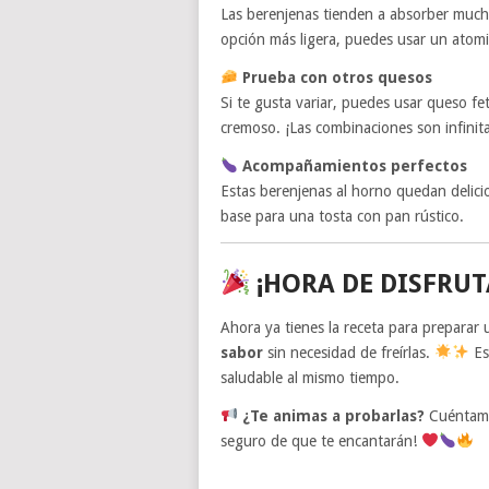
Las berenjenas tienden a absorber much
opción más ligera, puedes usar un atomi
Prueba con otros quesos
Si te gusta variar, puedes usar queso f
cremoso. ¡Las combinaciones son infinit
Acompañamientos perfectos
Estas berenjenas al horno quedan delici
base para una tosta con pan rústico.
¡HORA DE DISFRUT
Ahora ya tienes la receta para preparar
sabor
sin necesidad de freírlas.
Es
saludable al mismo tiempo.
¿Te animas a probarlas?
Cuéntame 
seguro de que te encantarán!