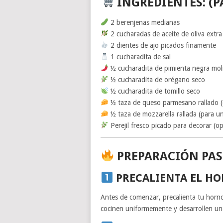
INGREDIENTES:
(P
2 berenjenas medianas
2 cucharadas de aceite de oliva extra
2 dientes de ajo picados finamente
1 cucharadita de sal
½ cucharadita de pimienta negra mol
½ cucharadita de orégano seco
½ cucharadita de tomillo seco
½ taza de queso parmesano rallado 
½ taza de mozzarella rallada (para u
Perejil fresco picado para decorar (op
PREPARACIÓN PAS
PRECALIENTA EL H
Antes de comenzar, precalienta tu horn
cocinen uniformemente y desarrollen un