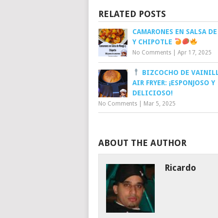
RELATED POSTS
CAMARONES EN SALSA D
Y CHIPOTLE
No Comments
|
Apr 17, 2025
BIZCOCHO DE VAINILL
AIR FRYER: ¡ESPONJOSO Y
DELICIOSO!
No Comments
|
Mar 5, 2025
ABOUT THE AUTHOR
Ricardo