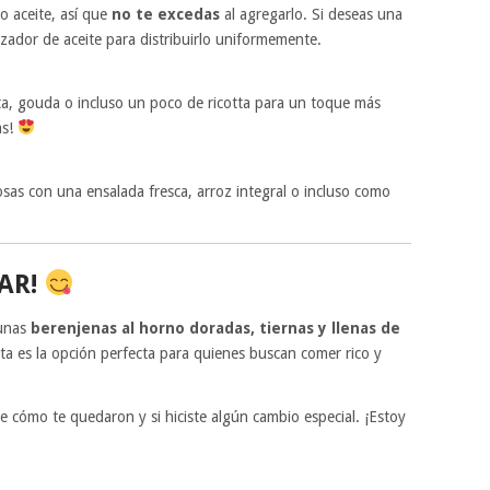
o aceite, así que
no te excedas
al agregarlo. Si deseas una
zador de aceite para distribuirlo uniformemente.
eta, gouda o incluso un poco de ricotta para un toque más
as!
osas con una ensalada fresca, arroz integral o incluso como
AR!
 unas
berenjenas al horno doradas, tiernas y llenas de
ta es la opción perfecta para quienes buscan comer rico y
cómo te quedaron y si hiciste algún cambio especial. ¡Estoy