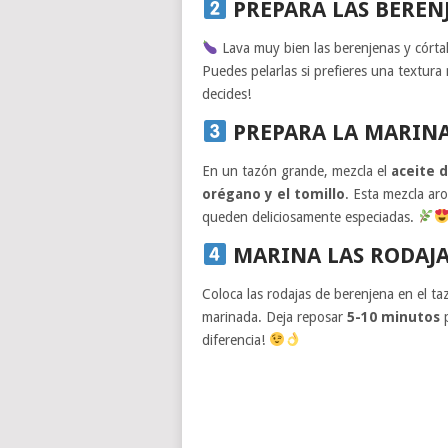
PREPARA LAS BEREN
Lava muy bien las berenjenas y córta
Puedes pelarlas si prefieres una textura 
decides!
PREPARA LA MARIN
En un tazón grande, mezcla el
aceite d
orégano y el tomillo
. Esta mezcla ar
queden deliciosamente especiadas.
MARINA LAS RODAJA
Coloca las rodajas de berenjena en el t
marinada. Deja reposar
5-10 minutos
p
diferencia!