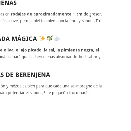
JENAS
las en
rodajas de aproximadamente 1 cm
de grosor.
más suave, pero la piel también aporta fibra y sabor. ¡Tú
ADA MÁGICA
e oliva, el ajo picado, la sal, la pimienta negra, el
omática hará que las berenjenas absorban todo el sabor y
S DE BERENJENA
azón y mézclalas bien para que cada una se impregne de la
ara potenciar el sabor. ¡Este pequeño truco hará la