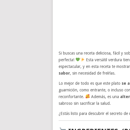
Si buscas una receta deliciosa, fácil y so
perfecta!
Esta versátil verdura ti
espectacular, y en esta receta te most
sabor
, sin necesidad de freírlas.
Lo mejor de todo es que este plato
se a
guarnición, como entrante, o incluso com
reconfortante.
Además, es una
alte
sabroso sin sacrificar la salud.
¿Estás listo para descubrir el secreto de