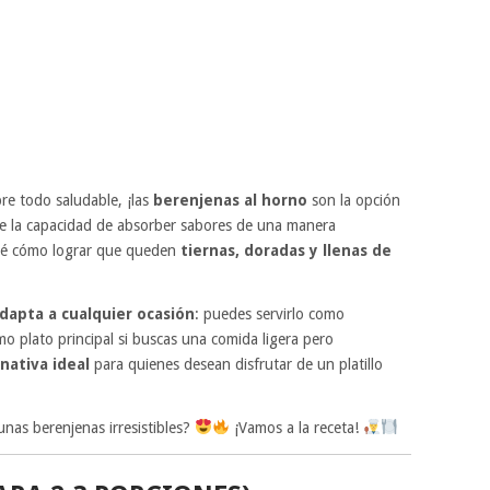
bre todo saludable, ¡las
berenjenas al horno
son la opción
ene la capacidad de absorber sabores de una manera
raré cómo lograr que queden
tiernas, doradas y llenas de
dapta a cualquier ocasión
: puedes servirlo como
o plato principal si buscas una comida ligera pero
rnativa ideal
para quienes desean disfrutar de un platillo
 unas berenjenas irresistibles?
¡Vamos a la receta!