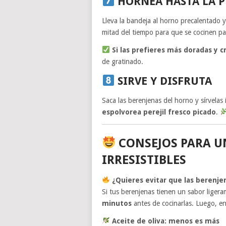
HORNEA HASTA LA 
Lleva la bandeja al horno precalentado
mitad del tiempo para que se cocinen pa
Si las prefieres más doradas y c
de gratinado.
SIRVE Y DISFRUTA
Saca las berenjenas del horno y sírvelas
espolvorea perejil fresco picado
.
CONSEJOS PARA U
IRRESISTIBLES
¿Quieres evitar que las berenj
Si tus berenjenas tienen un sabor lige
minutos
antes de cocinarlas. Luego, en
Aceite de oliva: menos es más