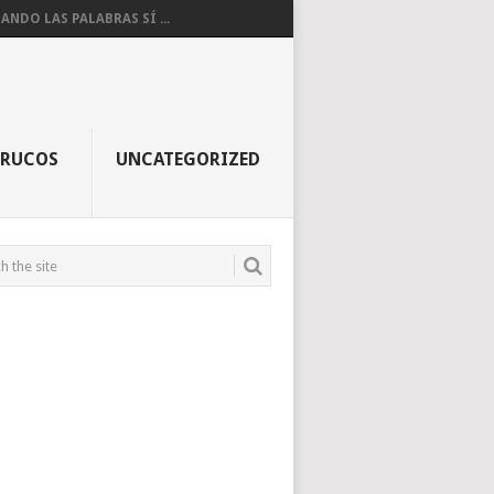
ANDO LAS PALABRAS SÍ ...
TRUCOS
UNCATEGORIZED