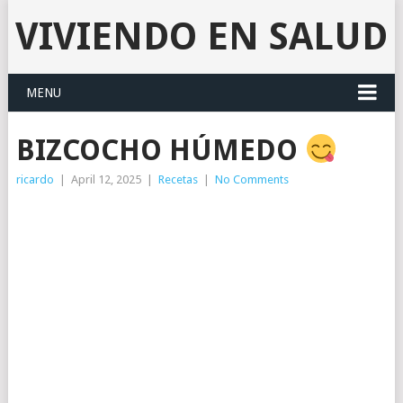
VIVIENDO EN SALUD
MENU
BIZCOCHO HÚMEDO
ricardo
|
April 12, 2025
|
Recetas
|
No Comments