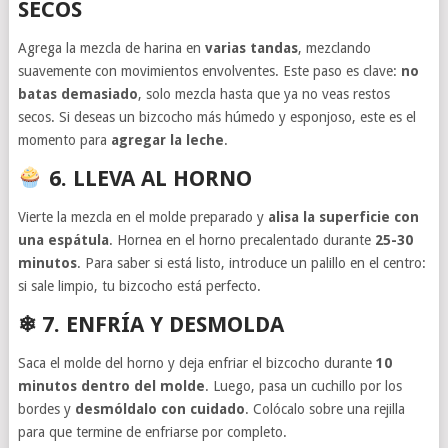
SECOS
Agrega la mezcla de harina en
varias tandas
, mezclando
suavemente con movimientos envolventes. Este paso es clave:
no
batas demasiado
, solo mezcla hasta que ya no veas restos
secos. Si deseas un bizcocho más húmedo y esponjoso, este es el
momento para
agregar la leche
.
6. LLEVA AL HORNO
Vierte la mezcla en el molde preparado y
alisa la superficie con
una espátula
. Hornea en el horno precalentado durante
25-30
minutos
. Para saber si está listo, introduce un palillo en el centro:
si sale limpio, tu bizcocho está perfecto.
❄ 7. ENFRÍA Y DESMOLDA
Saca el molde del horno y deja enfriar el bizcocho durante
10
minutos dentro del molde
. Luego, pasa un cuchillo por los
bordes y
desmóldalo con cuidado
. Colócalo sobre una rejilla
para que termine de enfriarse por completo.