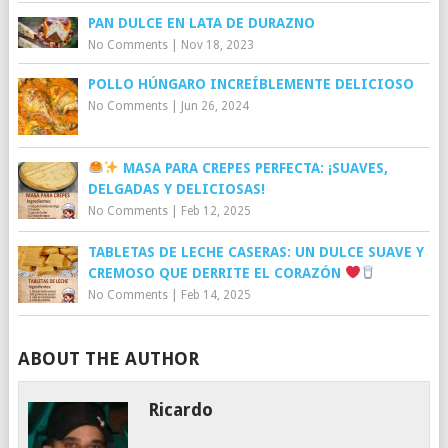
PAN DULCE EN LATA DE DURAZNO
No Comments
|
Nov 18, 2023
POLLO HÚNGARO INCREÍBLEMENTE DELICIOSO
No Comments
|
Jun 26, 2024
MASA PARA CREPES PERFECTA: ¡SUAVES,
DELGADAS Y DELICIOSAS!
No Comments
|
Feb 12, 2025
TABLETAS DE LECHE CASERAS: UN DULCE SUAVE Y
CREMOSO QUE DERRITE EL CORAZÓN
No Comments
|
Feb 14, 2025
ABOUT THE AUTHOR
Ricardo