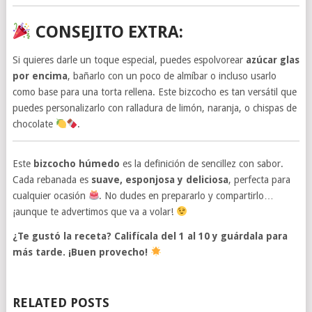
CONSEJITO EXTRA:
Si quieres darle un toque especial, puedes espolvorear
azúcar glas
por encima
, bañarlo con un poco de almíbar o incluso usarlo
como base para una torta rellena. Este bizcocho es tan versátil que
puedes personalizarlo con ralladura de limón, naranja, o chispas de
chocolate
.
Este
bizcocho húmedo
es la definición de sencillez con sabor.
Cada rebanada es
suave, esponjosa y deliciosa
, perfecta para
cualquier ocasión
. No dudes en prepararlo y compartirlo…
¡aunque te advertimos que va a volar!
¿Te gustó la receta? Califícala del 1 al 10 y guárdala para
más tarde. ¡Buen provecho!
RELATED POSTS