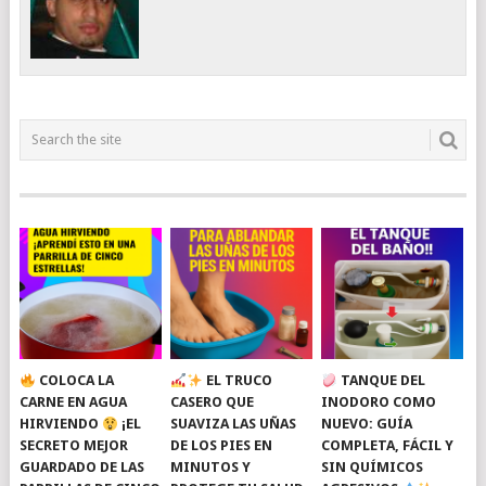
COLOCA LA
EL TRUCO
TANQUE DEL
CARNE EN AGUA
CASERO QUE
INODORO COMO
HIRVIENDO
¡EL
SUAVIZA LAS UÑAS
NUEVO: GUÍA
SECRETO MEJOR
DE LOS PIES EN
COMPLETA, FÁCIL Y
GUARDADO DE LAS
MINUTOS Y
SIN QUÍMICOS