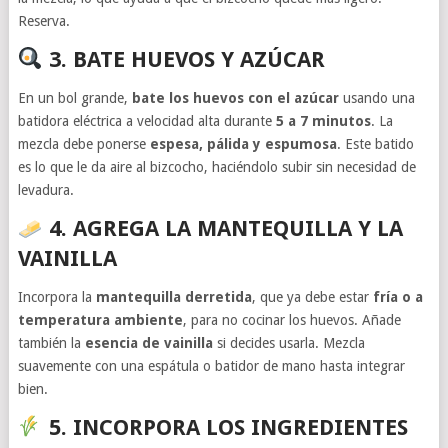
Reserva.
3. BATE HUEVOS Y AZÚCAR
En un bol grande,
bate los huevos con el azúcar
usando una
batidora eléctrica a velocidad alta durante
5 a 7 minutos
. La
mezcla debe ponerse
espesa, pálida y espumosa
. Este batido
es lo que le da aire al bizcocho, haciéndolo subir sin necesidad de
levadura.
4. AGREGA LA MANTEQUILLA Y LA
VAINILLA
Incorpora la
mantequilla derretida
, que ya debe estar
fría o a
temperatura ambiente
, para no cocinar los huevos. Añade
también la
esencia de vainilla
si decides usarla. Mezcla
suavemente con una espátula o batidor de mano hasta integrar
bien.
5. INCORPORA LOS INGREDIENTES