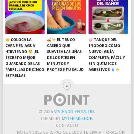
COLOCA LA
EL TRUCO
TANQUE DEL
CARNE EN AGUA
CASERO QUE
INODORO COMO
HIRVIENDO
¡EL
SUAVIZA LAS UÑAS
NUEVO: GUÍA
SECRETO MEJOR
DE LOS PIES EN
COMPLETA, FÁCIL Y
GUARDADO DE LAS
MINUTOS Y
SIN QUÍMICOS
PARRILLAS DE CINCO
PROTEGE TU SALUD
AGRESIVOS
ESTRELLAS!
© 2026
VIVIENDO EN SALUD
.
THEME BY
MYTHEMESHOP
.
CONTACTO
NO IGNORES ESTA PAZ QUE DIOS TE ENVÍA | ORACIÓN