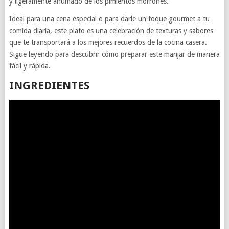
y ligeramente ahumado de los pimientos morrones.
Ideal para una cena especial o para darle un toque gourmet a tu
comida diaria, este plato es una celebración de texturas y sabores
que te transportará a los mejores recuerdos de la cocina casera.
Sigue leyendo para descubrir cómo preparar este manjar de manera
fácil y rápida.
INGREDIENTES