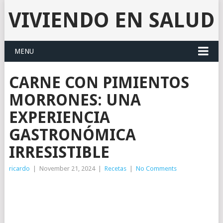
VIVIENDO EN SALUD
MENU
CARNE CON PIMIENTOS
MORRONES: UNA
EXPERIENCIA
GASTRONÓMICA
IRRESISTIBLE
ricardo
|
November 21, 2024
|
Recetas
|
No Comments