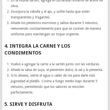
En la misma sartén, agrega la cucharada restante de aceite de
oliva.
Incorpora la cebolla y el ajo, y sofríe hasta que estén
transparentes y fragantes.
Añade los pimientos morrones y saltea durante 5 minutos,
removiendo constantemente para que se cocinen de manera
uniforme pero mantengan un toque crujiente.
4.
INTEGRA LA CARNE Y LOS
CONDIMENTOS
Vuelve a agregar la carne a la sartén junto con las verduras.
Añade la salsa de soya, el pimentón dulce, la sal y la pimienta.
Si lo deseas, vierte el agua o caldo de res para darle más
jugosidad al platillo. Cocina a fuego medio-bajo durante 5
minutos, permitiendo que los sabores se mezclen
perfectamente.
5.
SIRVE Y DISFRUTA