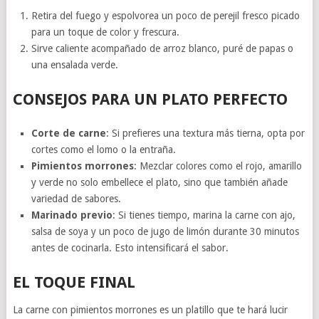
Retira del fuego y espolvorea un poco de perejil fresco picado
para un toque de color y frescura.
Sirve caliente acompañado de arroz blanco, puré de papas o
una ensalada verde.
CONSEJOS PARA UN PLATO PERFECTO
Corte de carne
: Si prefieres una textura más tierna, opta por
cortes como el lomo o la entraña.
Pimientos morrones
: Mezclar colores como el rojo, amarillo
y verde no solo embellece el plato, sino que también añade
variedad de sabores.
Marinado previo
: Si tienes tiempo, marina la carne con ajo,
salsa de soya y un poco de jugo de limón durante 30 minutos
antes de cocinarla. Esto intensificará el sabor.
EL TOQUE FINAL
La carne con pimientos morrones es un platillo que te hará lucir