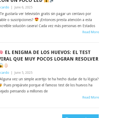
CON UN FOCO LED
icardo
|
June 6, 2025
Te gustaría ver televisión gratis sin pagar un centavo por
able o suscripciones?
¡Entonces presta atención a esta
ncreíble solución casera! Cada vez más personas en Estados
Read More
EL ENIGMA DE LOS HUEVOS: EL TEST
VIRAL QUE MUY POCOS LOGRAN RESOLVER
icardo
|
June 5, 2025
Alguna vez un simple acertijo te ha hecho dudar de tu lógica?
Pues prepárate porque el famoso test de los huevos ha
ejado pensando a millones de
Read More