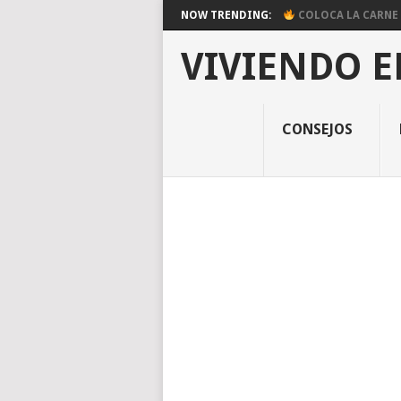
NOW TRENDING:
COLOCA LA CARNE E
VIVIENDO E
CONSEJOS