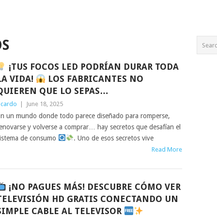
OS
¡TUS FOCOS LED PODRÍAN DURAR TODA
LA VIDA!
LOS FABRICANTES NO
QUIEREN QUE LO SEPAS…
icardo
|
June 18, 2025
n un mundo donde todo parece diseñado para romperse,
enovarse y volverse a comprar… hay secretos que desafían el
istema de consumo
. Uno de esos secretos vive
Read More
¡NO PAGUES MÁS! DESCUBRE CÓMO VER
TELEVISIÓN HD GRATIS CONECTANDO UN
SIMPLE CABLE AL TELEVISOR