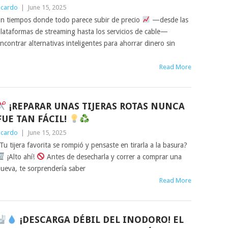
icardo
|
June 15, 2025
n tiempos donde todo parece subir de precio
—desde las
lataformas de streaming hasta los servicios de cable—
ncontrar alternativas inteligentes para ahorrar dinero sin
Read More
¡REPARAR UNAS TIJERAS ROTAS NUNCA
FUE TAN FÁCIL!
icardo
|
June 15, 2025
Tu tijera favorita se rompió y pensaste en tirarla a la basura?
¡Alto ahí!
Antes de desecharla y correr a comprar una
ueva, te sorprendería saber
Read More
¡DESCARGA DÉBIL DEL INODORO! EL