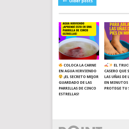
POSTS
Older posts
NAVIGATION
COLOCA LA CARNE
EL TRUC
EN AGUA HIRVIENDO
CASERO QUE 
¡EL SECRETO MEJOR
LAS UÑAS DE 
GUARDADO DE LAS
EN MINUTOS
PARRILLAS DE CINCO
PROTEGE TU 
ESTRELLAS!