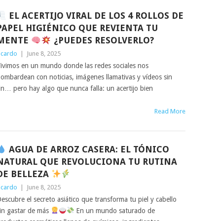
EL ACERTIJO VIRAL DE LOS 4 ROLLOS DE
PAPEL HIGIÉNICO QUE REVIENTA TU
MENTE
¿PUEDES RESOLVERLO?
icardo
|
June 8, 2025
ivimos en un mundo donde las redes sociales nos
ombardean con noticias, imágenes llamativas y vídeos sin
in… pero hay algo que nunca falla: un acertijo bien
Read More
AGUA DE ARROZ CASERA: EL TÓNICO
NATURAL QUE REVOLUCIONA TU RUTINA
DE BELLEZA
icardo
|
June 8, 2025
escubre el secreto asiático que transforma tu piel y cabello
in gastar de más
En un mundo saturado de