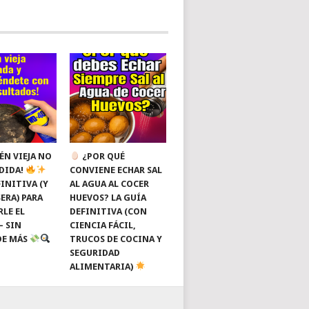
ÉN VIEJA NO
¿POR QUÉ
RDIDA!
CONVIENE ECHAR SAL
INITIVA (Y
AL AGUA AL COCER
ERA) PARA
HUEVOS? LA GUÍA
RLE EL
DEFINITIVA (CON
— SIN
CIENCIA FÁCIL,
DE MÁS
TRUCOS DE COCINA Y
SEGURIDAD
ALIMENTARIA)