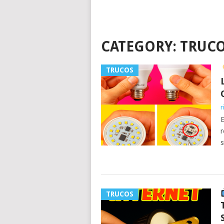
CATEGORY:
TRUC
TRUCOS
r
E
r
s
TRUCOS