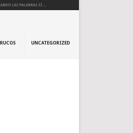
ANDO LAS PALABRAS SÍ ...
TRUCOS
UNCATEGORIZED