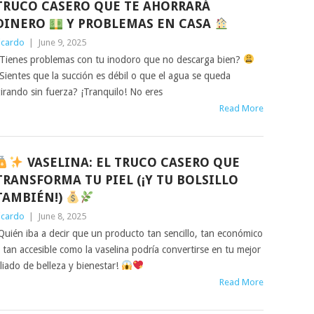
TRUCO CASERO QUE TE AHORRARÁ
DINERO
Y PROBLEMAS EN CASA
icardo
|
June 9, 2025
Tienes problemas con tu inodoro que no descarga bien?
Sientes que la succión es débil o que el agua se queda
irando sin fuerza? ¡Tranquilo! No eres
Read More
VASELINA: EL TRUCO CASERO QUE
TRANSFORMA TU PIEL (¡Y TU BOLSILLO
TAMBIÉN!)
icardo
|
June 8, 2025
Quién iba a decir que un producto tan sencillo, tan económico
 tan accesible como la vaselina podría convertirse en tu mejor
liado de belleza y bienestar!
Read More