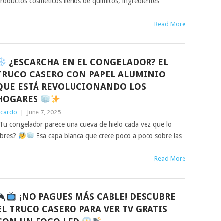
roductos cosméticos llenos de químicos, ingredientes
Read More
¿ESCARCHA EN EL CONGELADOR? EL
TRUCO CASERO CON PAPEL ALUMINIO
QUE ESTÁ REVOLUCIONANDO LOS
HOGARES
icardo
|
June 7, 2025
Tu congelador parece una cueva de hielo cada vez que lo
bres?
Esa capa blanca que crece poco a poco sobre las
Read More
¡NO PAGUES MÁS CABLE! DESCUBRE
EL TRUCO CASERO PARA VER TV GRATIS