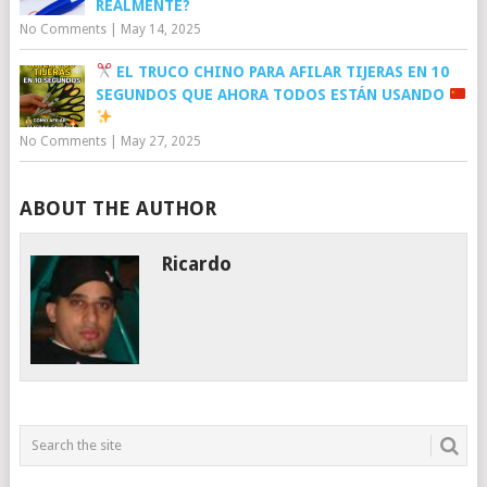
REALMENTE?
No Comments
|
May 14, 2025
EL TRUCO CHINO PARA AFILAR TIJERAS EN 10
SEGUNDOS QUE AHORA TODOS ESTÁN USANDO
No Comments
|
May 27, 2025
ABOUT THE AUTHOR
Ricardo