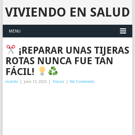
VIVIENDO EN SALUD
MENU
¡REPARAR UNAS TIJERAS
ROTAS NUNCA FUE TAN
FÁCIL!
ricardo
|
June 15, 2025
|
Trucos
|
No Comments