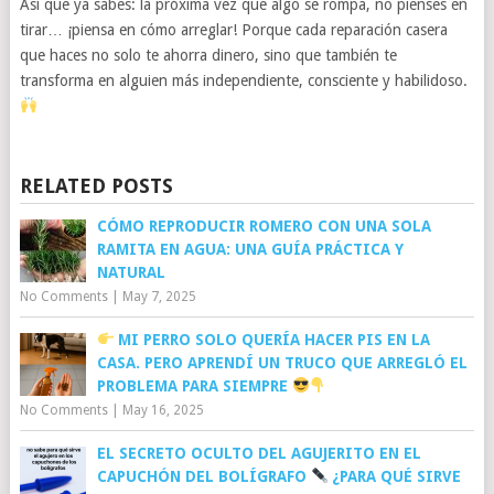
Así que ya sabes: la próxima vez que algo se rompa, no pienses en
tirar… ¡piensa en cómo arreglar! Porque cada reparación casera
que haces no solo te ahorra dinero, sino que también te
transforma en alguien más independiente, consciente y habilidoso.
RELATED POSTS
CÓMO REPRODUCIR ROMERO CON UNA SOLA
RAMITA EN AGUA: UNA GUÍA PRÁCTICA Y
NATURAL
No Comments
|
May 7, 2025
MI PERRO SOLO QUERÍA HACER PIS EN LA
CASA. PERO APRENDÍ UN TRUCO QUE ARREGLÓ EL
PROBLEMA PARA SIEMPRE
No Comments
|
May 16, 2025
EL SECRETO OCULTO DEL AGUJERITO EN EL
CAPUCHÓN DEL BOLÍGRAFO
¿PARA QUÉ SIRVE