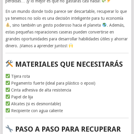
perdidas… ¡y lo mejor es que no gastarás casi nada!
En un mundo donde todo parece ser descartable, recuperar lo que
ya tenemos no solo es una decisión inteligente para tu economía
, sino también un gesto poderoso hacia el planeta
. Además,
estas pequeñas reparaciones caseras pueden convertirse en
grandes oportunidades para desarrollar habilidades útiles y ahorrar
dinero. ¡Vamos a aprender juntos!
MATERIALES QUE NECESITARÁS
Tijera rota
Pegamento fuerte (ideal para plástico o epoxi)
Cinta adhesiva de alta resistencia
Papel de lija
Alicates (si es desmontable)
Recipiente con agua caliente
PASO A PASO PARA RECUPERAR