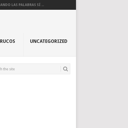
ANDO LAS PALABRAS SÍ ...
TRUCOS
UNCATEGORIZED