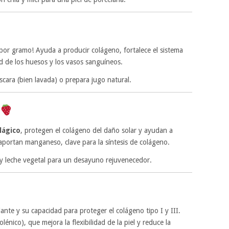
por gramo! Ayuda a producir colágeno, fortalece el sistema
ud de los huesos y los vasos sanguíneos.
cara (bien lavada) o prepara jugo natural.
lágico
, protegen el colágeno del daño solar y ayudan a
aportan manganeso, clave para la síntesis de colágeno.
y leche vegetal para un desayuno rejuvenecedor.
nte y su capacidad para proteger el colágeno tipo I y III.
nico), que mejora la flexibilidad de la piel y reduce la