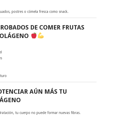
cuados, postres o cómela fresca como snack.
ROBADOS DE COMER FRUTAS
 COLÁGENO
el
es
turo
OTENCIAR AÚN MÁS TU
LÁGENO
idratación, tu cuerpo no puede formar nuevas fibras.