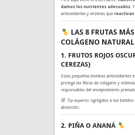
damos los nutrientes adecuados
. 
antioxidantes y enzimas que
reactivan
LAS 8 FRUTAS MÁS
COLÁGENO NATURA
1. FRUTOS ROJOS OSC
CEREZAS)
Estas pequeñas bombas antioxidantes e
protege las fibras de colágeno y estimu
responsables del envejecimiento premat
Tip experto:
agrégalos a tus batidos
absorción.
2. PIÑA O ANANÁ