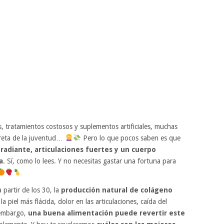
 tratamientos costosos y suplementos artificiales, muchas
creta de la juventud…
Pero lo que pocos saben es que
 radiante, articulaciones fuertes y un cuerpo
a
. Sí, como lo lees. Y no necesitas gastar una fortuna para
 partir de los 30, la
producción natural de colágeno
la piel más flácida, dolor en las articulaciones, caída del
 embargo,
una buena alimentación puede revertir este