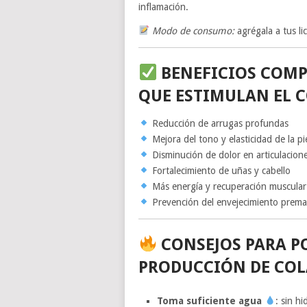
inflamación.
Modo de consumo:
agrégala a tus li
BENEFICIOS COMP
QUE ESTIMULAN EL
Reducción de arrugas profundas
Mejora del tono y elasticidad de la pi
Disminución de dolor en articulacion
Fortalecimiento de uñas y cabello
Más energía y recuperación muscular
Prevención del envejecimiento prema
CONSEJOS PARA P
PRODUCCIÓN DE CO
Toma suficiente agua
: sin h