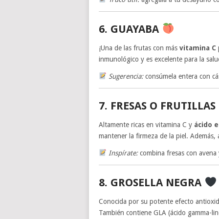
6. GUAYABA
¡Una de las frutas con más
vitamina C
inmunológico y es excelente para la sal
Sugerencia:
consúmela entera con cás
7. FRESAS O FRUTILLAS
Altamente ricas en vitamina C y
ácido e
mantener la firmeza de la piel. Además, 
Inspírate:
combina fresas con avena 
8. GROSELLA NEGRA
Conocida por su potente efecto antioxida
También contiene GLA (ácido gamma-linolé