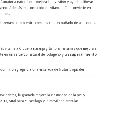
flamatoria natural que mejora la digestión y ayuda a liberar
geno. Además, su contenido de vitamina C la convierte en
ciones.
entrenamiento o entre comidas con un puñado de almendras.
más vitamina C que la naranja y también enzimas que mejoran
rte en un refuerzo natural del colágeno y un
superalimento
dormir o agrégalo a una ensalada de frutas tropicales.
ioxidantes, la granada mejora la elasticidad de la piel y
o II
, vital para el cartílago y la movilidad articular.