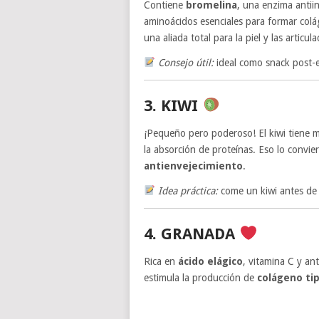
Contiene
bromelina
, una enzima antiin
aminoácidos esenciales para formar colá
una aliada total para la piel y las articula
Consejo útil:
ideal como snack post-
3. KIWI
¡Pequeño pero poderoso! El kiwi tiene 
la absorción de proteínas. Eso lo convie
antienvejecimiento
.
Idea práctica:
come un kiwi antes de 
4. GRANADA
Rica en
ácido elágico
, vitamina C y ant
estimula la producción de
colágeno tip