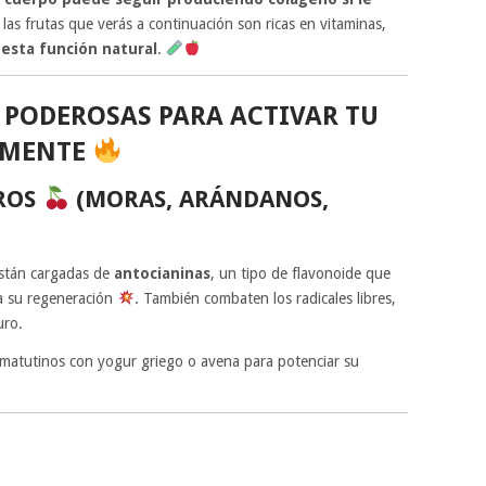
Y las frutas que verás a continuación son ricas en vitaminas,
 esta función natural
.
 PODEROSAS PARA ACTIVAR TU
LMENTE
UROS
(MORAS, ARÁNDANOS,
stán cargadas de
antocianinas
, un tipo de flavonoide que
la su regeneración
. También combaten los radicales libres,
uro.
 matutinos con yogur griego o avena para potenciar su