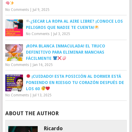
No Comments
|
Jul 9, 2025
¿SECAR LA ROPA AL AIRE LIBRE? ¡CONOCE LOS
PELIGROS QUE NADIE TE CUENTA!
No Comments
|
Jul 3, 2025
¡ROPA BLANCA INMACULADA! EL TRUCO
DEFINITIVO PARA ELIMINAR MANCHAS
FÁCILMENTE
No Comments
|
Jan 16, 2025
¡CUIDADO! ESTA POSICIÓN AL DORMIR ESTÁ
PONIENDO EN RIESGO TU CORAZÓN DESPUÉS DE
LOS 60
No Comments
|
Jul 13, 2025
ABOUT THE AUTHOR
Ricardo