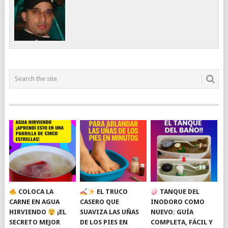
COLOCA LA
EL TRUCO
TANQUE DEL
CARNE EN AGUA
CASERO QUE
INODORO COMO
HIRVIENDO
¡EL
SUAVIZA LAS UÑAS
NUEVO: GUÍA
SECRETO MEJOR
DE LOS PIES EN
COMPLETA, FÁCIL Y