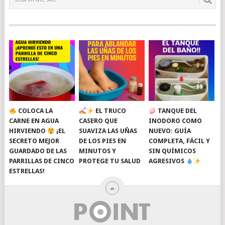
COLOCA LA
EL TRUCO
TANQUE DEL
CARNE EN AGUA
CASERO QUE
INODORO COMO
HIRVIENDO
¡EL
SUAVIZA LAS UÑAS
NUEVO: GUÍA
SECRETO MEJOR
DE LOS PIES EN
COMPLETA, FÁCIL Y
GUARDADO DE LAS
MINUTOS Y
SIN QUÍMICOS
PARRILLAS DE CINCO
PROTEGE TU SALUD
AGRESIVOS
ESTRELLAS!