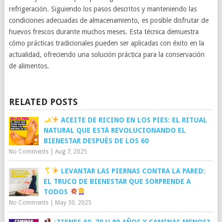
refrigeración. Siguiendo los pasos descritos y manteniendo las
condiciones adecuadas de almacenamiento, es posible disfrutar de
huevos frescos durante muchos meses. Esta técnica demuestra
cómo prácticas tradicionales pueden ser aplicadas con éxito en la
actualidad, ofreciendo una solución práctica para la conservación
de alimentos.
RELATED POSTS
ACEITE DE RICINO EN LOS PIES: EL RITUAL
NATURAL QUE ESTÁ REVOLUCIONANDO EL
BIENESTAR DESPUÉS DE LOS 60
No Comments
|
Aug 7, 2025
LEVANTAR LAS PIERNAS CONTRA LA PARED:
EL TRUCO DE BIENESTAR QUE SORPRENDE A
TODOS
No Comments
|
May 30, 2025
¿TIENES 60, 70 U 80 AÑOS Y CAMINAS MENOS?