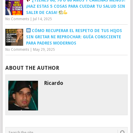
¡HAZ ESTAS 5 COSAS PARA CUIDAR TU SALUD SIN
SALIR DE CASA!
No Comments
|
Jul 14, 2025
CÓMO RECUPERAR EL RESPETO DE TUS HIJOS
SIN GRITAR NI REPROCHAR: GUÍA CONSCIENTE
PARA PADRES MODERNOS
No Comments
|
May 29, 2025
ABOUT THE AUTHOR
Ricardo