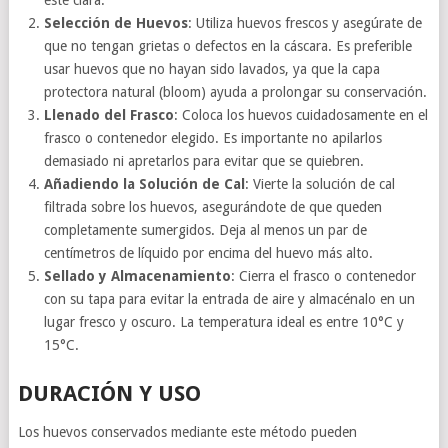
Selección de Huevos
: Utiliza huevos frescos y asegúrate de
que no tengan grietas o defectos en la cáscara. Es preferible
usar huevos que no hayan sido lavados, ya que la capa
protectora natural (bloom) ayuda a prolongar su conservación.
Llenado del Frasco
: Coloca los huevos cuidadosamente en el
frasco o contenedor elegido. Es importante no apilarlos
demasiado ni apretarlos para evitar que se quiebren.
Añadiendo la Solución de Cal
: Vierte la solución de cal
filtrada sobre los huevos, asegurándote de que queden
completamente sumergidos. Deja al menos un par de
centímetros de líquido por encima del huevo más alto.
Sellado y Almacenamiento
: Cierra el frasco o contenedor
con su tapa para evitar la entrada de aire y almacénalo en un
lugar fresco y oscuro. La temperatura ideal es entre 10°C y
15°C.
DURACIÓN Y USO
Los huevos conservados mediante este método pueden