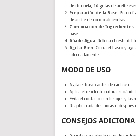
de citronela, 10 gotas de aceite ese
Preparación de la Base
: En un f
de aceite de coco o almendras.
Combinación de Ingredientes
:
base.
Añadir Agua
: Rellena el resto del 
Agitar Bien
: Cierra el frasco y ag
adecuadamente.
MODO DE USO
Agita el frasco antes de cada uso.
Aplica el repelente natural rociándol
Evita el contacto con los ojos y las
Reaplica cada dos horas o después 
CONSEJOS ADICIONA
Guarda el repelente en un lugar fre