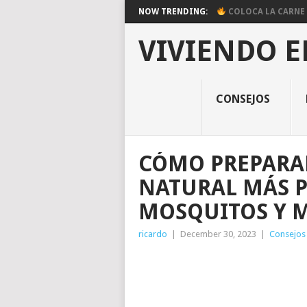
NOW TRENDING:
COLOCA LA CARNE E
VIVIENDO E
CONSEJOS
CÓMO PREPARAR
NATURAL MÁS 
MOSQUITOS Y 
ricardo
|
December 30, 2023
|
Consejos