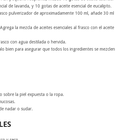
ncial de lavanda, y 10 gotas de aceite esencial de eucalipto.
rasco pulverizador de aproximadamente 100 ml, añade 30 ml
 Agrega la mezcla de aceites esenciales al frasco con el aceite
frasco con agua destilada o hervida.
ítalo bien para asegurar que todos los ingredientes se mezclen
o sobre la piel expuesta o la ropa.
 mucosas.
de nadar o sudar.
LES
sco y seco.