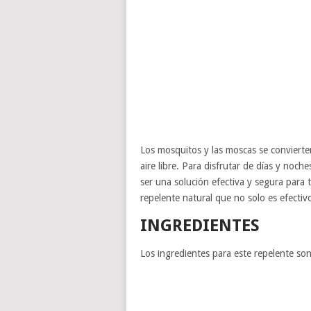
Los mosquitos y las moscas se conviert
aire libre. Para disfrutar de días y noch
ser una solución efectiva y segura para 
repelente natural que no solo es efecti
INGREDIENTES
Los ingredientes para este repelente son