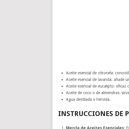
Aceite esencial de citronela: conoci
Aceite esencial de lavanda: añade u
Aceite esencial de eucalipto: eficaz
Aceite de coco o de almendras: sirve
Agua destilada o hervida.
INSTRUCCIONES DE 
Mezcla de Aceites Esenciales
: 