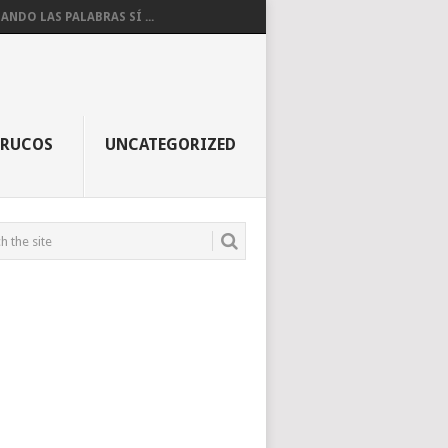
ANDO LAS PALABRAS SÍ ...
TRUCOS
UNCATEGORIZED