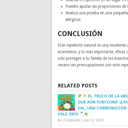
Puedes ajustar las proporciones de 
Realiza una prueba en una pequeña 
alérgicas.
CONCLUSIÓN
Este repelente natural es una excelente a
económico, y lo más importante, eficaz 
solo proteges a tu familia de los insect
verano sin preocupaciones con este repe
RELATED POSTS
EL TRUCO DE LA AB
QUE AÚN FUNCIONA: ¡LAU
SAL, UNA COMBINACIÓN
VALE ORO!
No Comments
|
Jun 12, 2025