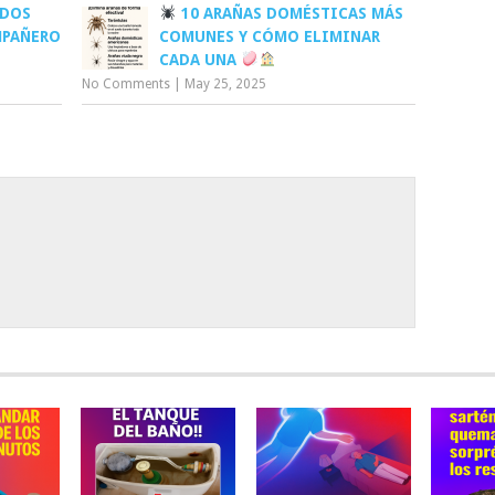
ADOS
10 ARAÑAS DOMÉSTICAS MÁS
MPAÑERO
COMUNES Y CÓMO ELIMINAR
CADA UNA
No Comments
|
May 25, 2025