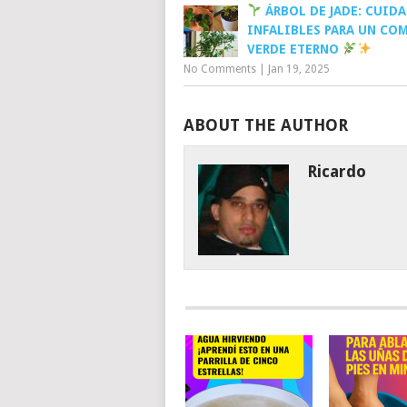
ÁRBOL DE JADE: CUID
INFALIBLES PARA UN CO
VERDE ETERNO
No Comments
|
Jan 19, 2025
ABOUT THE AUTHOR
Ricardo