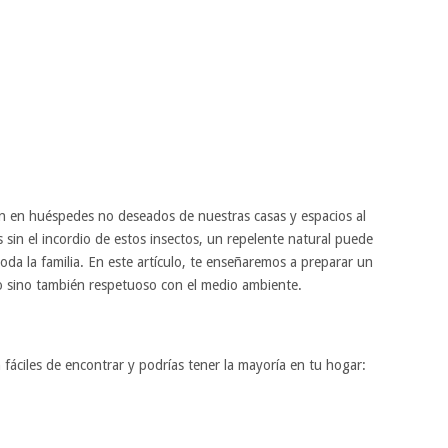
en en huéspedes no deseados de nuestras casas y espacios al
es sin el incordio de estos insectos, un repelente natural puede
toda la familia. En este artículo, te enseñaremos a preparar un
vo sino también respetuoso con el medio ambiente.
 fáciles de encontrar y podrías tener la mayoría en tu hogar: