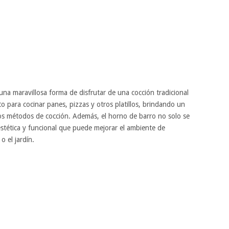
na maravillosa forma de disfrutar de una cocción tradicional
to para cocinar panes, pizzas y otros platillos, brindando un
os métodos de cocción. Además, el horno de barro no solo se
 estética y funcional que puede mejorar el ambiente de
o el jardín.