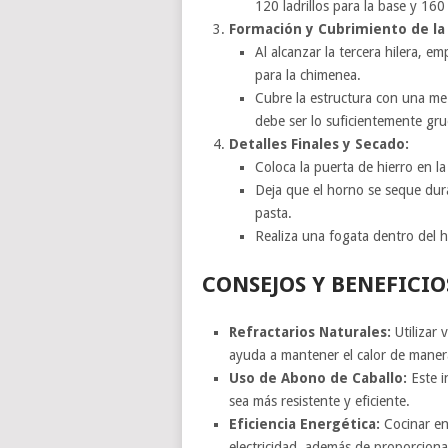
120 ladrillos para la base y 160
Formación y Cubrimiento de la
Al alcanzar la tercera hilera, em
para la chimenea.
Cubre la estructura con una mez
debe ser lo suficientemente gr
Detalles Finales y Secado:
Coloca la puerta de hierro en l
Deja que el horno se seque dur
pasta.
Realiza una fogata dentro del h
CONSEJOS Y BENEFICI
Refractarios Naturales:
Utilizar 
ayuda a mantener el calor de manera
Uso de Abono de Caballo:
Este i
sea más resistente y eficiente.
Eficiencia Energética:
Cocinar en
electricidad, además de proporcionar