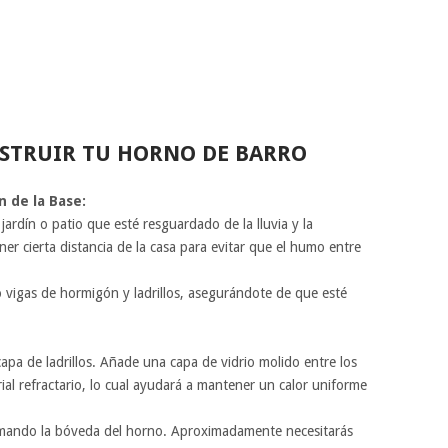
NSTRUIR TU HORNO DE BARRO
n de la Base:
ardín o patio que esté resguardado de la lluvia y la
r cierta distancia de la casa para evitar que el humo entre
 vigas de hormigón y ladrillos, asegurándote de que esté
capa de ladrillos. Añade una capa de vidrio molido entre los
ial refractario, lo cual ayudará a mantener un calor uniforme
ormando la bóveda del horno. Aproximadamente necesitarás