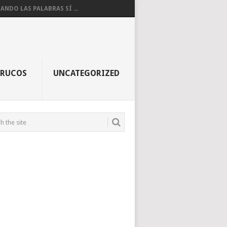
ANDO LAS PALABRAS SÍ ...
TRUCOS
UNCATEGORIZED