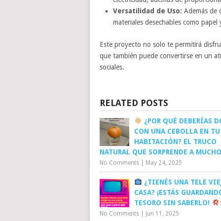
Versatilidad de Uso:
Además de co
materiales desechables como papel 
Este proyecto no solo te permitirá disfru
que también puede convertirse en un atr
sociales.
RELATED POSTS
¿POR QUÉ DEBERÍAS D
CON UNA CEBOLLA EN TU
HABITACIÓN? EL TRUCO
NATURAL QUE SORPRENDE A MUCH
No Comments
|
May 24, 2025
¿TIENÉS UNA TELE VIE
CASA? ¡ESTÁS GUARDAND
TESORO SIN SABERLO!
No Comments
|
Jun 11, 2025