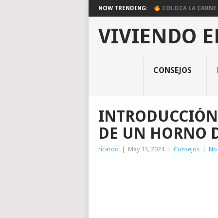
NOW TRENDING:
COLOCA LA CARNE E
VIVIENDO E
CONSEJOS
INTRODUCCIÓN
DE UN HORNO 
ricardo
|
May 13, 2024
|
Consejos
|
No