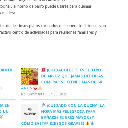
cinar, el horno de barro puede usarse para quemar
y madera.
tar de deliciosos platos cocinados de manera tradicional, sino
activo centro de actividades para reuniones familiares y
ORMIR
¡CUIDADO! ESTE ES EL TIPO
DE ARROZ QUE JAMÁS DEBERÍAS
COMPRAR SI TIENES MÁS DE 60
OS
AÑOS
No Comments
|
Jun 30, 2025
JA EN
¡CUIDADO CON LA DUCHA! LA
O UN
HORA MÁS PELIGROSA PARA
BAÑARSE SI ERES MAYOR (Y
CÓMO EVITAR RIESGOS GRAVES)