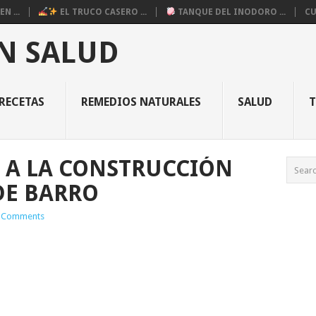
N ...
EL TRUCO CASERO ...
TANQUE DEL INODORO ...
CU
N SALUD
RECETAS
REMEDIOS NATURALES
SALUD
 A LA CONSTRUCCIÓN
DE BARRO
 Comments