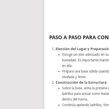
PASO A PASO PARA CO
Elección del Lugar y Preparació
Escoge un sitio adecuado en tu j
humedad. Es importante mantene
en ella.
Prepara una base sólida usando
nivelada y firme.
Construcción de la Estructura:
Sobre la base, arma la primera 
ladrillos para actuar como mater
dentro del horno.
Continúa apilando ladrillos, f