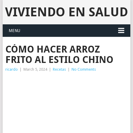
VIVIENDO EN SALUD
MENU
CÓMO HACER ARROZ
FRITO AL ESTILO CHINO
ricardo
|
March 5, 2024
|
Recetas
|
No Comments