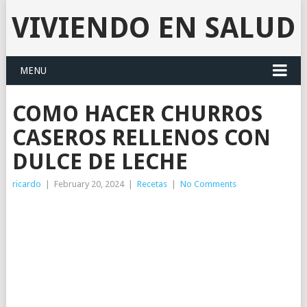
VIVIENDO EN SALUD
MENU
COMO HACER CHURROS
CASEROS RELLENOS CON
DULCE DE LECHE
ricardo
|
February 20, 2024
|
Recetas
|
No Comments