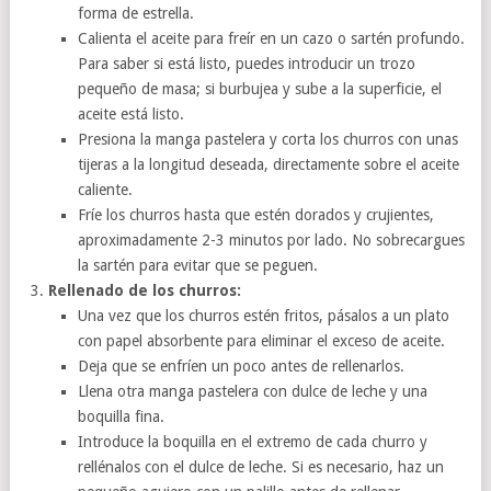
forma de estrella.
Calienta el aceite para freír en un cazo o sartén profundo.
Para saber si está listo, puedes introducir un trozo
pequeño de masa; si burbujea y sube a la superficie, el
aceite está listo.
Presiona la manga pastelera y corta los churros con unas
tijeras a la longitud deseada, directamente sobre el aceite
caliente.
Fríe los churros hasta que estén dorados y crujientes,
aproximadamente 2-3 minutos por lado. No sobrecargues
la sartén para evitar que se peguen.
Rellenado de los churros:
Una vez que los churros estén fritos, pásalos a un plato
con papel absorbente para eliminar el exceso de aceite.
Deja que se enfríen un poco antes de rellenarlos.
Llena otra manga pastelera con dulce de leche y una
boquilla fina.
Introduce la boquilla en el extremo de cada churro y
rellénalos con el dulce de leche. Si es necesario, haz un