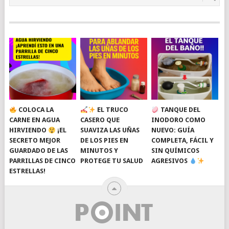
COLOCA LA
EL TRUCO
TANQUE DEL
CARNE EN AGUA
CASERO QUE
INODORO COMO
HIRVIENDO
¡EL
SUAVIZA LAS UÑAS
NUEVO: GUÍA
SECRETO MEJOR
DE LOS PIES EN
COMPLETA, FÁCIL Y
GUARDADO DE LAS
MINUTOS Y
SIN QUÍMICOS
PARRILLAS DE CINCO
PROTEGE TU SALUD
AGRESIVOS
ESTRELLAS!