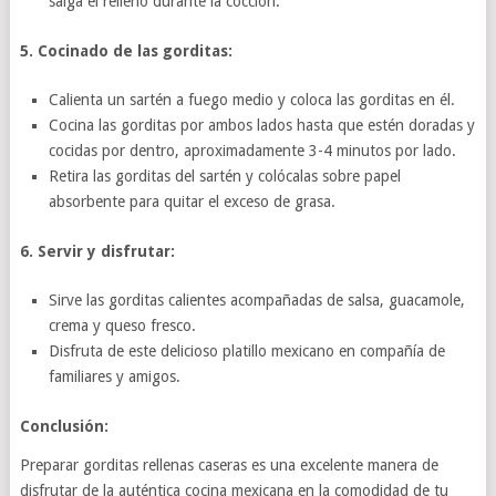
salga el relleno durante la cocción.
5. Cocinado de las gorditas:
Calienta un sartén a fuego medio y coloca las gorditas en él.
Cocina las gorditas por ambos lados hasta que estén doradas y
cocidas por dentro, aproximadamente 3-4 minutos por lado.
Retira las gorditas del sartén y colócalas sobre papel
absorbente para quitar el exceso de grasa.
6. Servir y disfrutar:
Sirve las gorditas calientes acompañadas de salsa, guacamole,
crema y queso fresco.
Disfruta de este delicioso platillo mexicano en compañía de
familiares y amigos.
Conclusión:
Preparar gorditas rellenas caseras es una excelente manera de
disfrutar de la auténtica cocina mexicana en la comodidad de tu