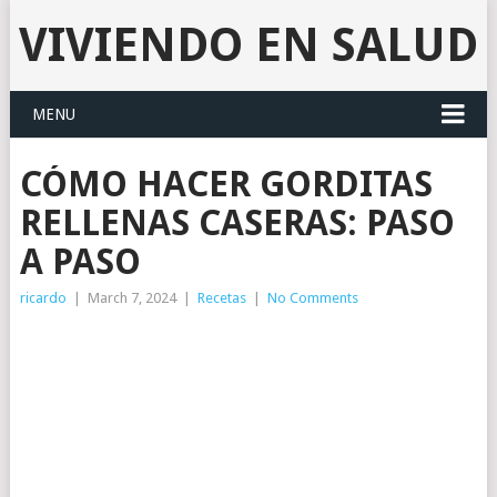
VIVIENDO EN SALUD
MENU
CÓMO HACER GORDITAS
RELLENAS CASERAS: PASO
A PASO
ricardo
|
March 7, 2024
|
Recetas
|
No Comments