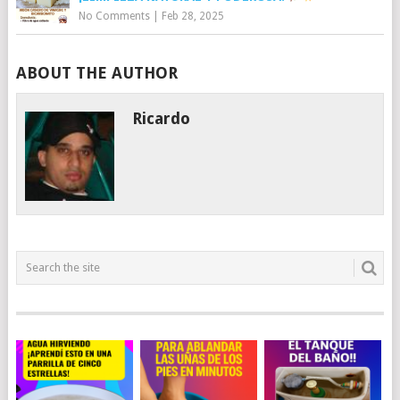
No Comments
|
Feb 28, 2025
ABOUT THE AUTHOR
Ricardo