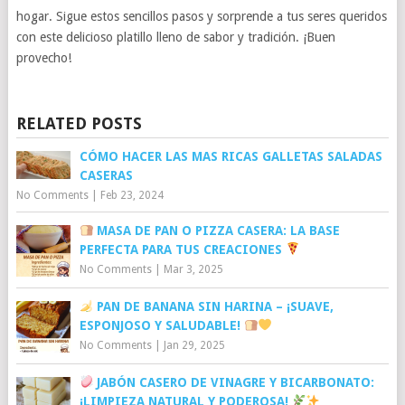
hogar. Sigue estos sencillos pasos y sorprende a tus seres queridos
con este delicioso platillo lleno de sabor y tradición. ¡Buen
provecho!
RELATED POSTS
CÓMO HACER LAS MAS RICAS GALLETAS SALADAS
CASERAS
No Comments
|
Feb 23, 2024
MASA DE PAN O PIZZA CASERA: LA BASE
PERFECTA PARA TUS CREACIONES
No Comments
|
Mar 3, 2025
PAN DE BANANA SIN HARINA – ¡SUAVE,
ESPONJOSO Y SALUDABLE!
No Comments
|
Jan 29, 2025
JABÓN CASERO DE VINAGRE Y BICARBONATO:
¡LIMPIEZA NATURAL Y PODEROSA!