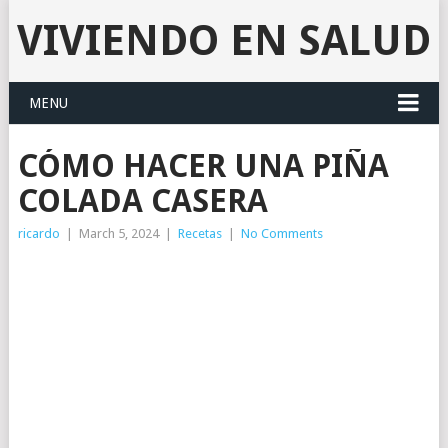
VIVIENDO EN SALUD
MENU
CÓMO HACER UNA PIÑA
COLADA CASERA
ricardo
|
March 5, 2024
|
Recetas
|
No Comments