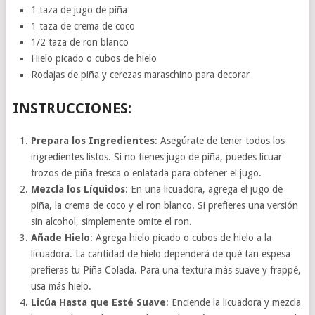
1 taza de jugo de piña
1 taza de crema de coco
1/2 taza de ron blanco
Hielo picado o cubos de hielo
Rodajas de piña y cerezas maraschino para decorar
INSTRUCCIONES:
Prepara los Ingredientes
: Asegúrate de tener todos los
ingredientes listos. Si no tienes jugo de piña, puedes licuar
trozos de piña fresca o enlatada para obtener el jugo.
Mezcla los Líquidos
: En una licuadora, agrega el jugo de
piña, la crema de coco y el ron blanco. Si prefieres una versión
sin alcohol, simplemente omite el ron.
Añade Hielo
: Agrega hielo picado o cubos de hielo a la
licuadora. La cantidad de hielo dependerá de qué tan espesa
prefieras tu Piña Colada. Para una textura más suave y frappé,
usa más hielo.
Licúa Hasta que Esté Suave
: Enciende la licuadora y mezcla