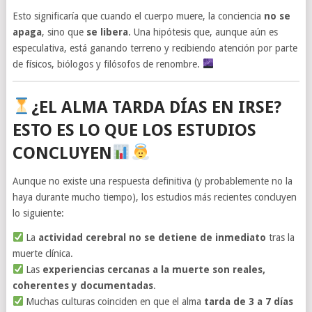
Esto significaría que cuando el cuerpo muere, la conciencia
no se
apaga
, sino que
se libera
. Una hipótesis que, aunque aún es
especulativa, está ganando terreno y recibiendo atención por parte
de físicos, biólogos y filósofos de renombre.
¿EL ALMA TARDA DÍAS EN IRSE?
ESTO ES LO QUE LOS ESTUDIOS
CONCLUYEN
Aunque no existe una respuesta definitiva (y probablemente no la
haya durante mucho tiempo), los estudios más recientes concluyen
lo siguiente:
La
actividad cerebral no se detiene de inmediato
tras la
muerte clínica.
Las
experiencias cercanas a la muerte son reales,
coherentes y documentadas
.
Muchas culturas coinciden en que el alma
tarda de 3 a 7 días