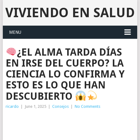
VIVIENDO EN SALUD
MENU
¿EL ALMA TARDA DÍAS
EN IRSE DEL CUERPO? LA
CIENCIA LO CONFIRMA Y
ESTO ES LO QUE HAN
DESCUBIERTO
ricardo
|
June 1, 2025
|
Consejos
|
No Comments