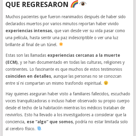
QUE REGRESARON
Muchos pacientes que fueron reanimados después de haber sido
declarados muertos por varios minutos reportan haber vivido
experiencias intensas
, que van desde ver su vida pasar como
una película, hasta sentir una paz indescriptible o ver una luz
brillante al final de un túnel.
Estas son las llamadas
experiencias cercanas a la muerte
(ECM)
, y se han documentado en todas las culturas, religiones y
continentes. Lo fascinante es que muchos de estos testimonios
coinciden en detalles
, aunque las personas no se conozcan
entre sí ni compartan un mismo trasfondo espiritual.
Hay quienes aseguran haber visto a familiares fallecidos, escuchado
voces tranquilizadoras o incluso haber observado su propio cuerpo
desde el techo de la habitación mientras los médicos trataban de
revivirlos. Esto ha llevado a los investigadores a considerar que la
conciencia,
ese “algo” que somos
, podría no estar limitada solo
al cerebro físico.