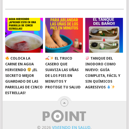
COLOCA LA
EL TRUCO
TANQUE DEL
CARNE EN AGUA
CASERO QUE
INODORO COMO
HIRVIENDO
¡EL
SUAVIZA LAS UÑAS
NUEVO: GUÍA
SECRETO MEJOR
DE LOS PIES EN
COMPLETA, FÁCIL Y
GUARDADO DE LAS
MINUTOS Y
SIN QUÍMICOS
PARRILLAS DE CINCO
PROTEGE TU SALUD
AGRESIVOS
ESTRELLAS!
© 2026
VIVIENDO EN SALUD
.