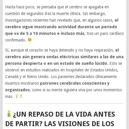
Hasta hace poco, se pensaba que el cerebro se apagaba en
cuestión de segundos tras la muerte clínica. Sin embargo,
investigaciones recientes han revelado que, en algunos casos,
el
cerebro sigue mostrando actividad durante un periodo
que va de 5 a 10 minutos e incluso más
, tras un paro cardíaco
confirmado.
Sí, aunque el corazón se haya detenido y no haya respiración,
el
cerebro aún genera ondas eléctricas similares a las de una
persona despierta o en un estado de sueño lúcido.
Esto se
observó en estudios realizados en hospitales de Estados Unidos,
Canadá y el Reino Unido. Los pacientes declarados clínicamente
muertos mostraron
patrones cerebrales conscientes y
organizados
, como si su mente siguiera viva por unos momentos
más.
¿UN REPASO DE LA VIDA ANTES
DE PARTIR? LAS VISIONES DE LOS