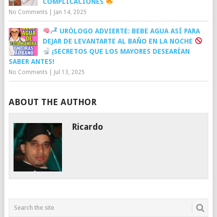
COMPLICACIONES
No Comments
|
Jan 14, 2025
URÓLOGO ADVIERTE: BEBE AGUA ASÍ PARA
DEJAR DE LEVANTARTE AL BAÑO EN LA NOCHE
¡SECRETOS QUE LOS MAYORES DESEARÍAN
SABER ANTES!
No Comments
|
Jul 13, 2025
ABOUT THE AUTHOR
Ricardo