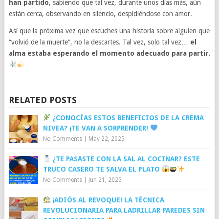
han partido
, sabiendo que tal vez, durante unos días más, aún
están cerca, observando en silencio, despidiéndose con amor.
Así que la próxima vez que escuches una historia sobre alguien que
“volvió de la muerte”, no la descartes. Tal vez, solo tal vez…
el
alma estaba esperando el momento adecuado para partir.
RELATED POSTS
¿CONOCÍAS ESTOS BENEFICIOS DE LA CREMA
NIVEA? ¡TE VAN A SORPRENDER!
No Comments
|
May 22, 2025
¿TE PASASTE CON LA SAL AL COCINAR? ESTE
TRUCO CASERO TE SALVA EL PLATO
No Comments
|
Jun 21, 2025
¡ADIÓS AL REVOQUE! LA TÉCNICA
REVOLUCIONARIA PARA LADRILLAR PAREDES SIN