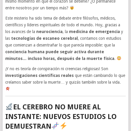
mismo momento en que el corazón se detiene? ¿O permanece
entre nosotros por un tiempo más?
Este misterio ha sido tema de debate entre filósofos, médicos,
científicos y líderes espirituales de todo el mundo. Hoy, gracias a
los avances de la
neurociencia
, la
medicina de emergencia
y
las
tecnologías de escaneo cerebral
, contamos con estudios
que comienzan a desentrañar lo que parecía imposible: que la
conciencia humana puede seguir activa durante
minutos… incluso horas, después de la muerte física
.
¡Y no es teoría de conspiración ni creencias religiosas! Son
investigaciones científicas reales
que están cambiando lo que
creíamos saber sobre la muerte… y quizás también sobre la vida.
EL CEREBRO NO MUERE AL
INSTANTE: NUEVOS ESTUDIOS LO
DEMUESTRAN