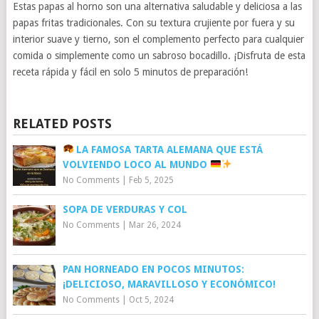
Estas papas al horno son una alternativa saludable y deliciosa a las
papas fritas tradicionales. Con su textura crujiente por fuera y su
interior suave y tierno, son el complemento perfecto para cualquier
comida o simplemente como un sabroso bocadillo. ¡Disfruta de esta
receta rápida y fácil en solo 5 minutos de preparación!
RELATED POSTS
LA FAMOSA TARTA ALEMANA QUE ESTÁ
VOLVIENDO LOCO AL MUNDO
No Comments
|
Feb 5, 2025
SOPA DE VERDURAS Y COL
No Comments
|
Mar 26, 2024
PAN HORNEADO EN POCOS MINUTOS:
¡DELICIOSO, MARAVILLOSO Y ECONÓMICO!
No Comments
|
Oct 5, 2024