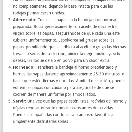
no completamente, dejando la base intacta para que las
rodajas permanezcan unidas.
Aderezado:
Coloca las papas en la bandeja para hornear
preparada. Rocía generosamente con aceite de oliva extra
virgen sobre las papas, asegurándote de que cada una esté
cubierta uniformemente. Espolvorea sal gruesa sobre las
papas, permitiendo que se adhiera al aceite. Agrega las hierbas
frescas o secas de tu elección, pimienta negra molida y, si lo
deseas, un toque de ajo en polvo para un sabor extra.
Horneado:
Transfiere la bandeja al horno precalentado y
hornea las papas durante aproximadamente 25-30 minutos, o
hasta que estén tiernas y doradas. A mitad de cocción, puedes
voltear las papas con cuidado para asegurarte de que se
cocinen de manera uniforme por ambos lados.
Servir:
Una vez que las papas estén listas, retíralas del horno y
déjalas reposar durante unos minutos antes de servirlas.
Puedes acompañarlas con tu salsa o aderezo favorito, ¡o
simplemente disfrutarlas solas!