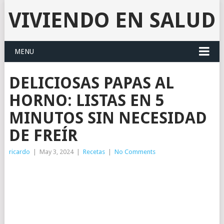
VIVIENDO EN SALUD
MENU
DELICIOSAS PAPAS AL
HORNO: LISTAS EN 5
MINUTOS SIN NECESIDAD
DE FREÍR
ricardo
|
May 3, 2024
|
Recetas
|
No Comments