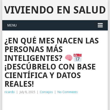
VIVIENDO EN SALUD
MENU
¿EN QUÉ MES NACEN LAS
PERSONAS MÁS
INTELIGENTES?
¡DESCÚBRELO CON BASE
CIENTÍFICA Y DATOS
REALES!
ricardo
|
July 8, 2025
|
Consejos
|
No Comments