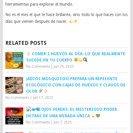
herramientas para explorar el mundo.
No es el mes el que te hace brillante, sino todo lo que haces con los
días que vienen después de nacer.
RELATED POSTS
COMER 2 HUEVOS AL DÍA: LO QUE REALMENTE
SUCEDE EN TU CUERPO
No Comments
|
Jun 29, 2025
¡ADIÓS MOSQUITOS! PREPARA UN REPELENTE
ECOLÓGICO CON CAJAS DE HUEVOS Y CLAVOS DE
OLOR
No Comments
|
Jan 17, 2025
OJOS VERDES: EL MISTERIOSO PODER
DETRÁS DE UNA MIRADA ÚNICA
No Comments
|
Jun 7, 2025