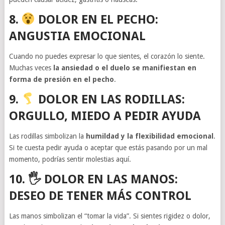
8.
DOLOR EN EL PECHO:
ANGUSTIA EMOCIONAL
Cuando no puedes expresar lo que sientes, el corazón lo siente.
Muchas veces
la ansiedad o el duelo se manifiestan en
forma de presión en el pecho
.
9.
DOLOR EN LAS RODILLAS:
ORGULLO, MIEDO A PEDIR AYUDA
Las rodillas simbolizan la
humildad y la flexibilidad emocional
.
Si te cuesta pedir ayuda o aceptar que estás pasando por un mal
momento, podrías sentir molestias aquí.
10. 🖐️ DOLOR EN LAS MANOS:
DESEO DE TENER MÁS CONTROL
Las manos simbolizan el “tomar la vida”. Si sientes rigidez o dolor,