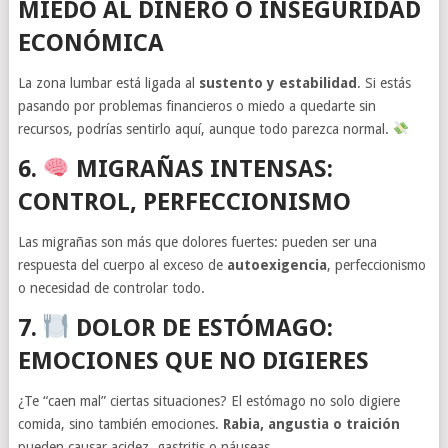
MIEDO AL DINERO O INSEGURIDAD
ECONÓMICA
La zona lumbar está ligada al
sustento y estabilidad
. Si estás
pasando por problemas financieros o miedo a quedarte sin
recursos, podrías sentirlo aquí, aunque todo parezca normal.
6.
MIGRAÑAS INTENSAS:
CONTROL, PERFECCIONISMO
Las migrañas son más que dolores fuertes: pueden ser una
respuesta del cuerpo al exceso de
autoexigencia
, perfeccionismo
o necesidad de controlar todo.
7.
DOLOR DE ESTÓMAGO:
EMOCIONES QUE NO DIGIERES
¿Te “caen mal” ciertas situaciones? El estómago no solo digiere
comida, sino también emociones.
Rabia, angustia o traición
pueden causar acidez, gastritis o náuseas.