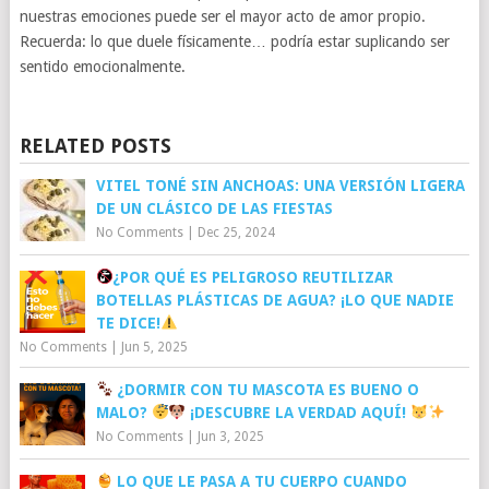
nuestras emociones puede ser el mayor acto de amor propio.
Recuerda: lo que duele físicamente… podría estar suplicando ser
sentido emocionalmente.
RELATED POSTS
VITEL TONÉ SIN ANCHOAS: UNA VERSIÓN LIGERA
DE UN CLÁSICO DE LAS FIESTAS
No Comments
|
Dec 25, 2024
¿POR QUÉ ES PELIGROSO REUTILIZAR
BOTELLAS PLÁSTICAS DE AGUA? ¡LO QUE NADIE
TE DICE!
No Comments
|
Jun 5, 2025
¿DORMIR CON TU MASCOTA ES BUENO O
MALO?
¡DESCUBRE LA VERDAD AQUÍ!
No Comments
|
Jun 3, 2025
LO QUE LE PASA A TU CUERPO CUANDO