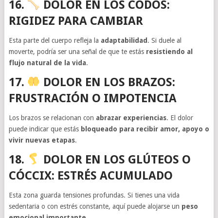
16.
DOLOR EN LOS CODOS:
RIGIDEZ PARA CAMBIAR
Esta parte del cuerpo refleja la
adaptabilidad
. Si duele al
moverte, podría ser una señal de que te estás
resistiendo al
flujo natural de la vida
.
17.
DOLOR EN LOS BRAZOS:
FRUSTRACIÓN O IMPOTENCIA
Los brazos se relacionan con
abrazar experiencias
. El dolor
puede indicar que estás
bloqueado para recibir amor, apoyo o
vivir nuevas etapas
.
18.
DOLOR EN LOS GLÚTEOS O
CÓCCIX: ESTRÉS ACUMULADO
Esta zona guarda tensiones profundas. Si tienes una vida
sedentaria o con estrés constante, aquí puede alojarse un
peso
emocional importante
.