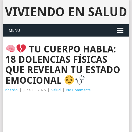
VIVIENDO EN SALUD
MENU
TU CUERPO HABLA:
18 DOLENCIAS FÍSICAS
QUE REVELAN TU ESTADO
EMOCIONAL
ricardo
|
June 13, 2025
|
Salud
|
No Comments