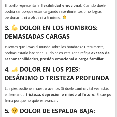
El cuello representa la
flexibilidad emocional
. Cuando duele,
podría ser porque estás cargando resentimientos o no logras
perdonar… ni a otros ni a ti mismo.
3.
DOLOR EN LOS HOMBROS:
DEMASIADAS CARGAS
¿Sientes que llevas el mundo sobre los hombros? Literalmente,
podrías estarlo haciendo. El dolor en esta zona refleja
exceso de
responsabilidades, presión emocional o carga familiar
.
4.
DOLOR EN LOS PIES:
DESÁNIMO O TRISTEZA PROFUNDA
Los pies sostienen nuestro avance. Si duele caminar, tal vez estás
enfrentando
tristeza, depresión o miedo al futuro
. El cuerpo
frena porque no quieres avanzar.
5.
DOLOR DE ESPALDA BAJA: