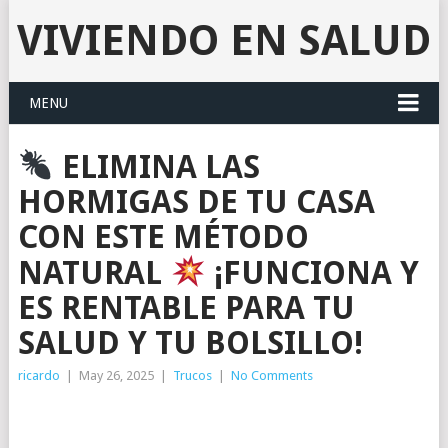
VIVIENDO EN SALUD
MENU
ELIMINA LAS
HORMIGAS DE TU CASA
CON ESTE MÉTODO
NATURAL
¡FUNCIONA Y
ES RENTABLE PARA TU
SALUD Y TU BOLSILLO!
ricardo
|
May 26, 2025
|
Trucos
|
No Comments