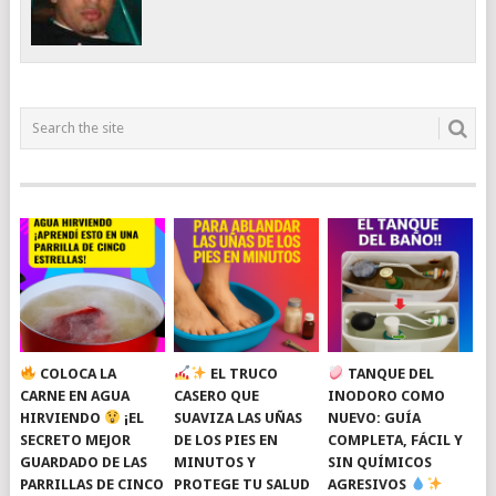
COLOCA LA
EL TRUCO
TANQUE DEL
CARNE EN AGUA
CASERO QUE
INODORO COMO
HIRVIENDO
¡EL
SUAVIZA LAS UÑAS
NUEVO: GUÍA
SECRETO MEJOR
DE LOS PIES EN
COMPLETA, FÁCIL Y
GUARDADO DE LAS
MINUTOS Y
SIN QUÍMICOS
PARRILLAS DE CINCO
PROTEGE TU SALUD
AGRESIVOS