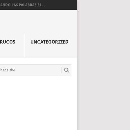
ANDO LAS PALABRAS SÍ ...
TRUCOS
UNCATEGORIZED