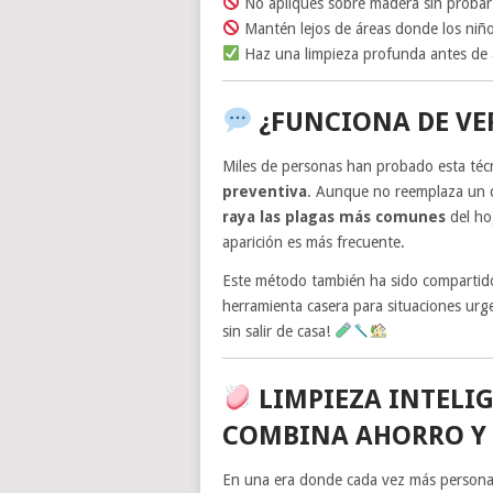
No apliques sobre madera sin probar
Mantén lejos de áreas donde los niñ
Haz una limpieza profunda antes de ap
¿FUNCIONA DE VE
Miles de personas han probado esta té
preventiva
. Aunque no reemplaza un c
raya las plagas más comunes
del ho
aparición es más frecuente.
Este método también ha sido compartido
herramienta casera para situaciones urg
sin salir de casa!
LIMPIEZA INTELI
COMBINA AHORRO Y
En una era donde cada vez más person