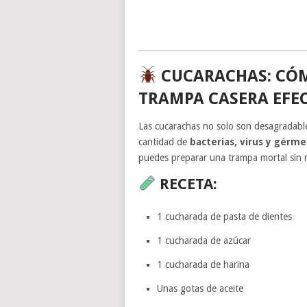
CUCARACHAS: CÓ
TRAMPA CASERA EFE
Las cucarachas no solo son desagradable
cantidad de
bacterias, virus y gérm
puedes preparar una trampa mortal sin n
RECETA:
1 cucharada de pasta de dientes
1 cucharada de azúcar
1 cucharada de harina
Unas gotas de aceite