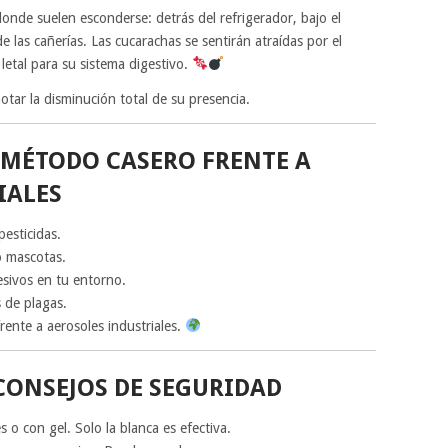
donde suelen esconderse: detrás del refrigerador, bajo el
 las cañerías. Las cucarachas se sentirán atraídas por el
letal para su sistema digestivo.
tar la disminución total de su presencia.
 MÉTODO CASERO FRENTE A
IALES
pesticidas.
o mascotas.
esivos en tu entorno.
 de plagas.
ente a aerosoles industriales.
CONSEJOS DE SEGURIDAD
s o con gel. Solo la blanca es efectiva.