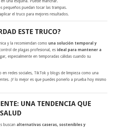
 en una esquina. Puede manchar.
os pequeños puedan tocar las trampas.
licar el truco para mejores resultados.
RDAD ESTE TRUCO?
cnica y la recomiendan como
una solución temporal y
ontrol de plagas profesional, es
ideal para mantener a
gar, especialmente en temporadas cálidas cuando su
 en redes sociales, TikTok y blogs de limpieza como una
entes. ¡Y lo mejor es que puedes ponerlo a prueba hoy mismo
GENTE: UNA TENDENCIA QUE
 SALUD
as buscan
alternativas caseras, sostenibles y