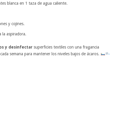
tes blanca en 1 taza de agua caliente.
ones y cojines.
 la aspiradora.
os y desinfectar
superficies textiles con una fragancia
o cada semana para mantener los niveles bajos de ácaros.