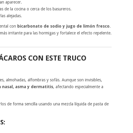
an aparecer.
s de la cocina o cerca de los basureros.
as alejadas.
dental con
bicarbonato de sodio y jugo de limón fresco
.
s irritante para las hormigas y fortalece el efecto repelente.
 ÁCAROS CON ESTE TRUCO
s, almohadas, alfombras y sofás. Aunque son invisibles,
n nasal, asma y dermatitis
, afectando especialmente a
los de forma sencilla usando una mezcla líquida de pasta de
S: