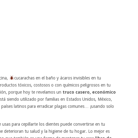
cina,
cucarachas en el baño y ácaros invisibles en tu
roductos tóxicos, costosos o con químicos peligrosos en tu
ión, porque hoy te revelamos un
truco casero, económico
está siendo utilizado por familias en Estados Unidos, México,
 países latinos para erradicar plagas comunes… ¡usando solo
 usas para cepillarte los dientes puede convertirse en tu
ue deterioran tu salud y la higiene de tu hogar. Lo mejor es