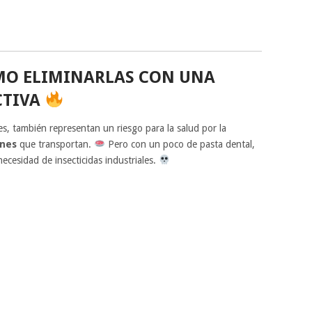
MO ELIMINARLAS CON UNA
CTIVA
s, también representan un riesgo para la salud por la
enes
que transportan.
Pero con un poco de pasta dental,
ecesidad de insecticidas industriales.