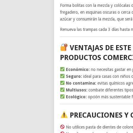
Forma bolitas con la mezcla y colócalas 
fregadero, en esquinas oscuras o cerca de
azúcar y consumirán la mezcla, que será 
Renueva las trampas cada 3 días hasta no
VENTAJAS DE ESTE
PRODUCTOS COMERC
Económico:
no necesitas gastar en 
Seguro:
ideal para casas con niños 
No contamina:
evitas químicos agr
Multiusos:
combate diferentes tipos
Ecológico:
opción más sustentable fr
PRECAUCIONES Y 
No utilices pasta de dientes de colore