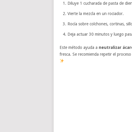
Diluye 1 cucharada de pasta de dien
Vierte la mezcla en un rociador.
Rocía sobre colchones, cortinas, sill
Deja actuar 30 minutos y luego pasa
Este método ayuda a
neutralizar ácar
fresca. Se recomienda repetir el proces