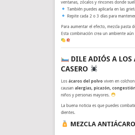
ventanas, zócalos y rincones donde suel
También puedes aplicarla en las grieta
Repite cada 2 o 3 días para mantenerl
Para aumentar el efecto, mezcla pasta 
Esta combinación crea un ambiente aún má
DILE ADIÓS A LOS
CASERO
Los
ácaros del polvo
viven en colchone
causan
alergias, picazón, congestió
niños y personas mayores.
La buena noticia es que puedes combatir
dientes.
MEZCLA ANTIÁCARO