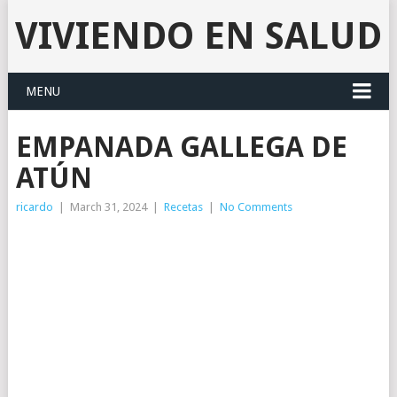
VIVIENDO EN SALUD
MENU
EMPANADA GALLEGA DE
ATÚN
ricardo
|
March 31, 2024
|
Recetas
|
No Comments