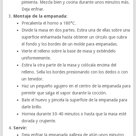
pimienta. Mezcla bien y cocina durante unos minutos más.
Deja enfriar.
Montaje de la empanada:
Precalienta el horno a 180°C.
Divide la masa en dos partes. Estira una de ellas sobre una
superficie enharinada hasta obtener un círculo que cubra
el fondo y los bordes de un molde para empanadas.
Vierte el relleno sobre la base de masa y extiéndelo
uniformemente.
Estira la otra parte de la masa y colócala encima del
relleno. Sella los bordes presionando con los dedos o con
un tenedor.
Haz un pequeño agujero en el centro de la empanada para
permitir que salga el vapor durante la cocción.
Bate el huevo y pincela la superficie de la empanada para
darle brillo.
Hornea durante 30-40 minutos o hasta que la masa esté
dorada y crujiente.
Servir:
Deja enfriar la empanada gallega de atún unos minutos