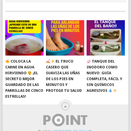
COLOCA LA
EL TRUCO
TANQUE DEL
CARNE EN AGUA
CASERO QUE
INODORO COMO
HIRVIENDO
¡EL
SUAVIZA LAS UÑAS
NUEVO: GUÍA
SECRETO MEJOR
DE LOS PIES EN
COMPLETA, FÁCIL Y
GUARDADO DE LAS
MINUTOS Y
SIN QUÍMICOS
PARRILLAS DE CINCO
PROTEGE TU SALUD
AGRESIVOS
ESTRELLAS!