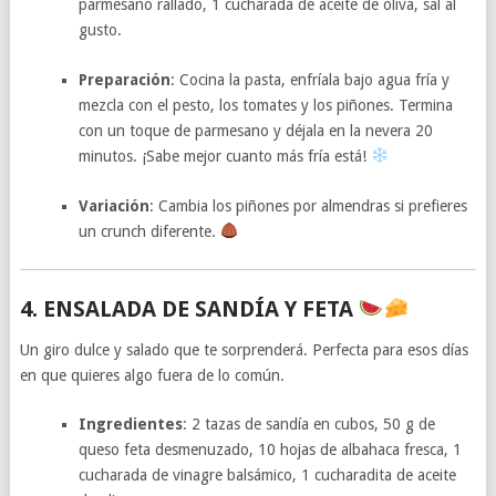
parmesano rallado, 1 cucharada de aceite de oliva, sal al
gusto.
Preparación
: Cocina la pasta, enfríala bajo agua fría y
mezcla con el pesto, los tomates y los piñones. Termina
con un toque de parmesano y déjala en la nevera 20
minutos. ¡Sabe mejor cuanto más fría está!
Variación
: Cambia los piñones por almendras si prefieres
un crunch diferente.
4. ENSALADA DE SANDÍA Y FETA
Un giro dulce y salado que te sorprenderá. Perfecta para esos días
en que quieres algo fuera de lo común.
Ingredientes
: 2 tazas de sandía en cubos, 50 g de
queso feta desmenuzado, 10 hojas de albahaca fresca, 1
cucharada de vinagre balsámico, 1 cucharadita de aceite