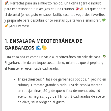
. Perfectas para un almuerzo rápido, una cena ligera o incluso
para impresionar a tus amigos en una reunión.
Así que ponte
el delantal (o no, ¡esto es súper fácil!), saca tus vegetales favoritos
y prepárate para descubrir cinco recetas que te van a enamorar.
¡Aquí vamos!
1. ENSALADA MEDITERRÁNEA DE
GARBANZOS
Esta ensalada es como un viaje al Mediterráneo sin salir de casa.
El garbanzo le da un toque sustancioso, mientras que el pepino y
el tomate refrescan cada cucharada.
Ingredientes
: 1 taza de garbanzos cocidos, 1 pepino en
cubitos, 1 tomate grande picado, 1/4 de cebolla morada
en rodajas finas, 50 g de queso feta desmenuzado, 10
aceitunas negras, jugo de 1 limón, 2 cucharadas de aceite
de oliva, sal y orégano al gusto.