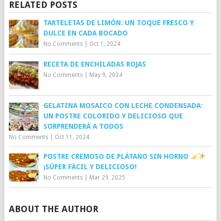
RELATED POSTS
TARTELETAS DE LIMÓN: UN TOQUE FRESCO Y
DULCE EN CADA BOCADO
No Comments
|
Oct 1, 2024
RECETA DE ENCHILADAS ROJAS
No Comments
|
May 9, 2024
GELATINA MOSAICO CON LECHE CONDENSADA:
UN POSTRE COLORIDO Y DELICIOSO QUE
SORPRENDERÁ A TODOS
No Comments
|
Oct 11, 2024
POSTRE CREMOSO DE PLÁTANO SIN HORNO
¡SÚPER FÁCIL Y DELICIOSO!
No Comments
|
Mar 29, 2025
ABOUT THE AUTHOR