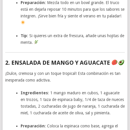
Preparación
: Mezcla todo en un bowl grande. El truco
está en dejarla reposar 10 minutos para que los sabores se
integren. ¡Sirve bien fría y siente el verano en tu paladar!
Tip
: Si quieres un extra de frescura, añade unas hojitas de
menta.
2. ENSALADA DE MANGO Y AGUACATE
¡Dulce, cremosa y con un toque tropical! Esta combinación es tan
inesperada como adictiva.
Ingredientes
: 1 mango maduro en cubos, 1 aguacate
en trozos, 1 taza de espinaca baby, 1/4 de taza de nueces
tostadas, 2 cucharadas de jugo de naranja, 1 cucharada de
miel, 1 cucharada de aceite de oliva, sal y pimienta.
Preparación
: Coloca la espinaca como base, agrega el