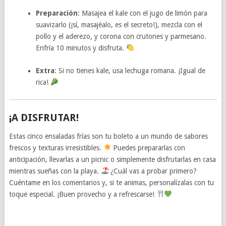
Preparación
: Masajea el kale con el jugo de limón para
suavizarlo (¡sí, masajéalo, es el secreto!), mezcla con el
pollo y el aderezo, y corona con crutones y parmesano.
Enfría 10 minutos y disfruta.
Extra
: Si no tienes kale, usa lechuga romana. ¡Igual de
rica!
¡A DISFRUTAR!
Estas cinco ensaladas frías son tu boleto a un mundo de sabores
frescos y texturas irresistibles.
Puedes prepararlas con
anticipación, llevarlas a un picnic o simplemente disfrutarlas en casa
mientras sueñas con la playa.
¿Cuál vas a probar primero?
Cuéntame en los comentarios y, si te animas, personalízalas con tu
toque especial. ¡Buen provecho y a refrescarse!