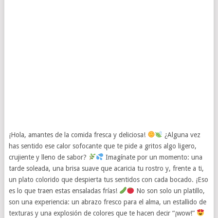
¡Hola, amantes de la comida fresca y deliciosa!
¿Alguna vez
has sentido ese calor sofocante que te pide a gritos algo ligero,
crujiente y lleno de sabor?
Imagínate por un momento: una
tarde soleada, una brisa suave que acaricia tu rostro y, frente a ti,
un plato colorido que despierta tus sentidos con cada bocado. ¡Eso
es lo que traen estas ensaladas frías!
No son solo un platillo,
son una experiencia: un abrazo fresco para el alma, un estallido de
texturas y una explosión de colores que te hacen decir “¡wow!”