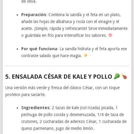
de oliva.
Preparación
: Combina la sandía y el feta en un plato,
añade las hojas de albahaca y rocía con el vinagre y el
aceite. ¡Simple, rápida y refrescante! Sirve inmediatamente
o guárdala en frío para intensificar los sabores.
Por qué funciona
: La sandía hidrata y el feta aporta ese
contraste salado que hace magia.
5. ENSALADA CÉSAR DE KALE Y POLLO
Una versión más verde y fresca del clásico César, con un toque
proteico para saciarte.
Ingredientes
: 2 tazas de kale (col rizada) picada, 1
pechuga de pollo cocida y desmenuzada, 1/4 de taza de
crutones, 2 cucharadas de aderezo César, 1 cucharada de
queso parmesano, jugo de medio limón.