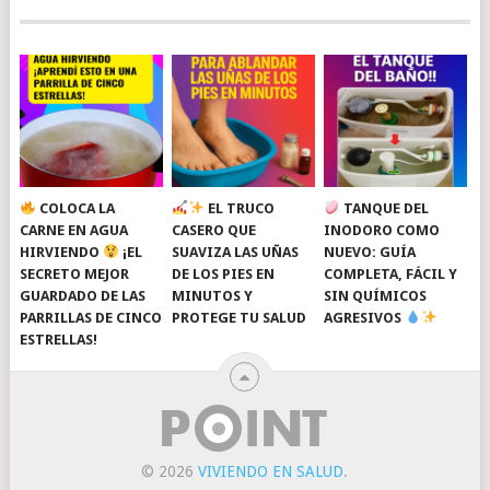
COLOCA LA
EL TRUCO
TANQUE DEL
CARNE EN AGUA
CASERO QUE
INODORO COMO
HIRVIENDO
¡EL
SUAVIZA LAS UÑAS
NUEVO: GUÍA
SECRETO MEJOR
DE LOS PIES EN
COMPLETA, FÁCIL Y
GUARDADO DE LAS
MINUTOS Y
SIN QUÍMICOS
PARRILLAS DE CINCO
PROTEGE TU SALUD
AGRESIVOS
ESTRELLAS!
© 2026
VIVIENDO EN SALUD
.