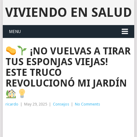
VIVIENDO EN SALUD
MENU
¡NO VUELVAS A TIRAR
TUS ESPONJAS VIEJAS!
ESTE TRUCO
REVOLUCIONÓ MI JARDÍN
ricardo
|
May 29, 2025
|
Consejos
|
No Comments