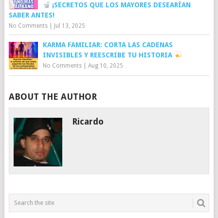
¡SECRETOS QUE LOS MAYORES DESEARÍAN
SABER ANTES!
No Comments
|
Jul 13, 2025
KARMA FAMILIAR: CORTA LAS CADENAS
INVISIBLES Y REESCRIBE TU HISTORIA
No Comments
|
Aug 10, 2025
ABOUT THE AUTHOR
Ricardo