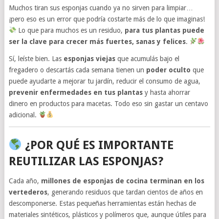
Muchos tiran sus esponjas cuando ya no sirven para limpiar…
¡pero eso es un error que podría costarte más de lo que imaginas!
Lo que para muchos es un residuo,
para tus plantas puede
ser la clave para crecer más fuertes, sanas y felices
.
Sí, leíste bien. Las
esponjas viejas
que acumulás bajo el
fregadero o descartás cada semana tienen un
poder oculto
que
puede ayudarte a mejorar tu jardín, reducir el consumo de agua,
prevenir enfermedades en tus plantas
y hasta ahorrar
dinero en productos para macetas. Todo eso sin gastar un centavo
adicional.
¿POR QUÉ ES IMPORTANTE
REUTILIZAR LAS ESPONJAS?
Cada año,
millones de esponjas de cocina terminan en los
vertederos
, generando residuos que tardan cientos de años en
descomponerse. Estas pequeñas herramientas están hechas de
materiales sintéticos, plásticos y polímeros que, aunque útiles para