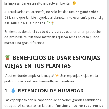
la limpieza, tienen un alto impacto ambiental.
Al reutilizarlas en jardinería, no solo les das una
segunda vida
útil
, sino que también ayudás al planeta, a tu economía personal y
a la
salud de tus plantas
.
En tiempos donde el
costo de vida sube
, ahorrar en productos
de jardinería reutilizando materiales que ya tenés en casa puede
marcar una gran diferencia.
BENEFICIOS DE USAR ESPONJAS
VIEJAS EN TUS PLANTAS
¡Aquí es donde empieza la magia!
Usar esponjas viejas en tu
jardín o huerta urbana trae múltiples beneficios:
1.
RETENCIÓN DE HUMEDAD
Las esponjas tienen la capacidad de absorber grandes cantidades
de agua. Al colocarlas en la tierra,
funcionan como reservorios