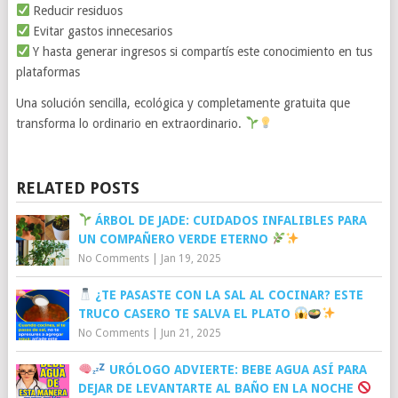
Reducir residuos
Evitar gastos innecesarios
Y hasta generar ingresos si compartís este conocimiento en tus
plataformas
Una solución sencilla, ecológica y completamente gratuita que
transforma lo ordinario en extraordinario.
RELATED POSTS
ÁRBOL DE JADE: CUIDADOS INFALIBLES PARA
UN COMPAÑERO VERDE ETERNO
No Comments
|
Jan 19, 2025
¿TE PASASTE CON LA SAL AL COCINAR? ESTE
TRUCO CASERO TE SALVA EL PLATO
No Comments
|
Jun 21, 2025
URÓLOGO ADVIERTE: BEBE AGUA ASÍ PARA
DEJAR DE LEVANTARTE AL BAÑO EN LA NOCHE