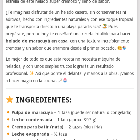
estrella de este helado súper cremoso y lleno de sabor.
¿Te imaginas disfrutar de un helado casero, sin conservantes ni
aditivos, hecho con ingredientes naturales y con ese toque tropical
que te transporta directo a una playa paradisíaca?
Pues
prepárate, porque hoy te enseñaré una receta infalible para hacer
helado de maracuyá en casa
, con una textura increíblemente
cremosa y un sabor que enamora desde el primer bocado.
Lo mejor de todo es que esta receta no necesita máquina de
helados, y con unos simples trucos lograrás un resultado
profesional.
Así que ponte el delantal y manos a la obra. ¡Vamos
a hacer magia en la cocina!
INGREDIENTES:
Pulpa de maracuyá
– 1 taza (puede ser natural o congelada)
Leche condensada
– 1 lata (aprox. 397 g)
Crema para batir (nata)
– 2 tazas (bien fría)
Leche evaporada
– ½ taza