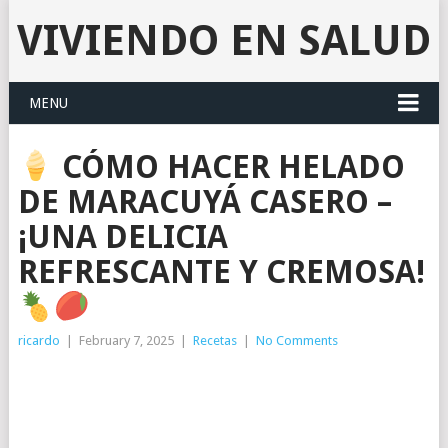
VIVIENDO EN SALUD
MENU
CÓMO HACER HELADO
DE MARACUYÁ CASERO –
¡UNA DELICIA
REFRESCANTE Y CREMOSA!
ricardo
|
February 7, 2025
|
Recetas
|
No Comments