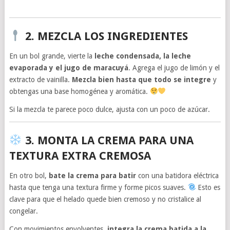
2. MEZCLA LOS INGREDIENTES
En un bol grande, vierte la
leche condensada, la leche
evaporada y el jugo de maracuyá
. Agrega el jugo de limón y el
extracto de vainilla.
Mezcla bien hasta que todo se integre
y
obtengas una base homogénea y aromática.
Si la mezcla te parece poco dulce, ajusta con un poco de azúcar.
3. MONTA LA CREMA PARA UNA
TEXTURA EXTRA CREMOSA
En otro bol,
bate la crema para batir
con una batidora eléctrica
hasta que tenga una textura firme y forme picos suaves.
Esto es
clave para que el helado quede bien cremoso y no cristalice al
congelar.
Con movimientos envolventes,
integra la crema batida a la