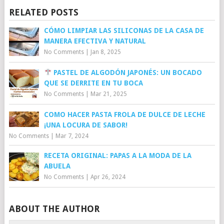
RELATED POSTS
CÓMO LIMPIAR LAS SILICONAS DE LA CASA DE
MANERA EFECTIVA Y NATURAL
No Comments
|
Jan 8, 2025
PASTEL DE ALGODÓN JAPONÉS: UN BOCADO
QUE SE DERRITE EN TU BOCA
No Comments
|
Mar 21, 2025
COMO HACER PASTA FROLA DE DULCE DE LECHE
¡UNA LOCURA DE SABOR!
No Comments
|
Mar 7, 2024
RECETA ORIGINAL: PAPAS A LA MODA DE LA
ABUELA
No Comments
|
Apr 26, 2024
ABOUT THE AUTHOR