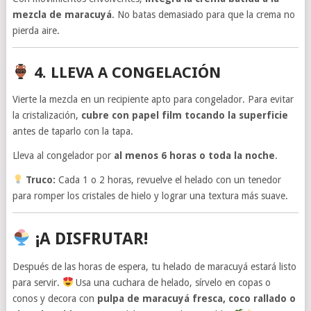
mezcla de maracuyá
. No batas demasiado para que la crema no
pierda aire.
4. LLEVA A CONGELACIÓN
Vierte la mezcla en un recipiente apto para congelador. Para evitar
la cristalización,
cubre con papel film tocando la superficie
antes de taparlo con la tapa.
Lleva al congelador por
al menos 6 horas o toda la noche
.
Truco:
Cada 1 o 2 horas, revuelve el helado con un tenedor
para romper los cristales de hielo y lograr una textura más suave.
¡A DISFRUTAR!
Después de las horas de espera, tu helado de maracuyá estará listo
para servir.
Usa una cuchara de helado, sírvelo en copas o
conos y decora con
pulpa de maracuyá fresca, coco rallado o