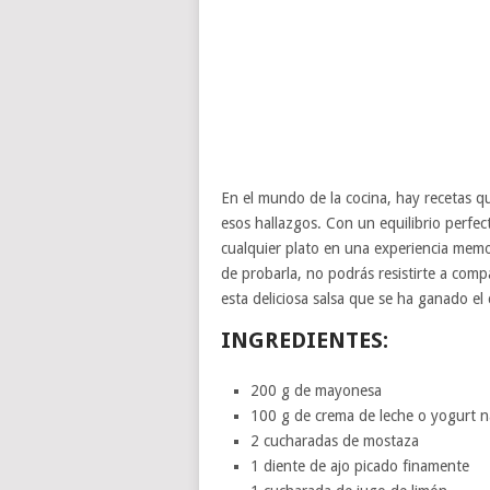
En el mundo de la cocina, hay recetas q
esos hallazgos. Con un equilibrio perfec
cualquier plato en una experiencia memo
de probarla, no podrás resistirte a comp
esta deliciosa salsa que se ha ganado el
INGREDIENTES:
200 g de mayonesa
100 g de crema de leche o yogurt n
2 cucharadas de mostaza
1 diente de ajo picado finamente