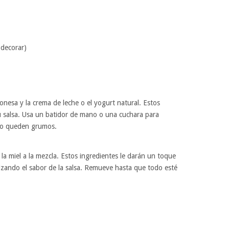
 decorar)
nesa y la crema de leche o el yogurt natural. Estos
u salsa. Usa un batidor de mano o una cuchara para
 no queden grumos.
 la miel a la mezcla. Estos ingredientes le darán un toque
ealzando el sabor de la salsa. Remueve hasta que todo esté