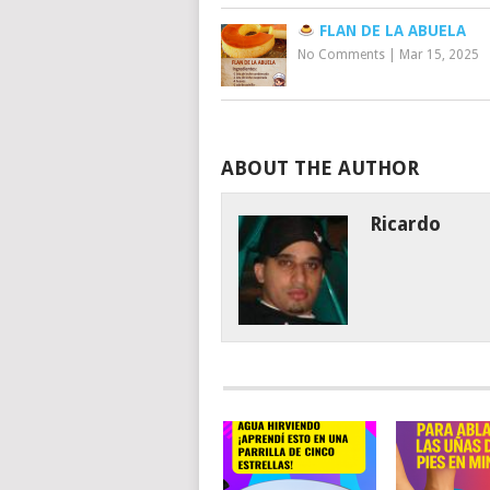
FLAN DE LA ABUELA
No Comments
|
Mar 15, 2025
ABOUT THE AUTHOR
Ricardo