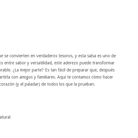
ue se convierten en verdaderos tesoros, y esta salsa es uno de
to entre sabor y versatilidad, este aderezo puede transformar
rable. ¿La mejor parte? Es tan fácil de preparar que, después
artirla con amigos y familiares. Aquí te contamos cómo hacer
 corazón (y el paladar) de todos los que la prueban.
atural