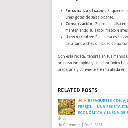
Personaliza el sabor:
Si quieres u
unas gotas de salsa picante.
Conservación:
Guarda la salsa en 
manteniendo su sabor fresco e irresi
Usos variados:
Esta salsa es tan v
para sándwiches o incluso como co
Con esta receta, tendrás en tus manos u
preparación rápida y su sabor único hará
prepararla y conviértela en tu aliada en l
RELATED POSTS
ESPAGUETIS CON AJ
PEREJIL – UNA RECETA SI
ECONÓMICA Y LLENA DE 
No Comments
|
Feb 2, 2025