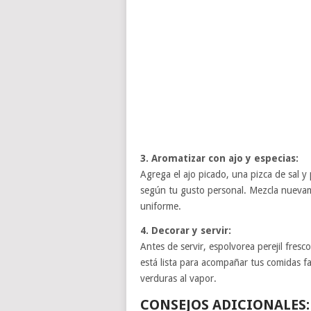
3. Aromatizar con ajo y especias:
Agrega el ajo picado, una pizca de sal y
según tu gusto personal. Mezcla nuevame
uniforme.
4. Decorar y servir:
Antes de servir, espolvorea perejil fresc
está lista para acompañar tus comidas fa
verduras al vapor.
CONSEJOS ADICIONALES: