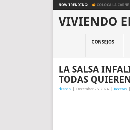
NOW TRENDING:
COLOCA LA CARNE E
VIVIENDO E
CONSEJOS
LA SALSA INFAL
TODAS QUIEREN
ricardo
|
December 28, 2024
|
Recetas