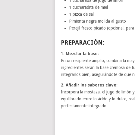
1 cucharada de jugo de limón
1 cucharadita de miel
1 pizca de sal
Pimienta negra molida al gusto
Perejil fresco picado (opcional, para
PREPARACIÓN:
1. Mezclar la base:
En un recipiente amplio, combina la mayo
ingredientes serán la base cremosa de t
integrarlos bien, asegurándote de que
2. Añadir los sabores clave:
Incorpora la mostaza, el jugo de limón y
equilibrado entre lo ácido y lo dulce, r
perfectamente integrado.