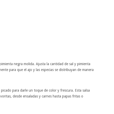
 pimienta negra molida. Ajusta la cantidad de sal y pimienta
nte para que el ajo y las especias se distribuyan de manera
o picado para darle un toque de color y frescura. Esta salsa
voritas, desde ensaladas y carnes hasta papas fritas o