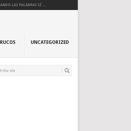
ANDO LAS PALABRAS SÍ ...
TRUCOS
UNCATEGORIZED